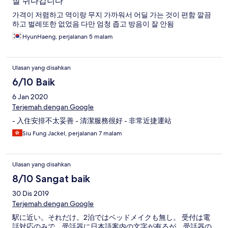
잘 쉬다갑니다
가격이 저렴하고 역이랑 무지 가까워서 어딜 가는 것이 편함 깔끔
하고 벌레또한 없었음 다만 엄청 좁고 방음이 잘 안됨
HyunHaeng, perjalanan 5 malam
Ulasan yang disahkan
6/10 Baik
6 Jan 2020
Terjemah dengan Google
- 入住安排不太妥善 - 清潔服務很好 - 非常近捷運站
Siu Fung Jackel, perjalanan 7 malam
Ulasan yang disahkan
8/10 Sangat baik
30 Dis 2019
Terjemah dengan Google
駅に近い。それだけ。2泊ではベッドメイクも無し。 受付は電
話対応のみで、受話器に日本語案内の文字が有るが、受話器の