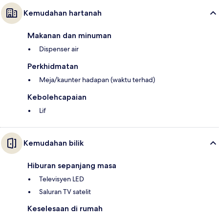
Kemudahan hartanah
Makanan dan minuman
Dispenser air
Perkhidmatan
Meja/kaunter hadapan (waktu terhad)
Kebolehcapaian
Lif
Kemudahan bilik
Hiburan sepanjang masa
Televisyen LED
Saluran TV satelit
Keselesaan di rumah