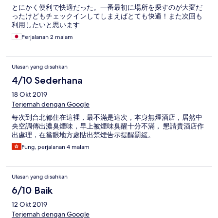
とにかく便利で快適だった。一番最初に場所を探すのが大変だ
ったけどもチェックインしてしまえばとても快適！また次回も
利用したいと思います
Perjalanan 2 malam
Ulasan yang disahkan
4/10 Sederhana
18 Okt 2019
Terjemah dengan Google
每次到台北都住在這裡，最不滿是這次，本身無煙酒店，居然中
央空調傳出濃臭煙味，早上被煙味臭醒十分不滿， 懇請貴酒店作
出處理，在當眼地方處貼出禁煙告示提醒罰緩。
Fung, perjalanan 4 malam
Ulasan yang disahkan
6/10 Baik
12 Okt 2019
Terjemah dengan Google