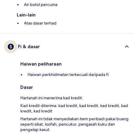
Air botol percuma
Lain-lain
Atas dasar terhad
Fi & dasar
Haiwan peliharaan
Haiwan perkhidmatan terkecuali daripada fi
Dasar
Hartanah ini menerima kad kredit.
Kad kredit diterima: kad kredit, kad kredit, kad kredit, kad
kredit, kad kredit
Hartanah ini tidak menyediakan item peribadi pakai buang
seperti sikat, loofah, pencukur, pengasah kuku dan
pengelap kasut.