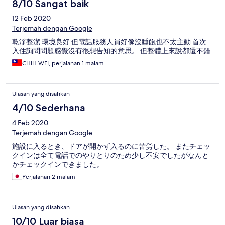
8/10 Sangat baik
12 Feb 2020
Terjemah dengan Google
乾淨整潔 環境良好 但電話服務人員好像沒睡飽也不太主動 首次
入住詢問問題感覺沒有很想告知的意思。 但整體上來說都還不錯
CHIH WEI, perjalanan 1 malam
Ulasan yang disahkan
4/10 Sederhana
4 Feb 2020
Terjemah dengan Google
施設に入るとき、ドアが開かず入るのに苦労した。 またチェッ
クインは全て電話でのやりとりのため少し不安でしたがなんと
かチェックインできました。
Perjalanan 2 malam
Ulasan yang disahkan
10/10 Luar biasa