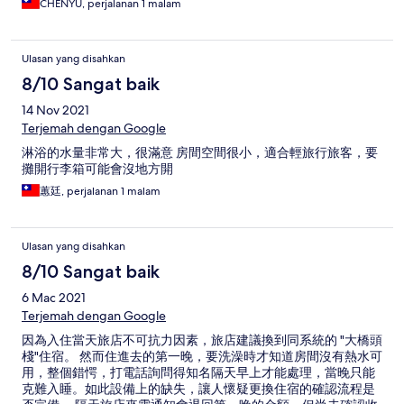
CHENYU, perjalanan 1 malam
Ulasan yang disahkan
8/10 Sangat baik
14 Nov 2021
Terjemah dengan Google
淋浴的水量非常大，很滿意 房間空間很小，適合輕旅行旅客，要
攤開行李箱可能會沒地方開
蕙廷, perjalanan 1 malam
Ulasan yang disahkan
8/10 Sangat baik
6 Mac 2021
Terjemah dengan Google
因為入住當天旅店不可抗力因素，旅店建議換到同系統的 "大橋頭
棧"住宿。 然而住進去的第一晚，要洗澡時才知道房間沒有熱水可
用，整個錯愕，打電話詢問得知名隔天早上才能處理，當晚只能
克難入睡。如此設備上的缺失，讓人懷疑更換住宿的確認流程是