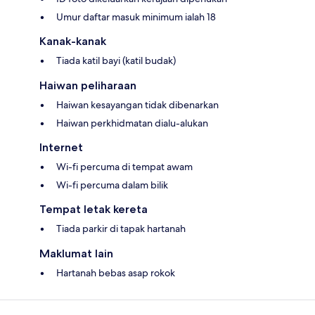
Umur daftar masuk minimum ialah 18
Kanak-kanak
Tiada katil bayi (katil budak)
Haiwan peliharaan
Haiwan kesayangan tidak dibenarkan
Haiwan perkhidmatan dialu-alukan
Internet
Wi-fi percuma di tempat awam
Wi-fi percuma dalam bilik
Tempat letak kereta
Tiada parkir di tapak hartanah
Maklumat lain
Hartanah bebas asap rokok