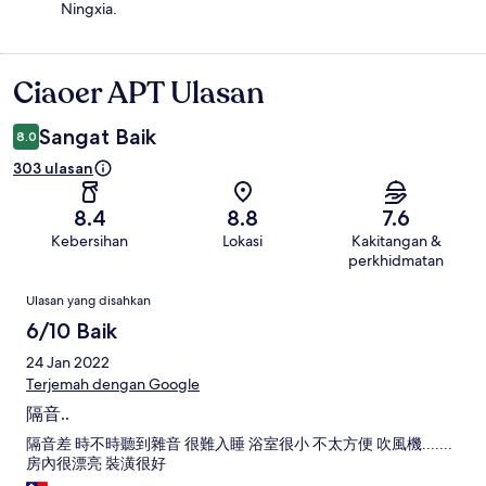
Ningxia.
Ciaoer APT Ulasan
Ulasan
Sangat Baik
8.0
303 ulasan
8.4
8.8
7.6
Kebersihan
Lokasi
Kakitangan &
perkhidmatan
Ulasan
Ulasan yang disahkan
6/10 Baik
24 Jan 2022
Terjemah dengan Google
隔音..
隔音差 時不時聽到雜音 很難入睡 浴室很小 不太方便 吹風機.......
房內很漂亮 裝潢很好