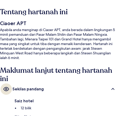
Tentang hartanah ini
Ciaoer APT
Apabila anda menginap di Ciaoer APT, anda berada dalam lingkungan 5
minit pemanduan dari Pasar Malam Shilin dan Pasar Malam Ningxia.
Tambahan lagi, Menara Taipei 101 dan Grand Hotel hanya mengambil
masa yang singkat untuk tiba dengan menaiki kenderaan. Hartanah ini
terletak berdekatan dengan pengangkutan awam: jarak Stesen
Minquan West Road hanya beberapa langkah dan Stesen Shuanglian
ialah 6 minit.
Maklumat lanjut tentang hartanah
ini
Sekilas pandang
Saiz hotel
12 bilik