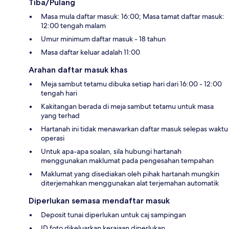
Tiba/Pulang
Masa mula daftar masuk: 16:00; Masa tamat daftar masuk:
12:00 tengah malam
Umur minimum daftar masuk - 18 tahun
Masa daftar keluar adalah 11:00
Arahan daftar masuk khas
Meja sambut tetamu dibuka setiap hari dari 16:00 - 12:00
tengah hari
Kakitangan berada di meja sambut tetamu untuk masa
yang terhad
Hartanah ini tidak menawarkan daftar masuk selepas waktu
operasi
Untuk apa-apa soalan, sila hubungi hartanah
menggunakan maklumat pada pengesahan tempahan
Maklumat yang disediakan oleh pihak hartanah mungkin
diterjemahkan menggunakan alat terjemahan automatik
Diperlukan semasa mendaftar masuk
Deposit tunai diperlukan untuk caj sampingan
ID foto dikeluarkan kerajaan diperlukan