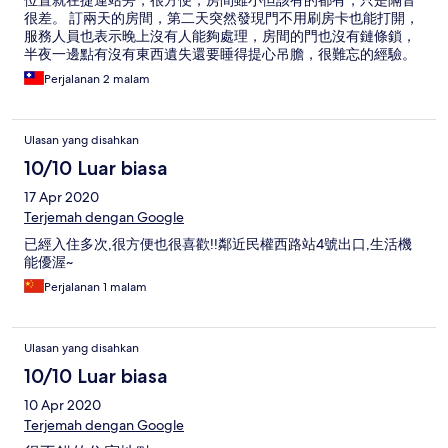
位置就在捷運站旁，很方便，房間雖小但該有的都有，只是隔音
很差。 訂兩天的房間，第二天突然發現門不用刷房卡也能打開，
服務人員也表示晚上沒有人能夠處理，房間的門也沒有鏈條鎖，
半夜一邊點有沒有東西遺失還要睡得提心吊膽，很難忘的經驗。
Perjalanan 2 malam
Ulasan yang disahkan
10/10 Luar biasa
17 Apr 2020
Terjemah dengan Google
已經入住多次,很方便也很喜歡!!鄰近民權西路站4號出口,生活機
能優渥~
Perjalanan 1 malam
Ulasan yang disahkan
10/10 Luar biasa
10 Apr 2020
Terjemah dengan Google