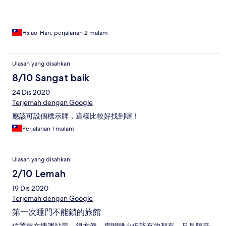
Hsiao-Han, perjalanan 2 malam
Ulasan yang disahkan
8/10 Sangat baik
24 Dis 2020
Terjemah dengan Google
應該可設個標示牌，這樣比較好找到喔！
Perjalanan 1 malam
Ulasan yang disahkan
2/10 Lemah
19 Dis 2020
Terjemah dengan Google
第一次睡門不能鎖的旅館