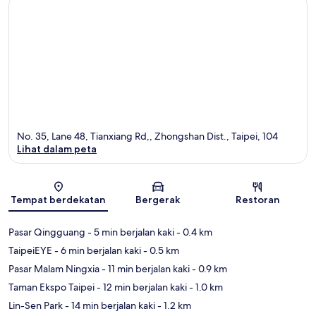
No. 35, Lane 48, Tianxiang Rd,, Zhongshan Dist., Taipei, 104
Lihat dalam peta
Peta
Tempat berdekatan
Bergerak
Restoran
Pasar Qingguang
- 5 min berjalan kaki
- 0.4 km
TaipeiEYE
- 6 min berjalan kaki
- 0.5 km
Pasar Malam Ningxia
- 11 min berjalan kaki
- 0.9 km
Taman Ekspo Taipei
- 12 min berjalan kaki
- 1.0 km
Lin-Sen Park
- 14 min berjalan kaki
- 1.2 km