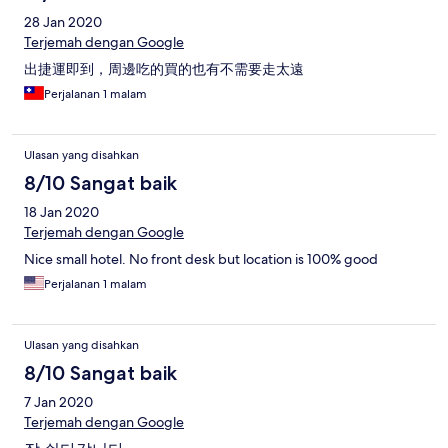
28 Jan 2020
Terjemah dengan Google
出捷運即到，周邊吃的買的也有不需要走太遠
Perjalanan 1 malam
Ulasan yang disahkan
8/10 Sangat baik
18 Jan 2020
Terjemah dengan Google
Nice small hotel. No front desk but location is 100% good
Perjalanan 1 malam
Ulasan yang disahkan
8/10 Sangat baik
7 Jan 2020
Terjemah dengan Google