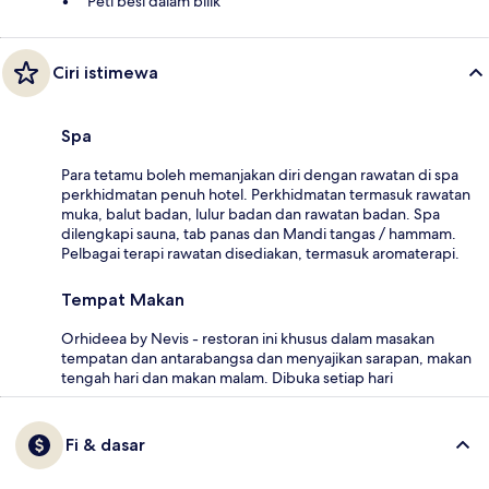
Peti besi dalam bilik
Ciri istimewa
Spa
Para tetamu boleh memanjakan diri dengan rawatan di spa
perkhidmatan penuh hotel. Perkhidmatan termasuk rawatan
muka, balut badan, lulur badan dan rawatan badan. Spa
dilengkapi sauna, tab panas dan Mandi tangas / hammam.
Pelbagai terapi rawatan disediakan, termasuk aromaterapi.
Tempat Makan
Orhideea by Nevis - restoran ini khusus dalam masakan
tempatan dan antarabangsa dan menyajikan sarapan, makan
tengah hari dan makan malam. Dibuka setiap hari
Fi & dasar