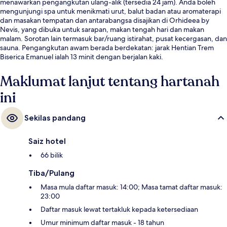
menawarkan pengangkutan ulang-alik (tersedia 24 jam). Anda boleh
mengunjungi spa untuk menikmati urut, balut badan atau aromaterapi
dan masakan tempatan dan antarabangsa disajikan di Orhideea by
Nevis, yang dibuka untuk sarapan, makan tengah hari dan makan
malam. Sorotan lain termasuk bar/ruang istirahat, pusat kecergasan, dan
sauna. Pengangkutan awam berada berdekatan: jarak Hentian Trem
Biserica Emanuel ialah 13 minit dengan berjalan kaki.
Maklumat lanjut tentang hartanah
ini
Sekilas pandang
Saiz hotel
66 bilik
Tiba/Pulang
Masa mula daftar masuk: 14:00; Masa tamat daftar masuk:
23:00
Daftar masuk lewat tertakluk kepada ketersediaan
Umur minimum daftar masuk - 18 tahun