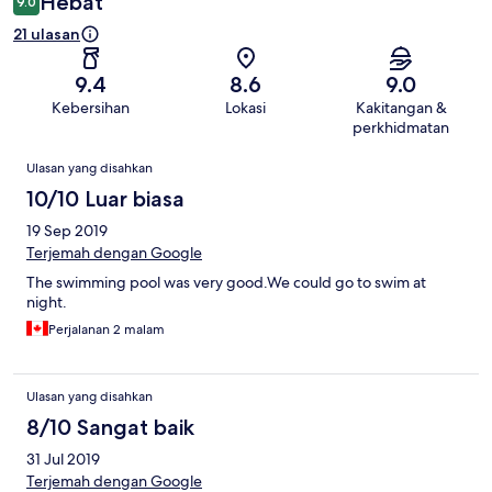
Hebat
9.0
21 ulasan
9.4
8.6
9.0
Kebersihan
Lokasi
Kakitangan &
perkhidmatan
Ulasan
Ulasan yang disahkan
10/10 Luar biasa
19 Sep 2019
Terjemah dengan Google
The swimming pool was very good.We could go to swim at
night.
Perjalanan 2 malam
Ulasan yang disahkan
8/10 Sangat baik
31 Jul 2019
Terjemah dengan Google