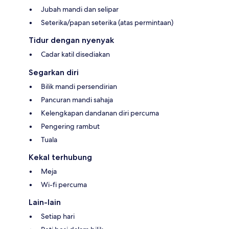
Jubah mandi dan selipar
Seterika/papan seterika (atas permintaan)
Tidur dengan nyenyak
Cadar katil disediakan
Segarkan diri
Bilik mandi persendirian
Pancuran mandi sahaja
Kelengkapan dandanan diri percuma
Pengering rambut
Tuala
Kekal terhubung
Meja
Wi-fi percuma
Lain-lain
Setiap hari