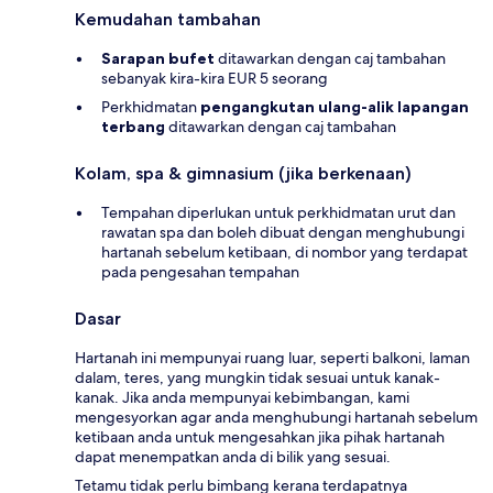
Kemudahan tambahan
Sarapan bufet
ditawarkan dengan caj tambahan
sebanyak kira-kira EUR 5 seorang
Perkhidmatan
pengangkutan ulang-alik lapangan
terbang
ditawarkan dengan caj tambahan
Kolam, spa & gimnasium (jika berkenaan)
Tempahan diperlukan untuk perkhidmatan urut dan
rawatan spa dan boleh dibuat dengan menghubungi
hartanah sebelum ketibaan, di nombor yang terdapat
pada pengesahan tempahan
Dasar
Hartanah ini mempunyai ruang luar, seperti balkoni, laman
dalam, teres, yang mungkin tidak sesuai untuk kanak-
kanak. Jika anda mempunyai kebimbangan, kami
mengesyorkan agar anda menghubungi hartanah sebelum
ketibaan anda untuk mengesahkan jika pihak hartanah
dapat menempatkan anda di bilik yang sesuai.
Tetamu tidak perlu bimbang kerana terdapatnya