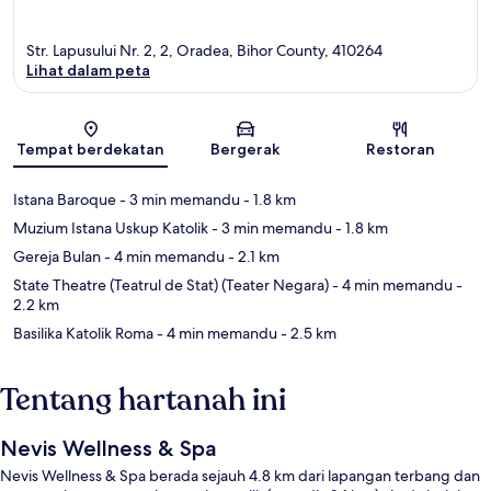
Str. Lapusului Nr. 2, 2, Oradea, Bihor County, 410264
Lihat dalam peta
Peta
Tempat berdekatan
Bergerak
Restoran
Istana Baroque
- 3 min memandu
- 1.8 km
Muzium Istana Uskup Katolik
- 3 min memandu
- 1.8 km
Gereja Bulan
- 4 min memandu
- 2.1 km
State Theatre (Teatrul de Stat) (Teater Negara)
- 4 min memandu
-
2.2 km
Basilika Katolik Roma
- 4 min memandu
- 2.5 km
Tentang hartanah ini
Nevis Wellness & Spa
Nevis Wellness & Spa berada sejauh 4.8 km dari lapangan terbang dan