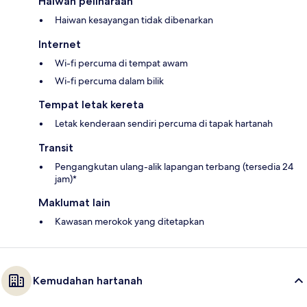
Haiwan peliharaan
Haiwan kesayangan tidak dibenarkan
Internet
Wi-fi percuma di tempat awam
Wi-fi percuma dalam bilik
Tempat letak kereta
Letak kenderaan sendiri percuma di tapak hartanah
Transit
Pengangkutan ulang-alik lapangan terbang (tersedia 24
jam)*
Maklumat lain
Kawasan merokok yang ditetapkan
Kemudahan hartanah