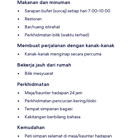
Makanan dan minuman
Sarapan bufet (surcaj) setiap hari 7:00–10:00
Restoran
Bar/ruang istirahat
Perkhidmatan bilik (waktu terhad)
Membuat perjalanan dengan kanak-kanak
Kanak-kanak menginap secara percuma
Bekerja jauh dari rumah
Bilik mesyuarat
Perkhidmatan
Meja/kaunter hadapan 24 jam
Perkhidmatan pencucian kering/dobi
Tempat simpanan bagasi
Kakitangan berbilang bahasa
Kemudahan
Peti simpan selamat di meja/kaunter hadapan