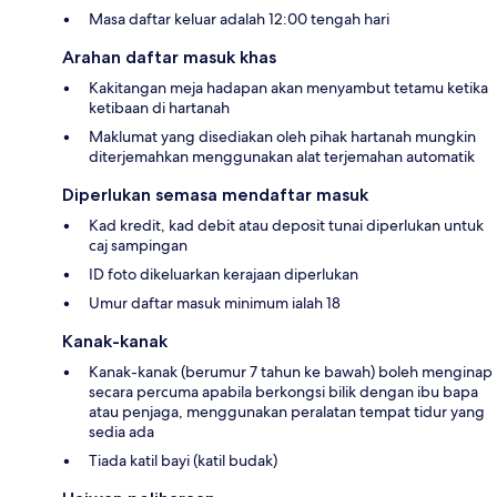
Masa daftar keluar adalah 12:00 tengah hari
Arahan daftar masuk khas
Kakitangan meja hadapan akan menyambut tetamu ketika
ketibaan di hartanah
Maklumat yang disediakan oleh pihak hartanah mungkin
diterjemahkan menggunakan alat terjemahan automatik
Diperlukan semasa mendaftar masuk
Kad kredit, kad debit atau deposit tunai diperlukan untuk
caj sampingan
ID foto dikeluarkan kerajaan diperlukan
Umur daftar masuk minimum ialah 18
Kanak-kanak
Kanak-kanak (berumur 7 tahun ke bawah) boleh menginap
secara percuma apabila berkongsi bilik dengan ibu bapa
atau penjaga, menggunakan peralatan tempat tidur yang
sedia ada
Tiada katil bayi (katil budak)