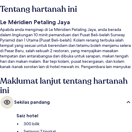
Tentang hartanah ini
Le Méridien Petaling Jaya
Apabila anda menginap di Le Méridien Petaling Jaya, anda berada
dalam lingkungan 10 minit pemanduan dari Pusat Beli-belah Sunway
Pyramid dan 1 Utama (Pusat Beli-belah). Kolam renang terbuka ialah
tempat yang sesuai untuk berendam dan tetamu boleh menjamu selera
di Pasar Baru, salah sebuah 2 restoran, yang menyajikan masakan
tempatan dan antarabangsa dan dibuka untuk sarapan, makan tengah
hari dan makan malam. Bar tepi kolam, pusat kecergasan, dan kolam
kanak-kanak sorotan lain di hotel mewah ini. Pengembara lain menyukai
kakitangan.
Maklumat lanjut tentang hartanah
ini
Sekilas pandang
Saiz hotel
300 bilik
Setinggi 7 tingkat