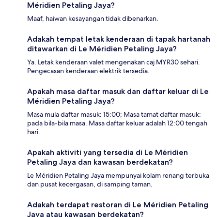
Méridien Petaling Jaya?
Maaf, haiwan kesayangan tidak dibenarkan.
Adakah tempat letak kenderaan di tapak hartanah
ditawarkan di Le Méridien Petaling Jaya?
Ya. Letak kenderaan valet mengenakan caj MYR30 sehari.
Pengecasan kenderaan elektrik tersedia.
Apakah masa daftar masuk dan daftar keluar di Le
Méridien Petaling Jaya?
Masa mula daftar masuk: 15:00; Masa tamat daftar masuk:
pada bila-bila masa. Masa daftar keluar adalah 12:00 tengah
hari.
Apakah aktiviti yang tersedia di Le Méridien
Petaling Jaya dan kawasan berdekatan?
Le Méridien Petaling Jaya mempunyai kolam renang terbuka
dan pusat kecergasan, di samping taman.
Adakah terdapat restoran di Le Méridien Petaling
Jaya atau kawasan berdekatan?