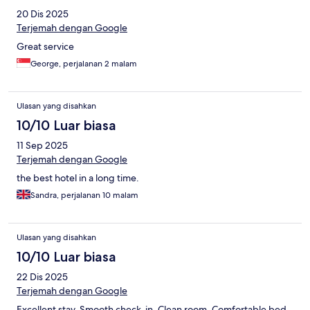
20 Dis 2025
Terjemah dengan Google
Great service
George, perjalanan 2 malam
Ulasan yang disahkan
10/10 Luar biasa
11 Sep 2025
Terjemah dengan Google
the best hotel in a long time.
Sandra, perjalanan 10 malam
Ulasan yang disahkan
10/10 Luar biasa
22 Dis 2025
Terjemah dengan Google
Excellent stay. Smooth check-in. Clean room. Comfortable bed.