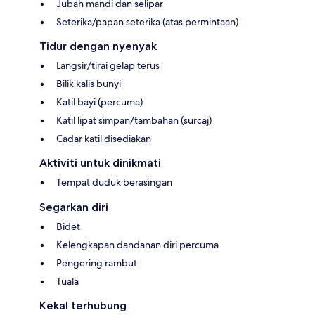
Jubah mandi dan selipar
Seterika/papan seterika (atas permintaan)
Tidur dengan nyenyak
Langsir/tirai gelap terus
Bilik kalis bunyi
Katil bayi (percuma)
Katil lipat simpan/tambahan (surcaj)
Cadar katil disediakan
Aktiviti untuk dinikmati
Tempat duduk berasingan
Segarkan diri
Bidet
Kelengkapan dandanan diri percuma
Pengering rambut
Tuala
Kekal terhubung