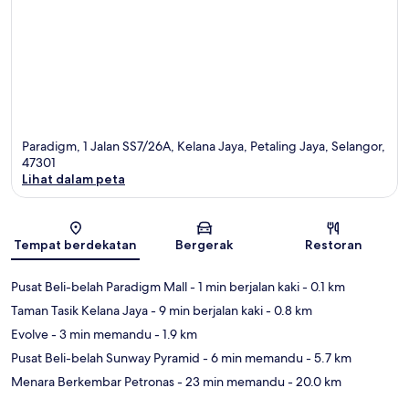
Paradigm, 1 Jalan SS7/26A, Kelana Jaya, Petaling Jaya, Selangor,
47301
Lihat dalam peta
Peta
Tempat berdekatan
Bergerak
Restoran
Pusat Beli-belah Paradigm Mall
- 1 min berjalan kaki
- 0.1 km
Taman Tasik Kelana Jaya
- 9 min berjalan kaki
- 0.8 km
Evolve
- 3 min memandu
- 1.9 km
Pusat Beli-belah Sunway Pyramid
- 6 min memandu
- 5.7 km
Menara Berkembar Petronas
- 23 min memandu
- 20.0 km