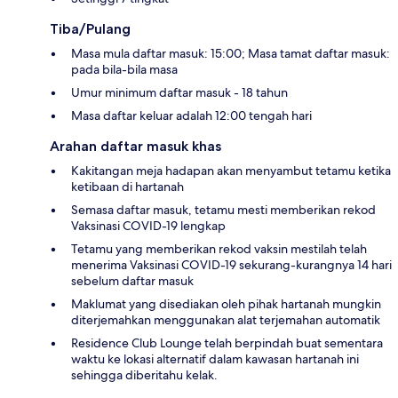
Tiba/Pulang
Masa mula daftar masuk: 15:00; Masa tamat daftar masuk:
pada bila-bila masa
Umur minimum daftar masuk - 18 tahun
Masa daftar keluar adalah 12:00 tengah hari
Arahan daftar masuk khas
Kakitangan meja hadapan akan menyambut tetamu ketika
ketibaan di hartanah
Semasa daftar masuk, tetamu mesti memberikan rekod
Vaksinasi COVID-19 lengkap
Tetamu yang memberikan rekod vaksin mestilah telah
menerima Vaksinasi COVID-19 sekurang-kurangnya 14 hari
sebelum daftar masuk
Maklumat yang disediakan oleh pihak hartanah mungkin
diterjemahkan menggunakan alat terjemahan automatik
Residence Club Lounge telah berpindah buat sementara
waktu ke lokasi alternatif dalam kawasan hartanah ini
sehingga diberitahu kelak.