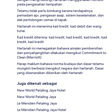
pada pengesahan tempahan.
Tetamu tidak perlu bimbang kerana terdapatnya
pemadam api, pengesan asap, sistem keselamatan, dan
alat pertolongan cemas di tapak.
Hartanah ini menerima kad kredit, kad debit dan wang
tunai.
Kad kredit diterima: kad kredit, kad kredit, kad kredit, kad
kredit, kad kredit
Hartanah ini menegaskan bahawa amalan pembersihan
dan penyahjangkitan dilakukan mengikut Commitment to
Clean (Marriott).
Harap maklum bahawa norma budaya dan dasar tetamu
mungkin berbeza mengikut negara dan hartanah. Dasar
yang disenaraikan diberikan oleh hartanah.
Juga dikenali sebagai
New World Petaling Jaya Hotel
New World Petaling Jaya
Le Meridien Petaling Jaya
Le Méridien Petaling Jaya Hotel