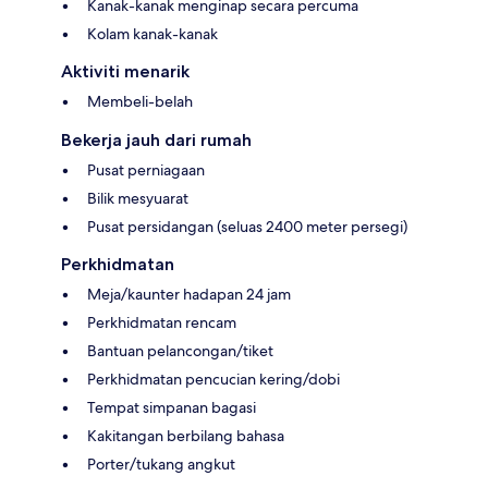
Kanak-kanak menginap secara percuma
Kolam kanak-kanak
Aktiviti menarik
Membeli-belah
Bekerja jauh dari rumah
Pusat perniagaan
Bilik mesyuarat
Pusat persidangan (seluas 2400 meter persegi)
Perkhidmatan
Meja/kaunter hadapan 24 jam
Perkhidmatan rencam
Bantuan pelancongan/tiket
Perkhidmatan pencucian kering/dobi
Tempat simpanan bagasi
Kakitangan berbilang bahasa
Porter/tukang angkut