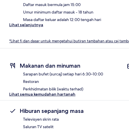
Daftar masuk bermula jam 15:00
Umur minimum daftar masuk - 18 tahun
Masa daftar keluar adalah 12:00 tengah hari
Lihat selanjutnya
*Lihat fi dan dasar untuk mengetahui butiran tambahan atau caj tam
Makanan dan minuman
Sarapan bufet (surcaj) setiap hari 6:30–10:00
Restoran
Perkhidmatan bilik (waktu terhad)
Lihat semua kemudahan hartanah
Hiburan sepanjang masa
Televisyen skrin rata
Saluran TV satelit