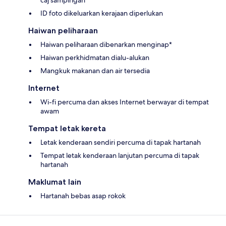
caj sampingan
ID foto dikeluarkan kerajaan diperlukan
Haiwan peliharaan
Haiwan peliharaan dibenarkan menginap*
Haiwan perkhidmatan dialu-alukan
Mangkuk makanan dan air tersedia
Internet
Wi-fi percuma dan akses Internet berwayar di tempat
awam
Tempat letak kereta
Letak kenderaan sendiri percuma di tapak hartanah
Tempat letak kenderaan lanjutan percuma di tapak
hartanah
Maklumat lain
Hartanah bebas asap rokok