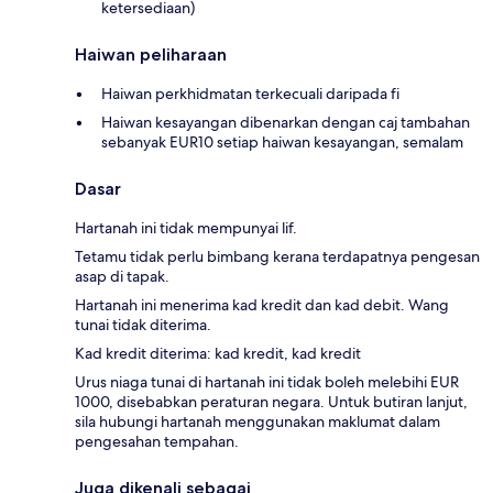
ketersediaan)
Haiwan peliharaan
Haiwan perkhidmatan terkecuali daripada fi
Haiwan kesayangan dibenarkan dengan caj tambahan
sebanyak EUR10 setiap haiwan kesayangan, semalam
Dasar
Hartanah ini tidak mempunyai lif.
Tetamu tidak perlu bimbang kerana terdapatnya pengesan
asap di tapak.
Hartanah ini menerima kad kredit dan kad debit. Wang
tunai tidak diterima.
Kad kredit diterima: kad kredit, kad kredit
Urus niaga tunai di hartanah ini tidak boleh melebihi EUR
1000, disebabkan peraturan negara. Untuk butiran lanjut,
sila hubungi hartanah menggunakan maklumat dalam
pengesahan tempahan.
Juga dikenali sebagai