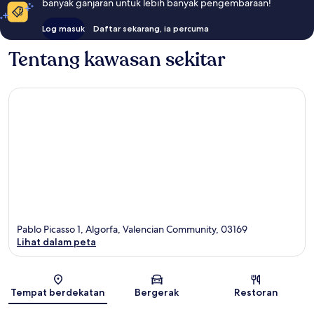
banyak ganjaran untuk lebih banyak pengembaraan!
Log masuk
Daftar sekarang, ia percuma
Tentang kawasan sekitar
Pablo Picasso 1, Algorfa, Valencian Community, 03169
Lihat dalam peta
Peta
Tempat berdekatan
Bergerak
Restoran