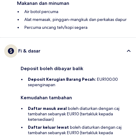
Makanan dan minuman
Air botol percuma
Alat memasak, pinggan-mangkuk dan perkakas dapur
Percuma uncang teh/kopi segera
Fi & dasar
Deposit boleh dibayar balik
Deposit Kerugian Barang Pecah:
EUR100.00
sepenginapan
Kemudahan tambahan
Daftar masuk awal
boleh diaturkan dengan caj
tambahan sebanyak EUR10 (tertakluk kepada
ketersediaan)
Daftar keluar lewat
boleh diaturkan dengan caj
tambahan sebanyak EUR10 (tertakluk kepada