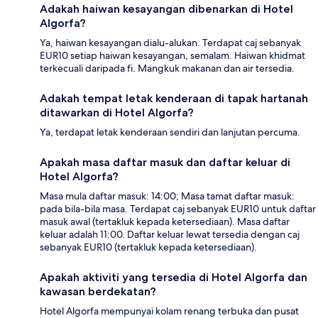
Adakah haiwan kesayangan dibenarkan di Hotel
Algorfa?
Ya, haiwan kesayangan dialu-alukan. Terdapat caj sebanyak
EUR10 setiap haiwan kesayangan, semalam. Haiwan khidmat
terkecuali daripada fi. Mangkuk makanan dan air tersedia.
Adakah tempat letak kenderaan di tapak hartanah
ditawarkan di Hotel Algorfa?
Ya, terdapat letak kenderaan sendiri dan lanjutan percuma.
Apakah masa daftar masuk dan daftar keluar di
Hotel Algorfa?
Masa mula daftar masuk: 14:00; Masa tamat daftar masuk:
pada bila-bila masa. Terdapat caj sebanyak EUR10 untuk daftar
masuk awal (tertakluk kepada ketersediaan). Masa daftar
keluar adalah 11:00. Daftar keluar lewat tersedia dengan caj
sebanyak EUR10 (tertakluk kepada ketersediaan).
Apakah aktiviti yang tersedia di Hotel Algorfa dan
kawasan berdekatan?
Hotel Algorfa mempunyai kolam renang terbuka dan pusat