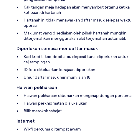
Kakitangan meja hadapan akan menyambut tetamu ketika
ketibaan di hartanah
Hartanah ini tidak menawarkan daftar masuk selepas waktu
operasi
Maklumat yang disediakan oleh pihak hartanah mungkin
diterjemahkan menggunakan alat terjemahan automatik
Diperlukan semasa mendaftar masuk
Kad kredit, kad debit atau deposit tunai diperlukan untuk
caj sampingan
ID foto dikeluarkan kerajaan diperlukan
Umur daftar masuk minimum ialah 18
Haiwan peliharaan
Haiwan peliharaan dibenarkan menginap dengan percuma
Haiwan perkhidmatan dialu-alukan
Bilik merokok sahaja*
Internet
Wi-fi percuma di tempat awam