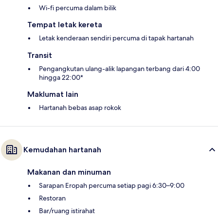
Wi-fi percuma dalam bilik
Tempat letak kereta
Letak kenderaan sendiri percuma di tapak hartanah
Transit
Pengangkutan ulang-alik lapangan terbang dari 4:00
hingga 22:00*
Maklumat lain
Hartanah bebas asap rokok
Kemudahan hartanah
Makanan dan minuman
Sarapan Eropah percuma setiap pagi 6:30–9:00
Restoran
Bar/ruang istirahat