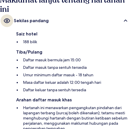
Maklumat lanjut tentang hartanah
ini
Sekilas pandang
Saiz hotel
188 bilik
Tiba/Pulang
Daftar masuk bermula jam 15:00
Daftar masuk tanpa sentuh tersedia
Umur minimum daftar masuk - 18 tahun
Masa daftar keluar adalah 12:00 tengah hari
Daftar keluar tanpa sentuh tersedia
Arahan daftar masuk khas
Hartanah ini menawarkan pengangkutan pindahan dari
lapangan terbang (surcaj boleh dikenakan); tetamu mesti
menghubungi hartanah dengan butiran ketibaan sebelum
perjalanan, menggunakan maklumat hubungan pada
pengesahan tempahan