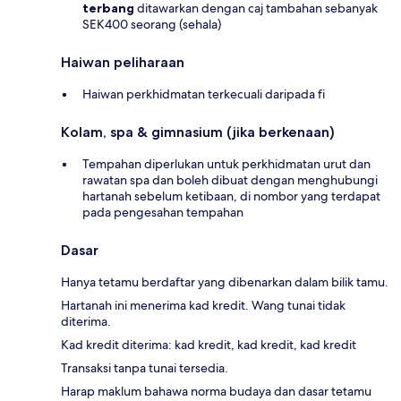
terbang
ditawarkan dengan caj tambahan sebanyak
SEK400 seorang (sehala)
Haiwan peliharaan
Haiwan perkhidmatan terkecuali daripada fi
Kolam, spa & gimnasium (jika berkenaan)
Tempahan diperlukan untuk perkhidmatan urut dan
rawatan spa dan boleh dibuat dengan menghubungi
hartanah sebelum ketibaan, di nombor yang terdapat
pada pengesahan tempahan
Dasar
Hanya tetamu berdaftar yang dibenarkan dalam bilik tamu.
Hartanah ini menerima kad kredit. Wang tunai tidak
diterima.
Kad kredit diterima: kad kredit, kad kredit, kad kredit
Transaksi tanpa tunai tersedia.
Harap maklum bahawa norma budaya dan dasar tetamu