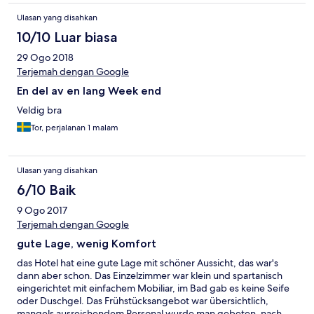
Ulasan yang disahkan
10/10 Luar biasa
29 Ogo 2018
Terjemah dengan Google
En del av en lang Week end
Veldig bra
Tor, perjalanan 1 malam
Ulasan yang disahkan
6/10 Baik
9 Ogo 2017
Terjemah dengan Google
gute Lage, wenig Komfort
das Hotel hat eine gute Lage mit schöner Aussicht, das war's
dann aber schon. Das Einzelzimmer war klein und spartanisch
eingerichtet mit einfachem Mobiliar, im Bad gab es keine Seife
oder Duschgel. Das Frühstücksangebot war übersichtlich,
mangels ausreichendem Personal wurde man gebeten, nach