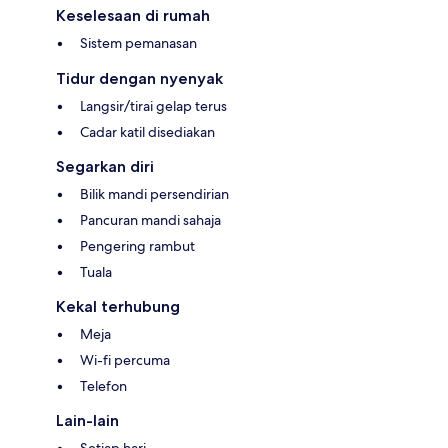
Keselesaan di rumah
Sistem pemanasan
Tidur dengan nyenyak
Langsir/tirai gelap terus
Cadar katil disediakan
Segarkan diri
Bilik mandi persendirian
Pancuran mandi sahaja
Pengering rambut
Tuala
Kekal terhubung
Meja
Wi-fi percuma
Telefon
Lain-lain