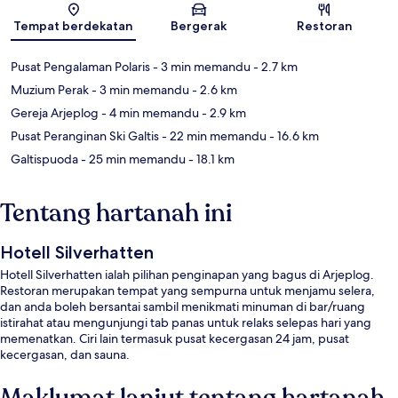
Peta
Tempat berdekatan
Bergerak
Restoran
Pusat Pengalaman Polaris
- 3 min memandu
- 2.7 km
Muzium Perak
- 3 min memandu
- 2.6 km
Gereja Arjeplog
- 4 min memandu
- 2.9 km
Pusat Peranginan Ski Galtis
- 22 min memandu
- 16.6 km
Galtispuoda
- 25 min memandu
- 18.1 km
Tentang hartanah ini
Hotell Silverhatten
Hotell Silverhatten ialah pilihan penginapan yang bagus di Arjeplog.
Restoran merupakan tempat yang sempurna untuk menjamu selera,
dan anda boleh bersantai sambil menikmati minuman di bar/ruang
istirahat atau mengunjungi tab panas untuk relaks selepas hari yang
memenatkan. Ciri lain termasuk pusat kecergasan 24 jam, pusat
kecergasan, dan sauna.