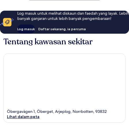
Log masuk untuk melihat diskaun dan faedah yang layak. Lebih
banyak ganjaran untuk lebih banyak pengembaraan!
Log masuk
Daftar sekarang, ia percuma
Tentang kawasan sekitar
Öbergavägen 1, Öberget, Arjeplog, Norrbotten, 93832
Lihat dalam peta