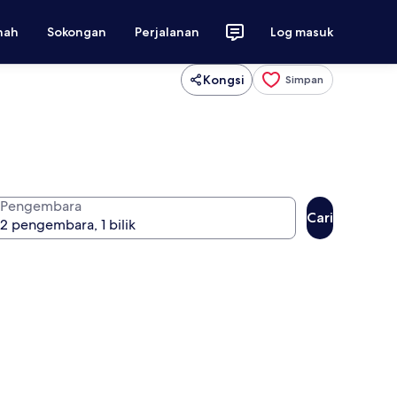
nah
Sokongan
Perjalanan
Log masuk
Kongsi
Simpan
Pengembara
Cari