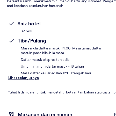
bersantai sambil menikmati minuman di bar/ruang istirahat. Peng
and keadaan keseluruhan hartanah.
Saiz hotel
32 bilik
Tiba/Pulang
Masa mula daftar masuk: 14:00; Masa tamat daftar
masuk: pada bila-bila masa
Daftar masuk ekspres tersedia
Umur minimum daftar masuk - 18 tahun
Masa daftar keluar adalah 12:00 tengah hari
Lihat selanjutnya
*Lihat fi dan dasar untuk mengetahui butiran tambahan atau caj tam
Makanan dan minuman