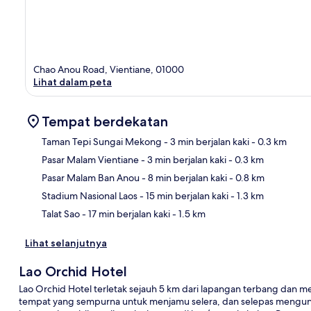
Chao Anou Road, Vientiane, 01000
Lihat dalam peta
Tempat berdekatan
Taman Tepi Sungai Mekong
- 3 min berjalan kaki
- 0.3 km
Pasar Malam Vientiane
- 3 min berjalan kaki
- 0.3 km
Pet
Pasar Malam Ban Anou
- 8 min berjalan kaki
- 0.8 km
Stadium Nasional Laos
- 15 min berjalan kaki
- 1.3 km
Talat Sao
- 17 min berjalan kaki
- 1.5 km
Lihat selanjutnya
Lao Orchid Hotel
Lao Orchid Hotel terletak sejauh 5 km dari lapangan terbang dan
tempat yang sempurna untuk menjamu selera, dan selepas mengun