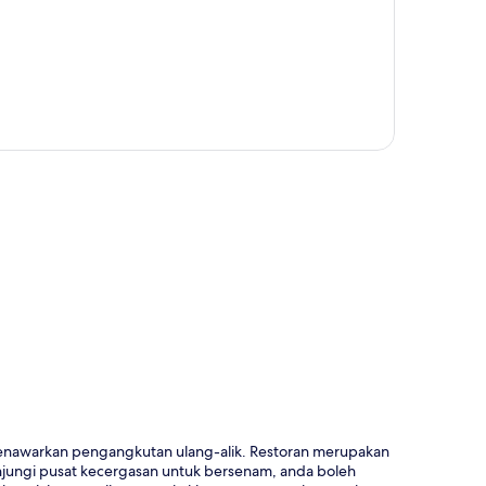
a
 menawarkan pengangkutan ulang-alik. Restoran merupakan
jungi pusat kecergasan untuk bersenam, anda boleh