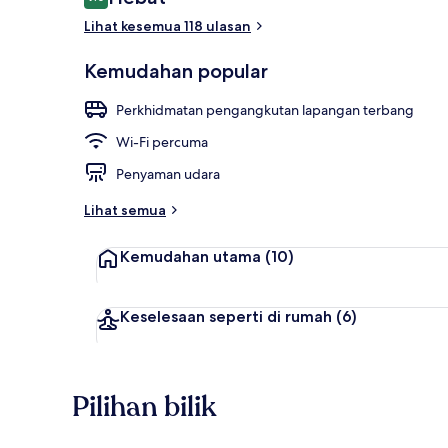
9.0 daripada 10
Lihat kesemua 118 ulasan
Pintu masuk 
Kemudahan popular
Perkhidmatan pengangkutan lapangan terbang
Wi-Fi percuma
Penyaman udara
Lihat semua
Kemudahan utama
(10)
Keselesaan seperti di rumah
(6)
Pilihan bilik