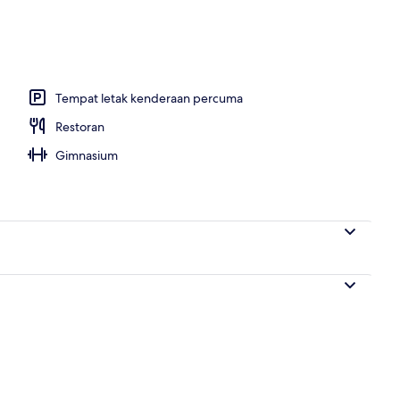
hartanah
Tempat letak kenderaan percuma
Restoran
Gimnasium