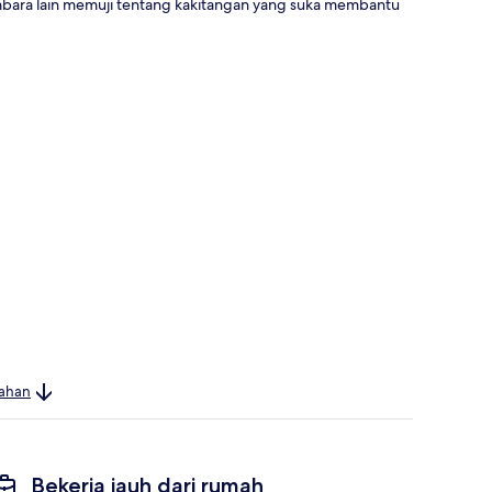
embara lain memuji tentang kakitangan yang suka membantu
bahan
Bekerja jauh dari rumah