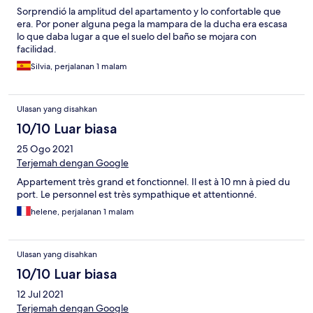
Sorprendió la amplitud del apartamento y lo confortable que
era. Por poner alguna pega la mampara de la ducha era escasa
lo que daba lugar a que el suelo del baño se mojara con
facilidad.
Silvia, perjalanan 1 malam
Ulasan yang disahkan
10/10 Luar biasa
25 Ogo 2021
Terjemah dengan Google
Appartement très grand et fonctionnel. Il est à 10 mn à pied du
port. Le personnel est très sympathique et attentionné.
helene, perjalanan 1 malam
Ulasan yang disahkan
10/10 Luar biasa
12 Jul 2021
Terjemah dengan Google