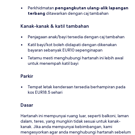
Perkhidmatan
pengangkutan ulang-alik lapangan
terbang
ditawarkan dengan caj tambahan
Kanak-kanak & katil tambahan
Penjagaan anak/bayi tersedia dengan caj tambahan
Katil bayi/kot boleh didapati dengan dikenakan
bayaran sebanyak EUR10 sepenginapan
Tetamu mesti menghubungi hartanah ini lebih awal
untuk menempah katil bayi
Parkir
Tempat letak kenderaan tersedia berhampiran pada
kos EUR18.5 sehari
Dasar
Hartanah ini mempunyai ruang luar, seperti balkoni, laman
dalam, teres, yang mungkin tidak sesuai untuk kanak-
kanak. Jika anda mempunyai kebimbangan, kami
mengesyorkan agar anda menghubungi hartanah sebelum