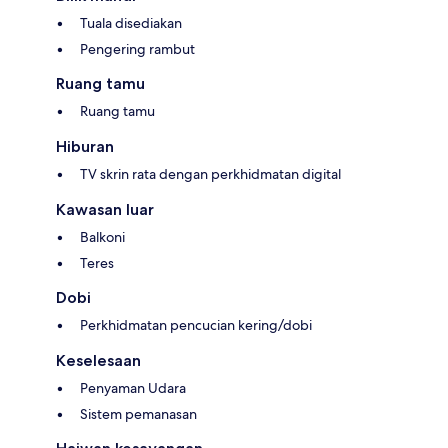
Tuala disediakan
Pengering rambut
Ruang tamu
Ruang tamu
Hiburan
TV skrin rata dengan perkhidmatan digital
Kawasan luar
Balkoni
Teres
Dobi
Perkhidmatan pencucian kering/dobi
Keselesaan
Penyaman Udara
Sistem pemanasan