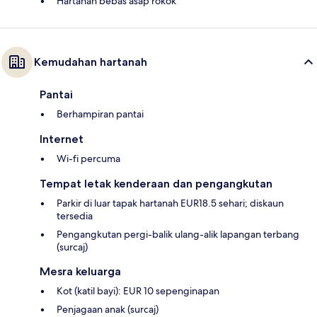
Hartanah bebas asap rokok
Kemudahan hartanah
Pantai
Berhampiran pantai
Internet
Wi-fi percuma
Tempat letak kenderaan dan pengangkutan
Parkir di luar tapak hartanah EUR18.5 sehari; diskaun
tersedia
Pengangkutan pergi-balik ulang-alik lapangan terbang
(surcaj)
Mesra keluarga
Kot (katil bayi): EUR 10 sepenginapan
Penjagaan anak (surcaj)