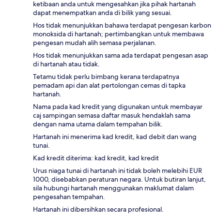
ketibaan anda untuk mengesahkan jika pihak hartanah
dapat menempatkan anda di bilik yang sesuai.
Hos tidak menunjukkan bahawa terdapat pengesan karbon
monoksida di hartanah; pertimbangkan untuk membawa
pengesan mudah alih semasa perjalanan.
Hos tidak menunjukkan sama ada terdapat pengesan asap
di hartanah atau tidak.
Tetamu tidak perlu bimbang kerana terdapatnya
pemadam api dan alat pertolongan cemas di tapka
hartanah.
Nama pada kad kredit yang digunakan untuk membayar
caj sampingan semasa daftar masuk hendaklah sama
dengan nama utama dalam tempahan bilik.
Hartanah ini menerima kad kredit, kad debit dan wang
tunai.
Kad kredit diterima: kad kredit, kad kredit
Urus niaga tunai di hartanah ini tidak boleh melebihi EUR
1000, disebabkan peraturan negara. Untuk butiran lanjut,
sila hubungi hartanah menggunakan maklumat dalam
pengesahan tempahan.
Hartanah ini dibersihkan secara profesional.