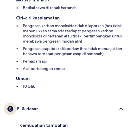
Basikal sewa di tapak hartanah
Ciri-ciri keselamatan
Pengesan karbon monoksida tidak dilaporkan (hos tidak
menunjukkan sama ada terdapat pengesan karbon
monoksida di hartanah atau tidak; pertimbangkan untuk
membawa pengesan mudah alih)
Pengesan asap tidak dilaporkan (hos tidak menunjukkan
bahawa terdapat pengesan asap di hartanah)
Pemadam api
Alat pertolongan cemas
Umum
10 bilik
Fi & dasar
Kemudahan tambahan