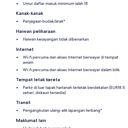
Umur daftar masuk minimum ialah 18
Kanak-kanak
Penjagaan budak/anak*
Haiwan peliharaan
Haiwan kesayangan tidak dibenarkan
Internet
Wi-fi percuma dan akses Internet berwayar di tempat
awam
Wi-fi percuma dan akses Internet berwayar dalam bilik
Tempat letak kereta
Parkir di luar tapak hartanah terletak berdekatan (EUR18.5
sehari; diskaun tersedia)
Transit
Pengangkutan ulang-alik lapangan terbang*
Maklumat lain