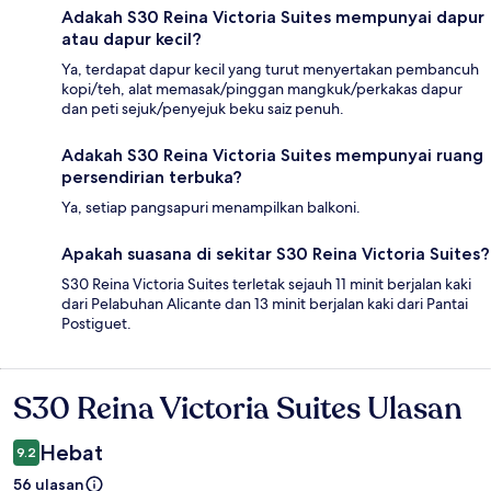
Adakah S30 Reina Victoria Suites mempunyai dapur
atau dapur kecil?
Ya, terdapat dapur kecil yang turut menyertakan pembancuh
kopi/teh, alat memasak/pinggan mangkuk/perkakas dapur
dan peti sejuk/penyejuk beku saiz penuh.
Adakah S30 Reina Victoria Suites mempunyai ruang
persendirian terbuka?
Ya, setiap pangsapuri menampilkan balkoni.
Apakah suasana di sekitar S30 Reina Victoria Suites?
S30 Reina Victoria Suites terletak sejauh 11 minit berjalan kaki
dari Pelabuhan Alicante dan 13 minit berjalan kaki dari Pantai
Postiguet.
S30 Reina Victoria Suites Ulasan
Ulasan
Hebat
9.2
56 ulasan