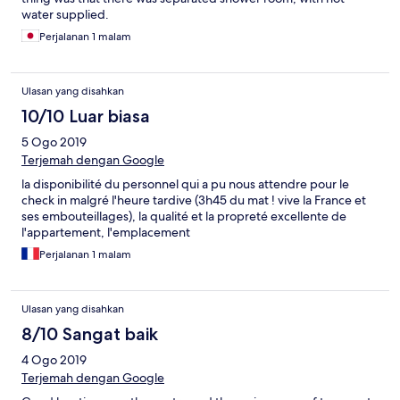
water supplied.
Perjalanan 1 malam
Ulasan yang disahkan
10/10 Luar biasa
5 Ogo 2019
Terjemah dengan Google
la disponibilité du personnel qui a pu nous attendre pour le
check in malgré l'heure tardive (3h45 du mat ! vive la France et
ses embouteillages), la qualité et la propreté excellente de
l'appartement, l'emplacement
Perjalanan 1 malam
Ulasan yang disahkan
8/10 Sangat baik
4 Ogo 2019
Terjemah dengan Google