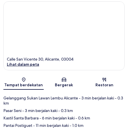
Calle San Vicente 30, Alicante, 03004
Lihat dalam peta
Peta
Tempat berdekatan
Bergerak
Restoran
Gelanggang Sukan Lawan Lembu Alicante
- 3 min berjalan kaki
- 0.3
km
Pasar Seni
- 3 min berjalan kaki
- 0.3 km
Kastil Santa Barbara
- 6 min berjalan kaki
- 0.6 km
Pantai Postiguet
- 11 min berjalan kaki
- 1.0 km