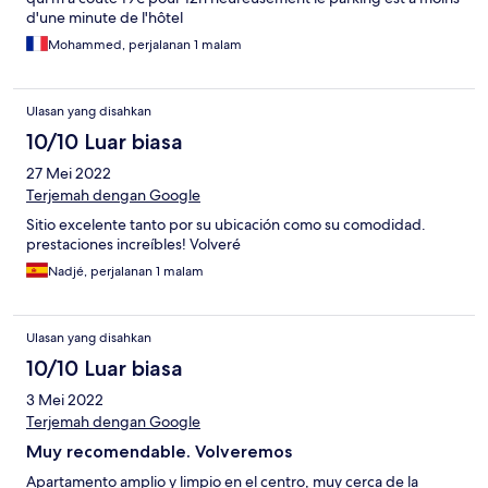
d'une minute de l'hôtel
Mohammed, perjalanan 1 malam
Ulasan yang disahkan
10/10 Luar biasa
27 Mei 2022
Terjemah dengan Google
Sitio excelente tanto por su ubicación como su comodidad.
prestaciones increíbles! Volveré
Nadjé, perjalanan 1 malam
Ulasan yang disahkan
10/10 Luar biasa
3 Mei 2022
Terjemah dengan Google
Muy recomendable. Volveremos
Apartamento amplio y limpio en el centro, muy cerca de la