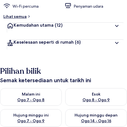
Wi-Fi percuma
Penyaman udara
Lihat semua
Kemudahan utama
(12)
Keselesaan seperti di rumah
(6)
Pilihan bilik
Semak ketersediaan untuk tarikh ini
Semak ketersediaan untuk malam ini Ogo 7 - Ogo 8
Semak ketersediaan untuk es
Malam ini
Esok
Ogo 7 - Ogo 8
Ogo 8 - Ogo 9
Semak ketersediaan untuk hujung minggu ini Ogo 7 - Ogo 9
Semak ketersediaan untuk hu
Hujung minggu ini
Hujung minggu depan
Ogo 7 - Ogo 9
Ogo 14 - Ogo 16