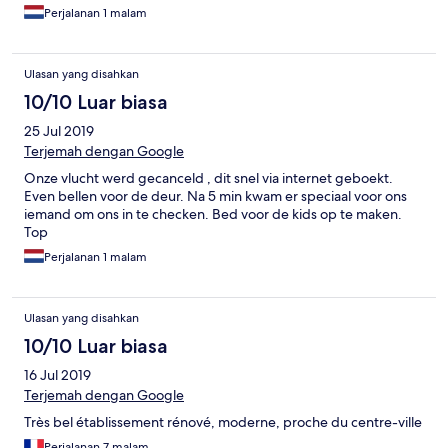
Perjalanan 1 malam
Ulasan yang disahkan
10/10 Luar biasa
25 Jul 2019
Terjemah dengan Google
Onze vlucht werd gecanceld , dit snel via internet geboekt.
Even bellen voor de deur. Na 5 min kwam er speciaal voor ons
iemand om ons in te checken. Bed voor de kids op te maken.
Top
Perjalanan 1 malam
Ulasan yang disahkan
10/10 Luar biasa
16 Jul 2019
Terjemah dengan Google
Très bel établissement rénové, moderne, proche du centre-ville
Perjalanan 7 malam