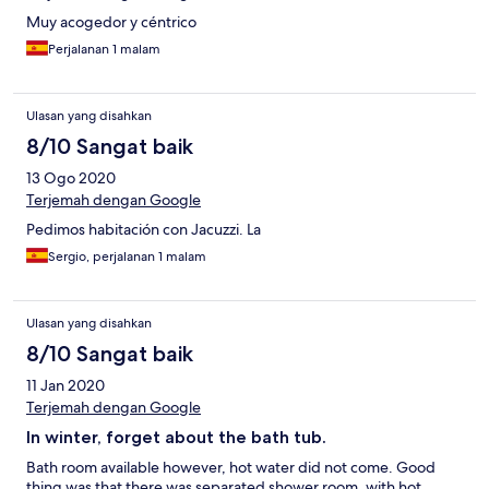
Muy acogedor y céntrico
Perjalanan 1 malam
Ulasan yang disahkan
8/10 Sangat baik
13 Ogo 2020
Terjemah dengan Google
Pedimos habitación con Jacuzzi. La
Sergio, perjalanan 1 malam
Ulasan yang disahkan
8/10 Sangat baik
11 Jan 2020
Terjemah dengan Google
In winter, forget about the bath tub.
Bath room available however, hot water did not come. Good
thing was that there was separated shower room, with hot