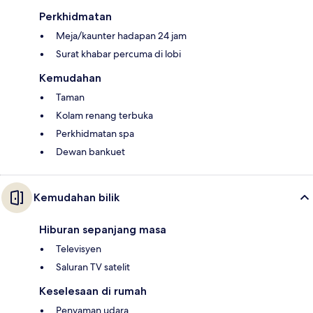
Perkhidmatan
Meja/kaunter hadapan 24 jam
Surat khabar percuma di lobi
Kemudahan
Taman
Kolam renang terbuka
Perkhidmatan spa
Dewan bankuet
Kemudahan bilik
Hiburan sepanjang masa
Televisyen
Saluran TV satelit
Keselesaan di rumah
Penyaman udara