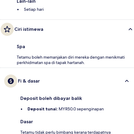
Lain-lain
Setiap hari
Ciri istimewa
Spa
Tetamu boleh memanjakan diri mereka dengan menikmati
perkhidmatan spa di tapak hartanah.
Fi & dasar
Deposit boleh dibayar balik
Deposit tunai:
MYR50.0 sepenginapan
Dasar
Tetamu tidak perlu bimbang kerana terdapatnya