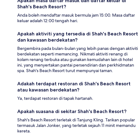
Apakah masa daftar masuk dan daftar keluar di
Shah's Beach Resort?
Anda boleh mendaftar masuk bermula jam 15:00. Masa daftar
keluar adalah 12:00 tengah hari.
Apakah aktiviti yang tersedia di Shah's Beach Resort
dan kawasan berdekatan?
Bergembira pada bulan-bulan yang lebih panas dengan aktiviti
berdekatan seperti memancing. Nikmati aktiviti renang di
kolam renang terbuka atau gunakan kemudahan lain di hotel
ini, yang menyertakan pantai persendirian dan perkhidmatan
spa. Shah's Beach Resort turut mempunyai taman.
Adakah terdapat restoran di Shah's Beach Resort
atau kawasan berdekatan?
Ya, terdapat restoran di tapak hartanah.
Apakah suasana di sekitar Shah's Beach Resort?
Shah's Beach Resort terletak di Tanjung Kling. Tarikan popular
termasuk Jalan Jonker, yang terletak sejauh 11 minit memandu
kereta.