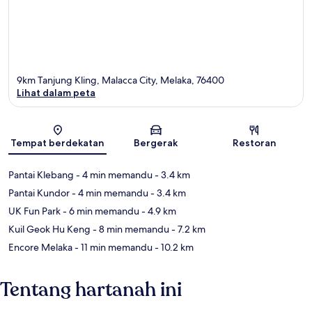
9km Tanjung Kling, Malacca City, Melaka, 76400
Lihat dalam peta
Peta
Tempat berdekatan
Bergerak
Restoran
Pantai Klebang
- 4 min memandu
- 3.4 km
Pantai Kundor
- 4 min memandu
- 3.4 km
UK Fun Park
- 6 min memandu
- 4.9 km
Kuil Geok Hu Keng
- 8 min memandu
- 7.2 km
Encore Melaka
- 11 min memandu
- 10.2 km
Tentang hartanah ini