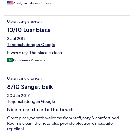
Aizat, perjalanan 2 malam
Ulasan yang disahkan
10/10 Luar biasa
3 Jul 2017
Terjemah dengan Google
It was okay. The place is clean.
Perjalanan 2 malam
Ulasan yang disahkan
8/10 Sangat baik
30 Jun 2017
Terjemah dengan Google
Nice hotel,close to the beach
Great place,warmth welcome from staff,cozy & comfort bed.
Room is clean, the hotel also provide electronic mosquito
repellent.