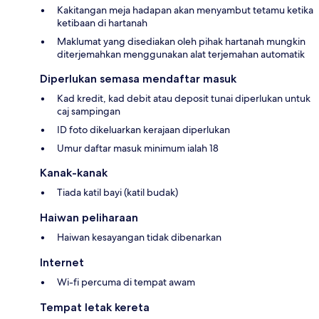
Kakitangan meja hadapan akan menyambut tetamu ketika
ketibaan di hartanah
Maklumat yang disediakan oleh pihak hartanah mungkin
diterjemahkan menggunakan alat terjemahan automatik
Diperlukan semasa mendaftar masuk
Kad kredit, kad debit atau deposit tunai diperlukan untuk
caj sampingan
ID foto dikeluarkan kerajaan diperlukan
Umur daftar masuk minimum ialah 18
Kanak-kanak
Tiada katil bayi (katil budak)
Haiwan peliharaan
Haiwan kesayangan tidak dibenarkan
Internet
Wi-fi percuma di tempat awam
Tempat letak kereta