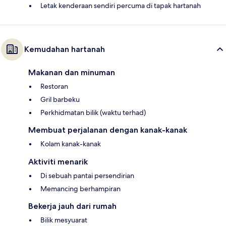
Letak kenderaan sendiri percuma di tapak hartanah
Kemudahan hartanah
Makanan dan minuman
Restoran
Gril barbeku
Perkhidmatan bilik (waktu terhad)
Membuat perjalanan dengan kanak-kanak
Kolam kanak-kanak
Aktiviti menarik
Di sebuah pantai persendirian
Memancing berhampiran
Bekerja jauh dari rumah
Bilik mesyuarat