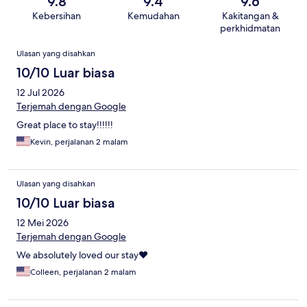
9.8
9.4
9.6
Kebersihan
Kemudahan
Kakitangan &
perkhidmatan
Ulasan
Ulasan yang disahkan
10/10 Luar biasa
12 Jul 2026
Terjemah dengan Google
Great place to stay!!!!!!
Kevin, perjalanan 2 malam
Ulasan yang disahkan
10/10 Luar biasa
12 Mei 2026
Terjemah dengan Google
We absolutely loved our stay❤️
Colleen, perjalanan 2 malam