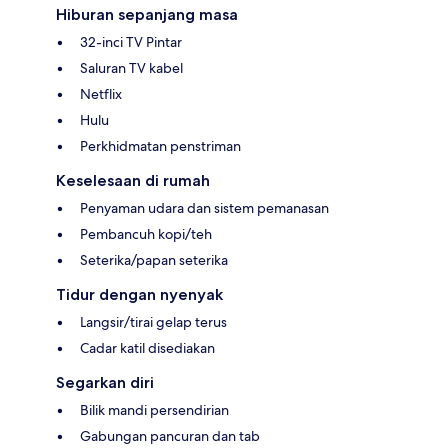
Hiburan sepanjang masa
32-inci TV Pintar
Saluran TV kabel
Netflix
Hulu
Perkhidmatan penstriman
Keselesaan di rumah
Penyaman udara dan sistem pemanasan
Pembancuh kopi/teh
Seterika/papan seterika
Tidur dengan nyenyak
Langsir/tirai gelap terus
Cadar katil disediakan
Segarkan diri
Bilik mandi persendirian
Gabungan pancuran dan tab