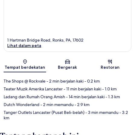
1 Hartman Bridge Road, Ronks, PA, 17602
Lihat dalam peta
Peta
Tempat berdekatan
Bergerak
Restoran
The Shops @ Rockvale
- 2 min berjalan kaki
- 0.2 km
Teater Muzik Amerika Lancaster
- 11 min berjalan kaki
- 1.0 km
Ladang dan Rumah Orang Amish
- 14 min berjalan kaki
- 1.3 km
Dutch Wonderland
- 2 min memandu
- 2.9 km
Tanger Outlets Lancaster (Pusat Beli-belah)
- 3 min memandu
- 3.2
km