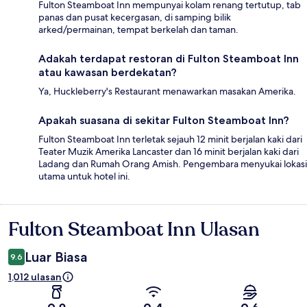
Fulton Steamboat Inn mempunyai kolam renang tertutup, tab
panas dan pusat kecergasan, di samping bilik
arked/permainan, tempat berkelah dan taman.
Adakah terdapat restoran di Fulton Steamboat Inn
atau kawasan berdekatan?
Ya, Huckleberry's Restaurant menawarkan masakan Amerika.
Apakah suasana di sekitar Fulton Steamboat Inn?
Fulton Steamboat Inn terletak sejauh 12 minit berjalan kaki dari
Teater Muzik Amerika Lancaster dan 16 minit berjalan kaki dari
Ladang dan Rumah Orang Amish. Pengembara menyukai lokasi
utama untuk hotel ini.
Fulton Steamboat Inn Ulasan
Ulasan
Luar Biasa
9.6
1,012 ulasan