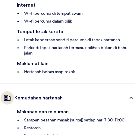
Internet
Wi-fi percuma di tempat awam
Wi-fi percuma dalam bilik
Tempat letak kereta
Letak kenderaan sendiri percuma di tapak hartanah
Parkir di tapak hartanah termasuk pilihan bukan di bahu
jalan
Maklumat lain
Hartanah bebas asap rokok
Kemudahan hartanah
Makanan dan minuman
Sarapan pesanan masak (surcaj) setiap hari 7:30–11:00
Restoran