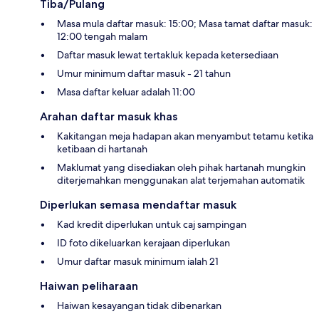
Tiba/Pulang
Masa mula daftar masuk: 15:00; Masa tamat daftar masuk:
12:00 tengah malam
Daftar masuk lewat tertakluk kepada ketersediaan
Umur minimum daftar masuk - 21 tahun
Masa daftar keluar adalah 11:00
Arahan daftar masuk khas
Kakitangan meja hadapan akan menyambut tetamu ketika
ketibaan di hartanah
Maklumat yang disediakan oleh pihak hartanah mungkin
diterjemahkan menggunakan alat terjemahan automatik
Diperlukan semasa mendaftar masuk
Kad kredit diperlukan untuk caj sampingan
ID foto dikeluarkan kerajaan diperlukan
Umur daftar masuk minimum ialah 21
Haiwan peliharaan
Haiwan kesayangan tidak dibenarkan