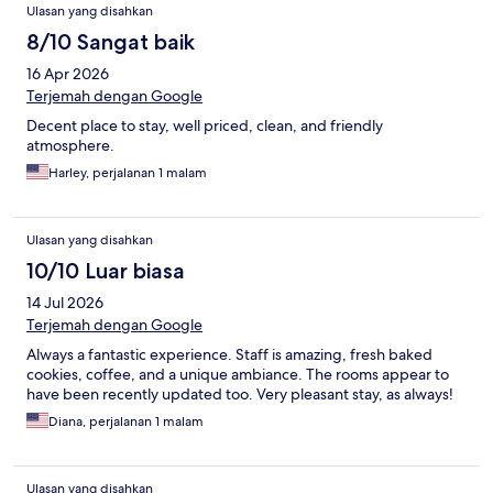
Ulasan yang disahkan
8/10 Sangat baik
16 Apr 2026
Terjemah dengan Google
Decent place to stay, well priced, clean, and friendly
atmosphere.
Harley, perjalanan 1 malam
Ulasan yang disahkan
10/10 Luar biasa
14 Jul 2026
Terjemah dengan Google
Always a fantastic experience. Staff is amazing, fresh baked
cookies, coffee, and a unique ambiance. The rooms appear to
have been recently updated too. Very pleasant stay, as always!
Diana, perjalanan 1 malam
Ulasan yang disahkan