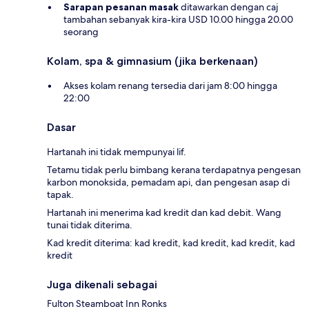
Sarapan pesanan masak
ditawarkan dengan caj
tambahan sebanyak kira-kira USD 10.00 hingga 20.00
seorang
Kolam, spa & gimnasium (jika berkenaan)
Akses kolam renang tersedia dari jam 8:00 hingga
22:00
Dasar
Hartanah ini tidak mempunyai lif.
Tetamu tidak perlu bimbang kerana terdapatnya pengesan
karbon monoksida, pemadam api, dan pengesan asap di
tapak.
Hartanah ini menerima kad kredit dan kad debit. Wang
tunai tidak diterima.
Kad kredit diterima: kad kredit, kad kredit, kad kredit, kad
kredit
Juga dikenali sebagai
Fulton Steamboat Inn Ronks