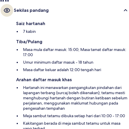
Sekilas pandang
Saiz hartanah
7 kabin
Tiba/Pulang
Masa mula daftar masuk: 15:00; Masa tamat daftar masuk:
17:00
Umur minimum daftar masuk - 18 tahun
Masa daftar keluar adalah 12:00 tengah hari
Arahan daftar masuk khas
Hartanah ini menawarkan pengangkutan pindahan dari
lapangan terbang (surcaj boleh dikenakan); tetamu mesti
menghubungi hartanah dengan butiran ketibaan sebelum
perjalanan, menggunakan maklumat hubungan pada
pengesahan tempahan
Meja sambut tetamu dibuka setiap hari dari 10:00 - 17:00
Kakitangan berada di meja sambut tetamu untuk masa
yang terhad