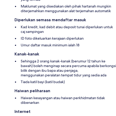
Maklumat yang disediakan oleh pihak hartanah mungkin
diterjemahkan menggunakan alat terjemahan automatik
Diperlukan semasa mendaftar masuk
Kad kredit, kad debit atau deposit tunai diperlukan untuk
caj sampingan
ID foto dikeluarkan kerajaan diperlukan
Umur daftar masuk minimum ialah 18
Kanak-kanak
Sehingga 2 orang kanak-kanak (berumur 12 tahun ke
bawah) boleh menginap secara percuma apabila berkongsi
bilik dengan ibu bapa atau penjaga,
menggunakan peralatan tempat tidur yang sedia ada
Tiada katil bayi (katil budak)
Haiwan peliharaan
Haiwan kesayangan atau haiwan perkhidmatan tidak
dibenarkan
Internet