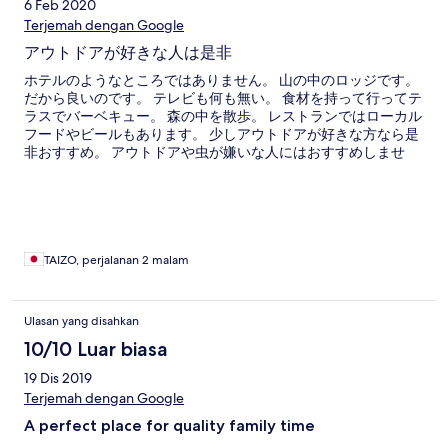
6 Feb 2020
Terjemah dengan Google
アウトドアが好きな人は是非
ホテルのようなところではありません。 山の中のロッジです。
だから良いのです。 テレビも何も無い。 食材を持って行ってテ
ラスでバーベキュー。 森の中を散歩。 レストランではローカル
フードやビールもあります。 少しアウトドアが好きな方なら是
非おすすめ。 アウトドアや虫が嫌いな人にはおすすめしませ
ん。
TAIZO, perjalanan 2 malam
Ulasan yang disahkan
10/10 Luar biasa
19 Dis 2019
Terjemah dengan Google
A perfect place for quality family time