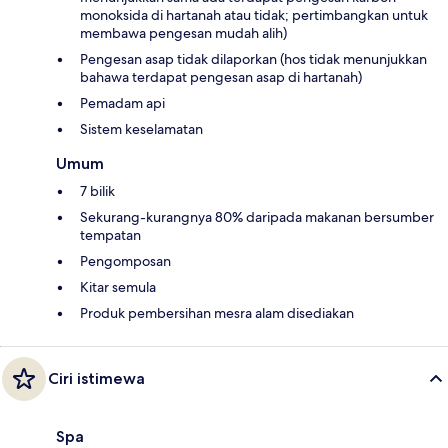
monoksida di hartanah atau tidak; pertimbangkan untuk
membawa pengesan mudah alih)
Pengesan asap tidak dilaporkan (hos tidak menunjukkan
bahawa terdapat pengesan asap di hartanah)
Pemadam api
Sistem keselamatan
Umum
7 bilik
Sekurang-kurangnya 80% daripada makanan bersumber
tempatan
Pengomposan
Kitar semula
Produk pembersihan mesra alam disediakan
Ciri istimewa
Spa