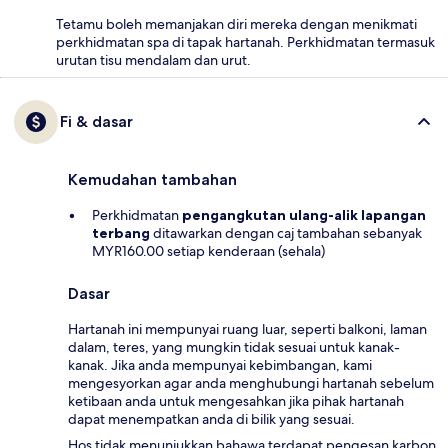
Tetamu boleh memanjakan diri mereka dengan menikmati
perkhidmatan spa di tapak hartanah. Perkhidmatan termasuk
urutan tisu mendalam dan urut.
Fi & dasar
Kemudahan tambahan
Perkhidmatan
pengangkutan ulang-alik lapangan
terbang
ditawarkan dengan caj tambahan sebanyak
MYR160.00 setiap kenderaan (sehala)
Dasar
Hartanah ini mempunyai ruang luar, seperti balkoni, laman
dalam, teres, yang mungkin tidak sesuai untuk kanak-
kanak. Jika anda mempunyai kebimbangan, kami
mengesyorkan agar anda menghubungi hartanah sebelum
ketibaan anda untuk mengesahkan jika pihak hartanah
dapat menempatkan anda di bilik yang sesuai.
Hos tidak menunjukkan bahawa terdapat pengesan karbon