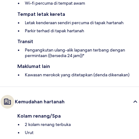
Wi-fi percuma di tempat awam
Tempat letak kereta
Letak kenderaan sendiri percuma di tapak hartanah
Parkir terhad di tapak hartanah
Transit
Pengangkutan ulang-alik lapangan terbang dengan
permintaan ((tersedia 24 jam))*
Maklumat lain
Kawasan merokok yang ditetapkan (denda dikenakan)
Kemudahan hartanah
Kolam renang/Spa
2 kolam renang terbuka
Urut