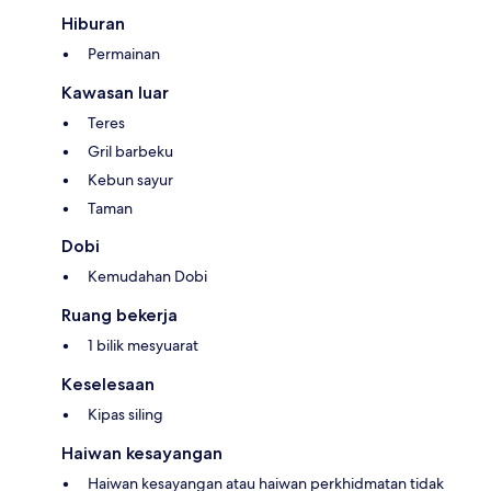
Hiburan
Permainan
Kawasan luar
Teres
Gril barbeku
Kebun sayur
Taman
Dobi
Kemudahan Dobi
Ruang bekerja
1 bilik mesyuarat
Keselesaan
Kipas siling
Haiwan kesayangan
Haiwan kesayangan atau haiwan perkhidmatan tidak