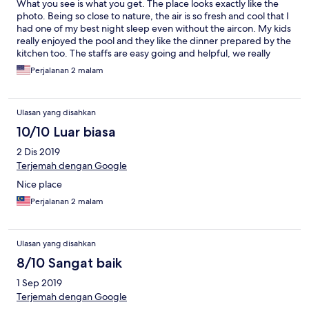
What you see is what you get. The place looks exactly like the
photo. Being so close to nature, the air is so fresh and cool that I
had one of my best night sleep even without the aircon. My kids
really enjoyed the pool and they like the dinner prepared by the
kitchen too. The staffs are easy going and helpful, we really
enjoyed our stay.
Perjalanan 2 malam
Ulasan yang disahkan
10/10 Luar biasa
2 Dis 2019
Terjemah dengan Google
Nice place
Perjalanan 2 malam
Ulasan yang disahkan
8/10 Sangat baik
1 Sep 2019
Terjemah dengan Google