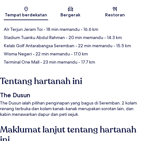
Peta
Tempat berdekatan
Bergerak
Restoran
AIr Terjun Jeram Toi
- 18 min memandu
- 16.6 km
Stadium Tuanku Abdul Rahman
- 20 min memandu
- 14.3 km
Kelab Golf Antarabangsa Seremban
- 22 min memandu
- 15.5 km
Wisma Negeri
- 22 min memandu
- 17.0 km
Terminal One Mall
- 23 min memandu
- 17.7 km
Tentang hartanah ini
The Dusun
The Dusun ialah pilihan penginapan yang bagus di Seremban. 2 kolam
renang terbuka dan kolam kanak-kanak merupakan sorotan lain, dan
kabin menawarkan dapur dan peti sejuk.
Maklumat lanjut tentang hartanah
ini