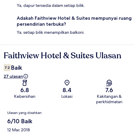
Ya, dapur tersedia dalam setiap bilik.
Adakah Faithview Hotel & Suites mempunyai ruang
persendirian terbuka?
Ya, setiap bilik menampilkan balkoni.
Faithview Hotel & Suites Ulasan
Ulasan
Baik
7.2
27 ulasan
6.8
8.4
7.6
Kebersihan
Lokasi
Kakitangan &
perkhidmatan
Ulasan
Ulasan yang disahkan
6/10 Baik
12 Mac 2018