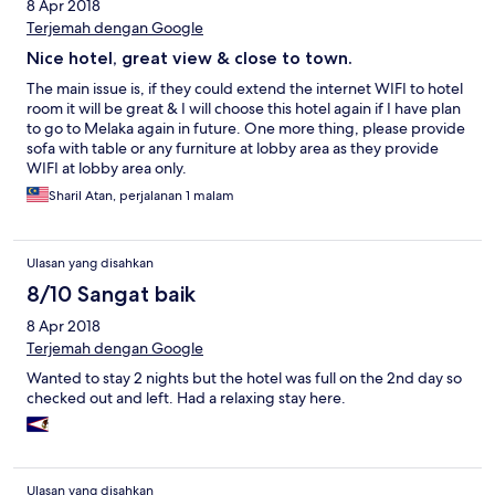
8 Apr 2018
Terjemah dengan Google
Nice hotel, great view & close to town.
The main issue is, if they could extend the internet WIFI to hotel
room it will be great & I will choose this hotel again if I have plan
to go to Melaka again in future. One more thing, please provide
sofa with table or any furniture at lobby area as they provide
WIFI at lobby area only.
Sharil Atan, perjalanan 1 malam
Ulasan yang disahkan
8/10 Sangat baik
8 Apr 2018
Terjemah dengan Google
Wanted to stay 2 nights but the hotel was full on the 2nd day so
checked out and left. Had a relaxing stay here.
Ulasan yang disahkan