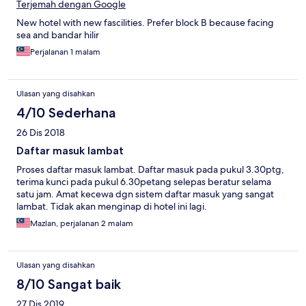
Terjemah dengan Google
New hotel with new fascilities. Prefer block B because facing
sea and bandar hilir
Perjalanan 1 malam
Ulasan yang disahkan
4/10 Sederhana
26 Dis 2018
Daftar masuk lambat
Proses daftar masuk lambat. Daftar masuk pada pukul 3.30ptg,
terima kunci pada pukul 6.30petang selepas beratur selama
satu jam. Amat kecewa dgn sistem daftar masuk yang sangat
lambat. Tidak akan menginap di hotel ini lagi.
Mazlan, perjalanan 2 malam
Ulasan yang disahkan
8/10 Sangat baik
27 Dis 2019