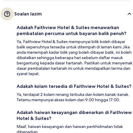
Soalan lazim
Adakah Faithview Hotel & Suites menawarkan
pembatalan percuma untuk bayaran balik penuh?
Ya, Faithview Hotel & Suites mempunyai bilik boleh dibayar
balik sepenuhnya tersedia untuk ditempah di laman kami.Jika
anda menempah kadar bilik yang boleh dibayar balik, ini boleh
dibatalkan sehingga beberapa hari sebelum daftar masuk
bergantung kepada dasar hartanah. Pastikan untuk menyemak
dasar pembatalan hartanah ini untuk mendapatkan terma dan
syarat tepat.
Adakah kolam tersedia di Faithview Hotel & Suites?
Ya, terdapat 2 kolam renang terbuka dan kolam kanak-kanak.
Tetamu mempunyai akses kolam dari 9:00 hingga 17:00.
Adakah haiwan kesayangan dibenarkan di Faithview
Hotel & Suites?
Maaf, haiwan kesayangan dan haiwan perkhidmatan tidak
dibenarkan.