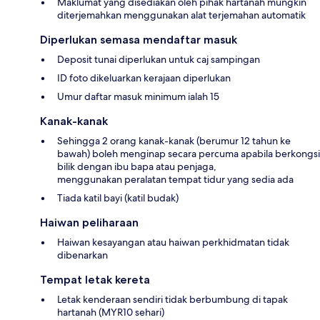
Maklumat yang disediakan oleh pihak hartanah mungkin
diterjemahkan menggunakan alat terjemahan automatik
Diperlukan semasa mendaftar masuk
Deposit tunai diperlukan untuk caj sampingan
ID foto dikeluarkan kerajaan diperlukan
Umur daftar masuk minimum ialah 15
Kanak-kanak
Sehingga 2 orang kanak-kanak (berumur 12 tahun ke
bawah) boleh menginap secara percuma apabila berkongsi
bilik dengan ibu bapa atau penjaga,
menggunakan peralatan tempat tidur yang sedia ada
Tiada katil bayi (katil budak)
Haiwan peliharaan
Haiwan kesayangan atau haiwan perkhidmatan tidak
dibenarkan
Tempat letak kereta
Letak kenderaan sendiri tidak berbumbung di tapak
hartanah (MYR10 sehari)