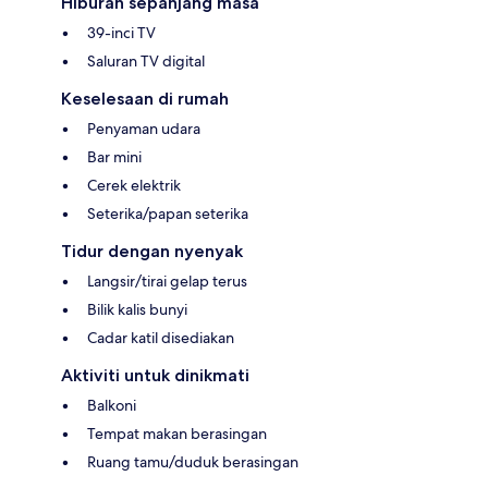
Hiburan sepanjang masa
39-inci TV
Saluran TV digital
Keselesaan di rumah
Penyaman udara
Bar mini
Cerek elektrik
Seterika/papan seterika
Tidur dengan nyenyak
Langsir/tirai gelap terus
Bilik kalis bunyi
Cadar katil disediakan
Aktiviti untuk dinikmati
Balkoni
Tempat makan berasingan
Ruang tamu/duduk berasingan