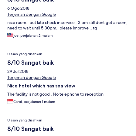
6 Ogo 2018
Terjemah dengan Google
nice room.. but late check in service.. 3 pm still dont get a room,
need to wait until 5.30pm.. please improve .. tq
joe, perjalanan 2 malam
Ulasan yang disahkan
8/10 Sangat baik
29 Jul 2018
Terjemah dengan Google
Nice hotel which has sea view
The facility is not good . No telephone to reception
Carol, perjalanan 1 malam
Ulasan yang disahkan
8/10 Sangat baik