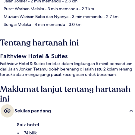
Jalan Jonker
- 2 min memandu
- 2.3 km
Pusat Warisan Melaka
- 3 min memandu
- 2.7 km
Muzium Warisan Baba dan Nyonya
- 3 min memandu
- 2.7 km
Sungai Melaka
- 4 min memandu
- 3.0 km
Tentang hartanah ini
Faithview Hotel & Suites
Faithview Hotel & Suites terletak dalam lingkungan 5 minit pemanduan
dari Jalan Jonker. Tetamu boleh berenang di salah satu 2 kolam renang
terbuka atau mengunjungi pusat kecergasan untuk bersenam.
Maklumat lanjut tentang hartanah
ini
Sekilas pandang
Saiz hotel
74 bilik