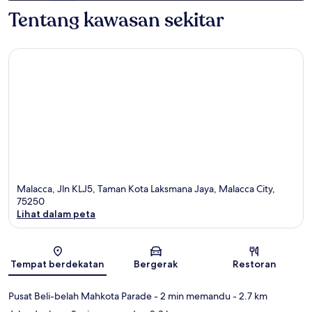
Tentang kawasan sekitar
Malacca, Jln KLJ5, Taman Kota Laksmana Jaya, Malacca City,
75250
Lihat dalam peta
Peta
Tempat berdekatan
Bergerak
Restoran
Pusat Beli-belah Mahkota Parade
- 2 min memandu
- 2.7 km