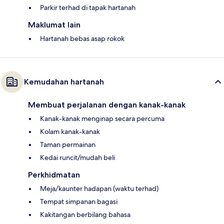
Parkir terhad di tapak hartanah
Maklumat lain
Hartanah bebas asap rokok
Kemudahan hartanah
Membuat perjalanan dengan kanak-kanak
Kanak-kanak menginap secara percuma
Kolam kanak-kanak
Taman permainan
Kedai runcit/mudah beli
Perkhidmatan
Meja/kaunter hadapan (waktu terhad)
Tempat simpanan bagasi
Kakitangan berbilang bahasa