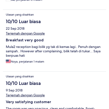
Ulasan yang disahkan
10/10 Luar biasa
22 Sep 2018
Terjemah dengan Google
Breakfast very good
Mula2 reception bagi bilik yg tak di kemas lagi.. Penuh dengan
sampah.. However after complaining, bilik telah di tukar... Saya
berpuas hati
Noya, perjalanan 1 malam
Ulasan yang disahkan
10/10 Luar biasa
9 Sep 2018
Terjemah dengan Google
Very satisfying customer
The room was very spacious, clean and comfortable. Front-