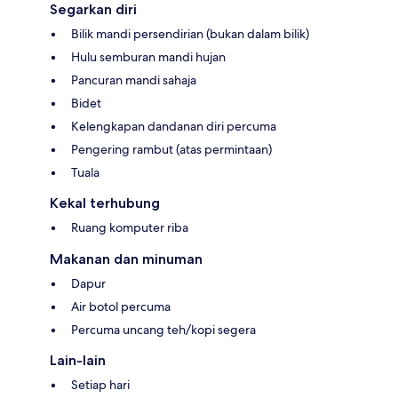
Segarkan diri
Bilik mandi persendirian (bukan dalam bilik)
Hulu semburan mandi hujan
Pancuran mandi sahaja
Bidet
Kelengkapan dandanan diri percuma
Pengering rambut (atas permintaan)
Tuala
Kekal terhubung
Ruang komputer riba
Makanan dan minuman
Dapur
Air botol percuma
Percuma uncang teh/kopi segera
Lain-lain
Setiap hari