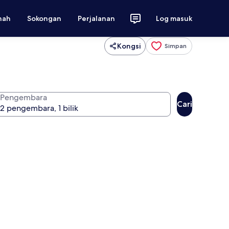
nah
Sokongan
Perjalanan
Log masuk
Kongsi
Simpan
Pengembara
Cari