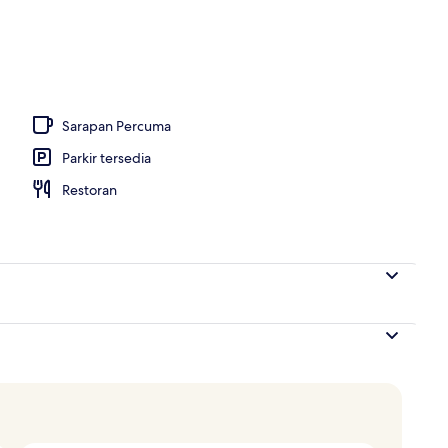
 dari hartanah
Sarapan Percuma
Parkir tersedia
Restoran