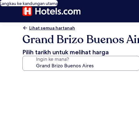
Langkau ke kandungan utama
Lihat semua hartanah
Grand Brizo Buenos Ai
Pilih tarikh untuk melihat harga
Ingin ke mana?
Galeri
foto
untuk
Grand
Brizo
Buenos
Aires