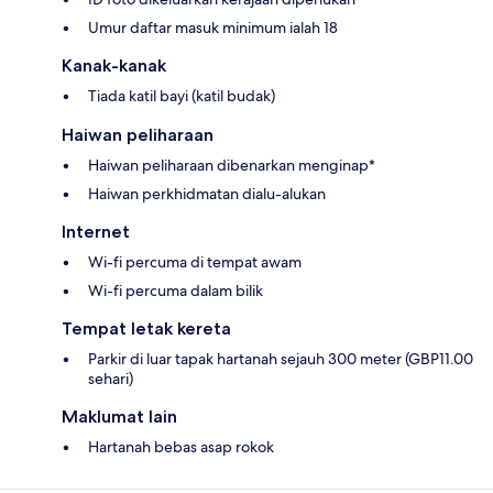
Umur daftar masuk minimum ialah 18
Kanak-kanak
Tiada katil bayi (katil budak)
Haiwan peliharaan
Haiwan peliharaan dibenarkan menginap*
Haiwan perkhidmatan dialu-alukan
Internet
Wi-fi percuma di tempat awam
Wi-fi percuma dalam bilik
Tempat letak kereta
Parkir di luar tapak hartanah sejauh 300 meter (GBP11.00
sehari)
Maklumat lain
Hartanah bebas asap rokok