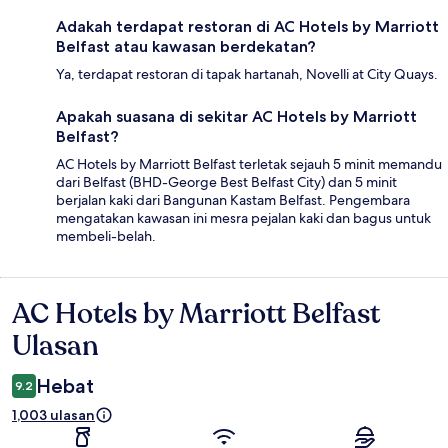
Adakah terdapat restoran di AC Hotels by Marriott
Belfast atau kawasan berdekatan?
Ya, terdapat restoran di tapak hartanah, Novelli at City Quays.
Apakah suasana di sekitar AC Hotels by Marriott
Belfast?
AC Hotels by Marriott Belfast terletak sejauh 5 minit memandu
dari Belfast (BHD-George Best Belfast City) dan 5 minit
berjalan kaki dari Bangunan Kastam Belfast. Pengembara
mengatakan kawasan ini mesra pejalan kaki dan bagus untuk
membeli-belah.
AC Hotels by Marriott Belfast
Ulasan
Ulasan
Hebat
9.2
1,003 ulasan