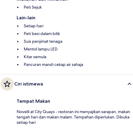
Peti Sejuk
Lain-lain
Setiap hari
Peti besi dalam bilik
Suis penjimat tenaga
Mentol lampu LED
Kitar semula
Pancuran mandi cekap air sahaja
Ciri istimewa
Tempat Makan
Novelli at City Quays - restoran ini menyajikan sarapan, makan
tengah hari dan makan malam. Tempahan diperlukan. Dibuka
setiap hari