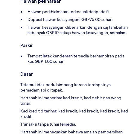
Haiwan peliharaan
Haiwan perkhidmatan terkecuali daripada fi
Deposit haiwan kesayangan: GBP75.00 sehari
Haiwan kesayangan dibenarkan dengan caj tambahan
sebanyak GBP10 setiap haiwan kesayangan, semalam
Parkir
Tempat letak kenderaan tersedia berhampiran pada
kos GBP11.00 sehari
Dasar
Tetamu tidak perlu bimbang kerana terdapatnya
pemadam api di tapak.
Hartanah ini menerima kad kredit, kad debit dan wang
tunai.
Kad kredit diterima: kad kredit, kad kredit, kad kredit, kad
kredit
Transaksi tanpa tunai tersedia.
Hartanah ini menegaskan bahawa amalan pembersihan