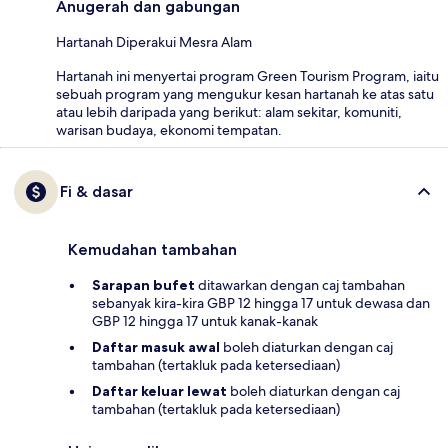
Anugerah dan gabungan
Hartanah Diperakui Mesra Alam
Hartanah ini menyertai program Green Tourism Program, iaitu
sebuah program yang mengukur kesan hartanah ke atas satu
atau lebih daripada yang berikut: alam sekitar, komuniti,
warisan budaya, ekonomi tempatan.
Fi & dasar
Kemudahan tambahan
Sarapan bufet
ditawarkan dengan caj tambahan
sebanyak kira-kira GBP 12 hingga 17 untuk dewasa dan
GBP 12 hingga 17 untuk kanak-kanak
Daftar masuk awal
boleh diaturkan dengan caj
tambahan (tertakluk pada ketersediaan)
Daftar keluar lewat
boleh diaturkan dengan caj
tambahan (tertakluk pada ketersediaan)