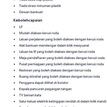
Tiada straw minuman plastik
Dewan bankuet
Kebolehcapaian
Lif
Mudah diakses kerusi roda
Laluan perjalanan yang boleh diakses dengan kerusi roda
Alat bantuan mendengar dalam bilik mesyuarat
Laluan ke lif yang boleh diakses dengan kerusi roda
Meja pendaftaran yang boleh diakses dengan kerusi roda
Pusat perniagaan yang boleh diakses dengan kerusi roda
Restoran yang boleh diakses dengan kerusi roda
Ruang istirahat yang boleh diakses dengan kerusi roda
Penggera dapat dilihat di koridor
Kepala pancuran pegangan tangan
TV bersari kata
Salur keluar elektrik ketinggian rendah di dalam bilik mandi