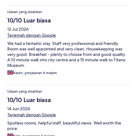
Ulasan yang disahkan
10/10 Luar biasa
12 Jul 2026
Terjemah dengan Google
We had a fantastic stay. Staff very professional and friendly.
Room was well appointed and very clean. Housekeeping was
very good. Breakfast - plenty to choose from and good quality.
A 10 minute walk into city centre and a 15 minute walk to Titanic
Museum.
Karen, perjalanan 4 malam
Ulasan yang disahkan
10/10 Luar biasa
14 Jun 2026
Terjemah dengan Google
Spotless rooms, helpful staff, beautiful views. Well worth the
price