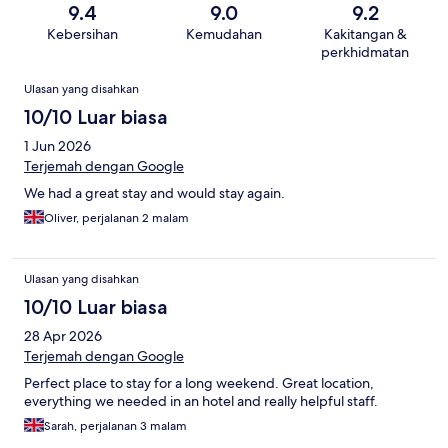
9.4
9.0
9.2
Kebersihan
Kemudahan
Kakitangan &
perkhidmatan
Ulasan
Ulasan yang disahkan
10/10 Luar biasa
1 Jun 2026
Terjemah dengan Google
We had a great stay and would stay again.
Oliver, perjalanan 2 malam
Ulasan yang disahkan
10/10 Luar biasa
28 Apr 2026
Terjemah dengan Google
Perfect place to stay for a long weekend. Great location,
everything we needed in an hotel and really helpful staff.
Sarah, perjalanan 3 malam