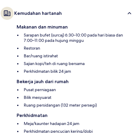
Kemudahan hartanah
Makanan dan minuman
Sarapan bufet (surcaj) 6:30–10:00 pada hari biasa dan
7:00–11:00 pada hujung minggu
Restoran
Bar/ruang istirahat
Sajian kopi/teh di ruang bersama
Perkhidmatan bilik 24 jam
Bekerja jauh dari rumah
Pusat perniagaan
Bilik mesyuarat
Ruang persidangan (132 meter persegi)
Perkhidmatan
Meja/kaunter hadapan 24 jam
Perkhidmatan pencucian kering/dobi