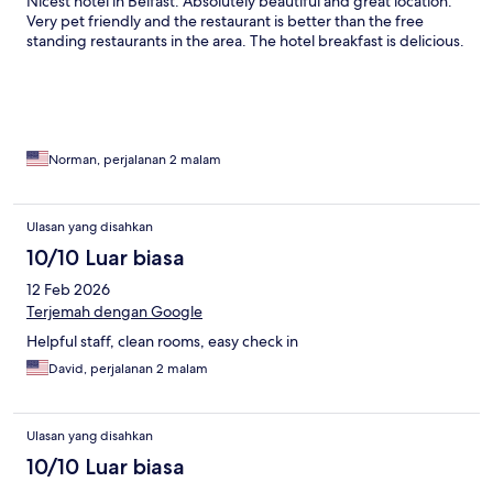
Nicest hotel in Belfast. Absolutely beautiful and great location.
Very pet friendly and the restaurant is better than the free
standing restaurants in the area. The hotel breakfast is delicious.
Norman, perjalanan 2 malam
Ulasan yang disahkan
10/10 Luar biasa
12 Feb 2026
Terjemah dengan Google
Helpful staff, clean rooms, easy check in
David, perjalanan 2 malam
Ulasan yang disahkan
10/10 Luar biasa