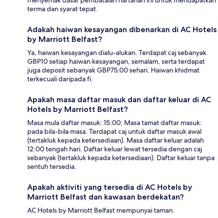
menyemak dasar pembatalan hartanah ini untuk mendapatkan
terma dan syarat tepat.
Adakah haiwan kesayangan dibenarkan di AC Hotels
by Marriott Belfast?
Ya, haiwan kesayangan dialu-alukan. Terdapat caj sebanyak
GBP10 setiap haiwan kesayangan, semalam, serta terdapat
juga deposit sebanyak GBP75.00 sehari. Haiwan khidmat
terkecuali daripada fi.
Apakah masa daftar masuk dan daftar keluar di AC
Hotels by Marriott Belfast?
Masa mula daftar masuk: 15:00; Masa tamat daftar masuk:
pada bila-bila masa. Terdapat caj untuk daftar masuk awal
(tertakluk kepada ketersediaan). Masa daftar keluar adalah
12:00 tengah hari. Daftar keluar lewat tersedia dengan caj
sebanyak (tertakluk kepada ketersediaan). Daftar keluar tanpa
sentuh tersedia.
Apakah aktiviti yang tersedia di AC Hotels by
Marriott Belfast dan kawasan berdekatan?
AC Hotels by Marriott Belfast mempunyai taman.