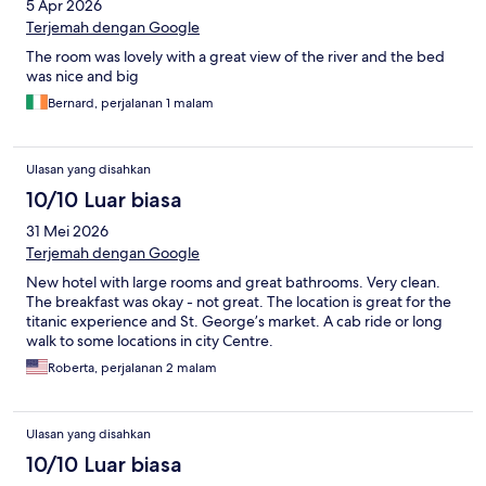
5 Apr 2026
Terjemah dengan Google
The room was lovely with a great view of the river and the bed
was nice and big
Bernard, perjalanan 1 malam
Ulasan yang disahkan
10/10 Luar biasa
31 Mei 2026
Terjemah dengan Google
New hotel with large rooms and great bathrooms. Very clean.
The breakfast was okay - not great. The location is great for the
titanic experience and St. George’s market. A cab ride or long
walk to some locations in city Centre.
Roberta, perjalanan 2 malam
Ulasan yang disahkan
10/10 Luar biasa