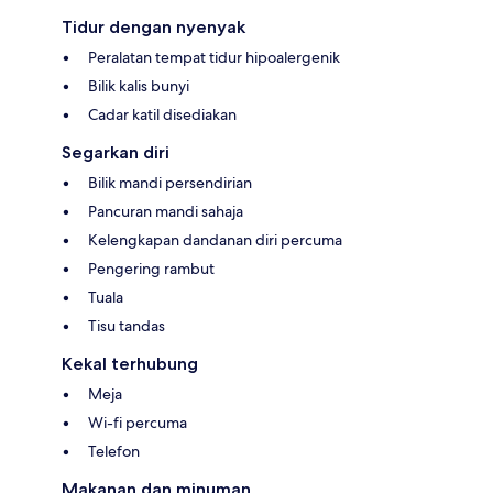
Tidur dengan nyenyak
Peralatan tempat tidur hipoalergenik
Bilik kalis bunyi
Cadar katil disediakan
Segarkan diri
Bilik mandi persendirian
Pancuran mandi sahaja
Kelengkapan dandanan diri percuma
Pengering rambut
Tuala
Tisu tandas
Kekal terhubung
Meja
Wi-fi percuma
Telefon
Makanan dan minuman