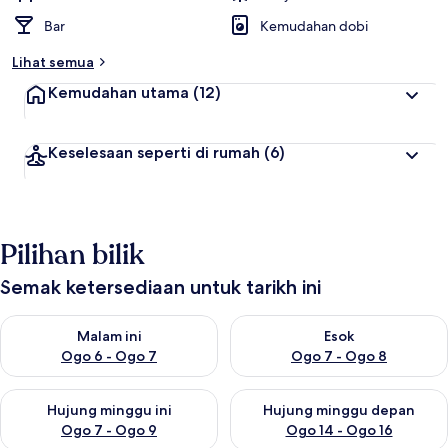
Bar
Kemudahan dobi
Lihat semua
Kemudahan utama
(12)
Keselesaan seperti di rumah
(6)
Pilihan bilik
Semak ketersediaan untuk tarikh ini
Semak ketersediaan untuk malam ini Ogo 6 - Ogo 7
Semak ketersediaan untuk es
Malam ini
Esok
Ogo 6 - Ogo 7
Ogo 7 - Ogo 8
Semak ketersediaan untuk hujung minggu ini Ogo 7 - Ogo 9
Semak ketersediaan untuk hu
Hujung minggu ini
Hujung minggu depan
Ogo 7 - Ogo 9
Ogo 14 - Ogo 16