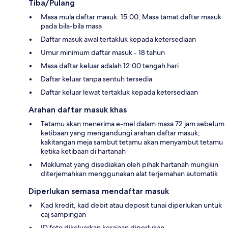
Tiba/Pulang
Masa mula daftar masuk: 15:00; Masa tamat daftar masuk:
pada bila-bila masa
Daftar masuk awal tertakluk kepada ketersediaan
Umur minimum daftar masuk - 18 tahun
Masa daftar keluar adalah 12:00 tengah hari
Daftar keluar tanpa sentuh tersedia
Daftar keluar lewat tertakluk kepada ketersediaan
Arahan daftar masuk khas
Tetamu akan menerima e-mel dalam masa 72 jam sebelum
ketibaan yang mengandungi arahan daftar masuk;
kakitangan meja sambut tetamu akan menyambut tetamu
ketika ketibaan di hartanah
Maklumat yang disediakan oleh pihak hartanah mungkin
diterjemahkan menggunakan alat terjemahan automatik
Diperlukan semasa mendaftar masuk
Kad kredit, kad debit atau deposit tunai diperlukan untuk
caj sampingan
ID foto dikeluarkan kerajaan diperlukan