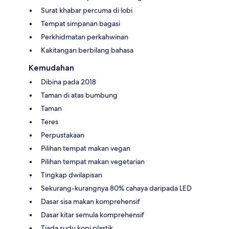
Surat khabar percuma di lobi
Tempat simpanan bagasi
Perkhidmatan perkahwinan
Kakitangan berbilang bahasa
Kemudahan
Dibina pada 2018
Taman di atas bumbung
Taman
Teres
Perpustakaan
Pilihan tempat makan vegan
Pilihan tempat makan vegetarian
Tingkap dwilapisan
Sekurang-kurangnya 80% cahaya daripada LED
Dasar sisa makan komprehensif
Dasar kitar semula komprehensif
Tiada sudu kopi plastik