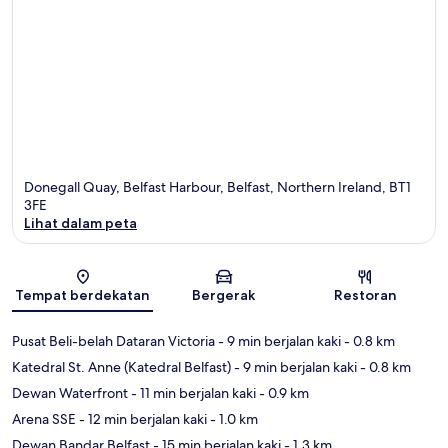
Donegall Quay, Belfast Harbour, Belfast, Northern Ireland, BT1
3FE
Lihat dalam peta
Peta
Tempat berdekatan
Bergerak
Restoran
Pusat Beli-belah Dataran Victoria
- 9 min berjalan kaki
- 0.8 km
Katedral St. Anne (Katedral Belfast)
- 9 min berjalan kaki
- 0.8 km
Dewan Waterfront
- 11 min berjalan kaki
- 0.9 km
Arena SSE
- 12 min berjalan kaki
- 1.0 km
Dewan Bandar Belfast
- 15 min berjalan kaki
- 1.3 km