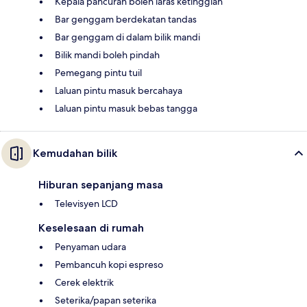
Kepala pancuran boleh laras ketinggian
Bar genggam berdekatan tandas
Bar genggam di dalam bilik mandi
Bilik mandi boleh pindah
Pemegang pintu tuil
Laluan pintu masuk bercahaya
Laluan pintu masuk bebas tangga
Kemudahan bilik
Hiburan sepanjang masa
Televisyen LCD
Keselesaan di rumah
Penyaman udara
Pembancuh kopi espreso
Cerek elektrik
Seterika/papan seterika