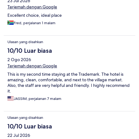
23 Jul 2026
Terjemah dengan Google
Excellent choice, ideal place
Fred, perjalanan 1 malam
Ulasan yang disahkan
10/10 Luar biasa
2 Ogo 2026
Terjemah dengan Google
This is my second time staying at the Trademark. The hotel is
amazing, clean, comfortable, and next to the village market.
Also, the staff are very helpful and friendly. I highly recommend
it.
JASSIM, perjalanan 7 malam
Ulasan yang disahkan
10/10 Luar biasa
22 Jul 2026