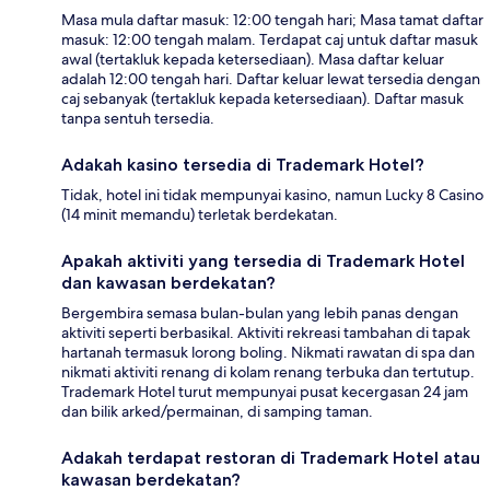
Masa mula daftar masuk: 12:00 tengah hari; Masa tamat daftar
masuk: 12:00 tengah malam. Terdapat caj untuk daftar masuk
awal (tertakluk kepada ketersediaan). Masa daftar keluar
adalah 12:00 tengah hari. Daftar keluar lewat tersedia dengan
caj sebanyak (tertakluk kepada ketersediaan). Daftar masuk
tanpa sentuh tersedia.
Adakah kasino tersedia di Trademark Hotel?
Tidak, hotel ini tidak mempunyai kasino, namun Lucky 8 Casino
(14 minit memandu) terletak berdekatan.
Apakah aktiviti yang tersedia di Trademark Hotel
dan kawasan berdekatan?
Bergembira semasa bulan-bulan yang lebih panas dengan
aktiviti seperti berbasikal. Aktiviti rekreasi tambahan di tapak
hartanah termasuk lorong boling. Nikmati rawatan di spa dan
nikmati aktiviti renang di kolam renang terbuka dan tertutup.
Trademark Hotel turut mempunyai pusat kecergasan 24 jam
dan bilik arked/permainan, di samping taman.
Adakah terdapat restoran di Trademark Hotel atau
kawasan berdekatan?