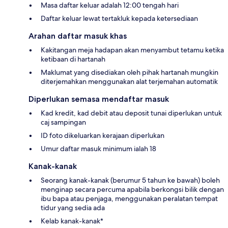
Masa daftar keluar adalah 12:00 tengah hari
Daftar keluar lewat tertakluk kepada ketersediaan
Arahan daftar masuk khas
Kakitangan meja hadapan akan menyambut tetamu ketika
ketibaan di hartanah
Maklumat yang disediakan oleh pihak hartanah mungkin
diterjemahkan menggunakan alat terjemahan automatik
Diperlukan semasa mendaftar masuk
Kad kredit, kad debit atau deposit tunai diperlukan untuk
caj sampingan
ID foto dikeluarkan kerajaan diperlukan
Umur daftar masuk minimum ialah 18
Kanak-kanak
Seorang kanak-kanak (berumur 5 tahun ke bawah) boleh
menginap secara percuma apabila berkongsi bilik dengan
ibu bapa atau penjaga, menggunakan peralatan tempat
tidur yang sedia ada
Kelab kanak-kanak*