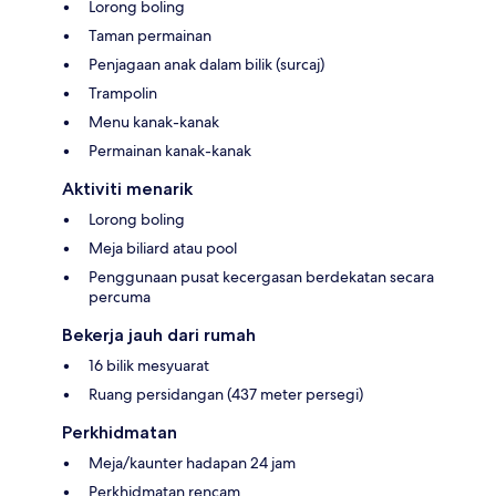
Lorong boling
Taman permainan
Penjagaan anak dalam bilik (surcaj)
Trampolin
Menu kanak-kanak
Permainan kanak-kanak
Aktiviti menarik
Lorong boling
Meja biliard atau pool
Penggunaan pusat kecergasan berdekatan secara
percuma
Bekerja jauh dari rumah
16 bilik mesyuarat
Ruang persidangan (437 meter persegi)
Perkhidmatan
Meja/kaunter hadapan 24 jam
Perkhidmatan rencam