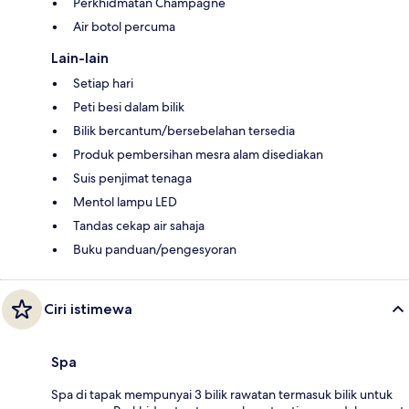
Perkhidmatan Champagne
Air botol percuma
Lain-lain
Setiap hari
Peti besi dalam bilik
Bilik bercantum/bersebelahan tersedia
Produk pembersihan mesra alam disediakan
Suis penjimat tenaga
Mentol lampu LED
Tandas cekap air sahaja
Buku panduan/pengesyoran
Ciri istimewa
Spa
Spa di tapak mempunyai 3 bilik rawatan termasuk bilik untuk