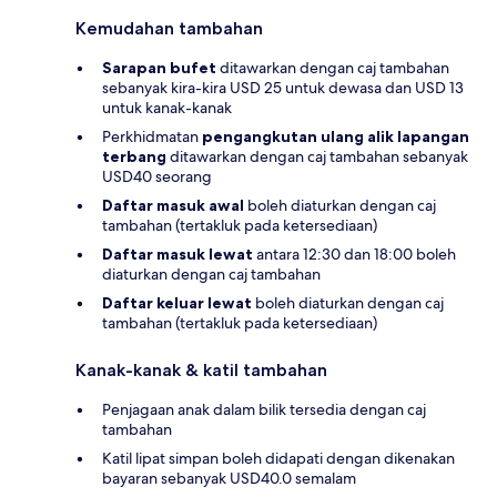
Kemudahan tambahan
Sarapan bufet
ditawarkan dengan caj tambahan
sebanyak kira-kira USD 25 untuk dewasa dan USD 13
untuk kanak-kanak
Perkhidmatan
pengangkutan ulang alik lapangan
terbang
ditawarkan dengan caj tambahan sebanyak
USD40 seorang
Daftar masuk awal
boleh diaturkan dengan caj
tambahan (tertakluk pada ketersediaan)
Daftar masuk lewat
antara 12:30 dan 18:00 boleh
diaturkan dengan caj tambahan
Daftar keluar lewat
boleh diaturkan dengan caj
tambahan (tertakluk pada ketersediaan)
Kanak-kanak & katil tambahan
Penjagaan anak dalam bilik tersedia dengan caj
tambahan
Katil lipat simpan boleh didapati dengan dikenakan
bayaran sebanyak USD40.0 semalam