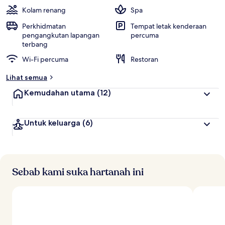
Kolam renang
Spa
Perkhidmatan
Tempat letak kenderaan
pengangkutan lapangan
percuma
terbang
Wi-Fi percuma
Restoran
Lihat semua
Kemudahan utama
(12)
Untuk keluarga
(6)
Sebab kami suka hartanah ini