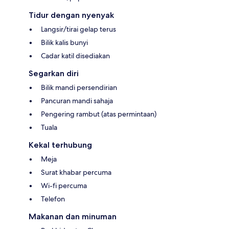
Tidur dengan nyenyak
Langsir/tirai gelap terus
Bilik kalis bunyi
Cadar katil disediakan
Segarkan diri
Bilik mandi persendirian
Pancuran mandi sahaja
Pengering rambut (atas permintaan)
Tuala
Kekal terhubung
Meja
Surat khabar percuma
Wi-fi percuma
Telefon
Makanan dan minuman