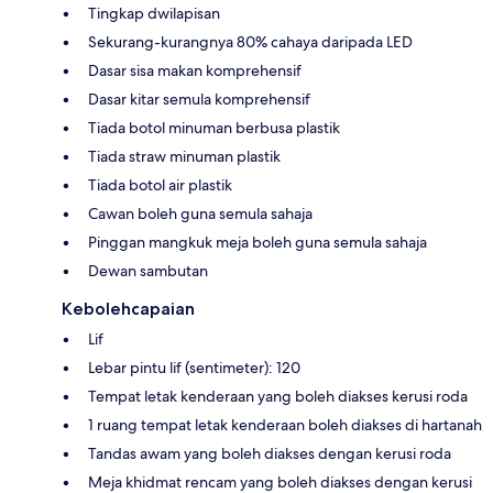
Tingkap dwilapisan
Sekurang-kurangnya 80% cahaya daripada LED
Dasar sisa makan komprehensif
Dasar kitar semula komprehensif
Tiada botol minuman berbusa plastik
Tiada straw minuman plastik
Tiada botol air plastik
Cawan boleh guna semula sahaja
Pinggan mangkuk meja boleh guna semula sahaja
Dewan sambutan
Kebolehcapaian
Lif
Lebar pintu lif (sentimeter): 120
Tempat letak kenderaan yang boleh diakses kerusi roda
1 ruang tempat letak kenderaan boleh diakses di hartanah
Tandas awam yang boleh diakses dengan kerusi roda
Meja khidmat rencam yang boleh diakses dengan kerusi