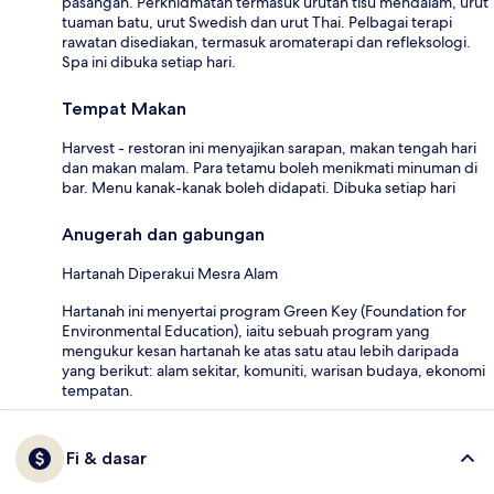
pasangan. Perkhidmatan termasuk urutan tisu mendalam, urut
tuaman batu, urut Swedish dan urut Thai. Pelbagai terapi
rawatan disediakan, termasuk aromaterapi dan refleksologi.
Spa ini dibuka setiap hari.
Tempat Makan
Harvest - restoran ini menyajikan sarapan, makan tengah hari
dan makan malam. Para tetamu boleh menikmati minuman di
bar. Menu kanak-kanak boleh didapati. Dibuka setiap hari
Anugerah dan gabungan
Hartanah Diperakui Mesra Alam
Hartanah ini menyertai program Green Key (Foundation for
Environmental Education), iaitu sebuah program yang
mengukur kesan hartanah ke atas satu atau lebih daripada
yang berikut: alam sekitar, komuniti, warisan budaya, ekonomi
tempatan.
Fi & dasar