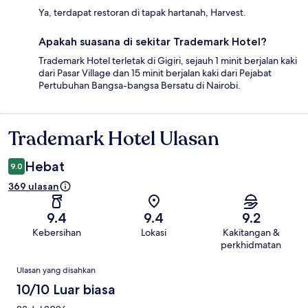
Ya, terdapat restoran di tapak hartanah, Harvest.
Apakah suasana di sekitar Trademark Hotel?
Trademark Hotel terletak di Gigiri, sejauh 1 minit berjalan kaki
dari Pasar Village dan 15 minit berjalan kaki dari Pejabat
Pertubuhan Bangsa-bangsa Bersatu di Nairobi.
Trademark Hotel Ulasan
Ulasan
Hebat
9.0
369 ulasan
9.4
9.4
9.2
Kebersihan
Lokasi
Kakitangan &
perkhidmatan
Ulasan
Ulasan yang disahkan
10/10 Luar biasa