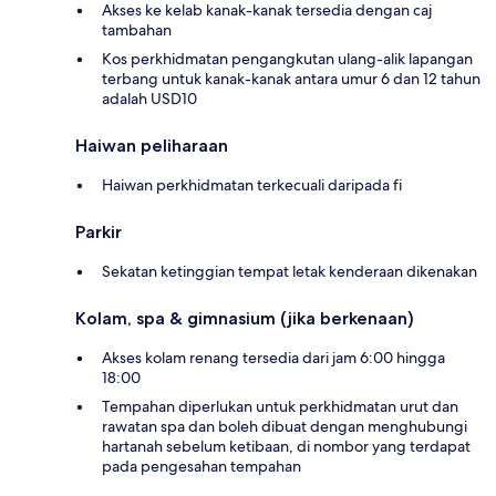
Akses ke kelab kanak-kanak tersedia dengan caj
tambahan
Kos perkhidmatan pengangkutan ulang-alik lapangan
terbang untuk kanak-kanak antara umur 6 dan 12 tahun
adalah USD10
Haiwan peliharaan
Haiwan perkhidmatan terkecuali daripada fi
Parkir
Sekatan ketinggian tempat letak kenderaan dikenakan
Kolam, spa & gimnasium (jika berkenaan)
Akses kolam renang tersedia dari jam 6:00 hingga
18:00
Tempahan diperlukan untuk perkhidmatan urut dan
rawatan spa dan boleh dibuat dengan menghubungi
hartanah sebelum ketibaan, di nombor yang terdapat
pada pengesahan tempahan