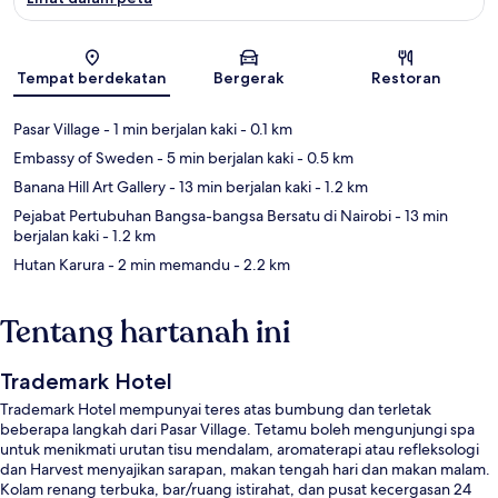
Peta
Tempat berdekatan
Bergerak
Restoran
Pasar Village
- 1 min berjalan kaki
- 0.1 km
Embassy of Sweden
- 5 min berjalan kaki
- 0.5 km
Banana Hill Art Gallery
- 13 min berjalan kaki
- 1.2 km
Pejabat Pertubuhan Bangsa-bangsa Bersatu di Nairobi
- 13 min
berjalan kaki
- 1.2 km
Hutan Karura
- 2 min memandu
- 2.2 km
Tentang hartanah ini
Trademark Hotel
Trademark Hotel mempunyai teres atas bumbung dan terletak
beberapa langkah dari Pasar Village. Tetamu boleh mengunjungi spa
untuk menikmati urutan tisu mendalam, aromaterapi atau refleksologi
dan Harvest menyajikan sarapan, makan tengah hari dan makan malam.
Kolam renang terbuka, bar/ruang istirahat, dan pusat kecergasan 24