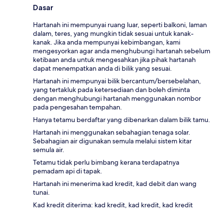
Dasar
Hartanah ini mempunyai ruang luar, seperti balkoni, laman
dalam, teres, yang mungkin tidak sesuai untuk kanak-
kanak. Jika anda mempunyai kebimbangan, kami
mengesyorkan agar anda menghubungi hartanah sebelum
ketibaan anda untuk mengesahkan jika pihak hartanah
dapat menempatkan anda di bilik yang sesuai.
Hartanah ini mempunyai bilik bercantum/bersebelahan,
yang tertakluk pada ketersediaan dan boleh diminta
dengan menghubungi hartanah menggunakan nombor
pada pengesahan tempahan.
Hanya tetamu berdaftar yang dibenarkan dalam bilik tamu.
Hartanah ini menggunakan sebahagian tenaga solar.
Sebahagian air digunakan semula melalui sistem kitar
semula air.
Tetamu tidak perlu bimbang kerana terdapatnya
pemadam api di tapak.
Hartanah ini menerima kad kredit, kad debit dan wang
tunai.
Kad kredit diterima: kad kredit, kad kredit, kad kredit