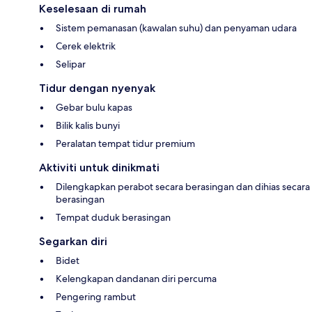
Keselesaan di rumah
Sistem pemanasan (kawalan suhu) dan penyaman udara
Cerek elektrik
Selipar
Tidur dengan nyenyak
Gebar bulu kapas
Bilik kalis bunyi
Peralatan tempat tidur premium
Aktiviti untuk dinikmati
Dilengkapkan perabot secara berasingan dan dihias secara
berasingan
Tempat duduk berasingan
Segarkan diri
Bidet
Kelengkapan dandanan diri percuma
Pengering rambut