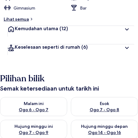
Gimnasium
Bar
Lihat semua
Kemudahan utama
(12)
Keselesaan seperti di rumah
(6)
Pilihan bilik
Semak ketersediaan untuk tarikh ini
Semak ketersediaan untuk malam ini Ogo 6 - Ogo 7
Semak ketersediaan untuk es
Malam ini
Esok
Ogo 6 - Ogo 7
Ogo 7 - Ogo 8
Semak ketersediaan untuk hujung minggu ini Ogo 7 - Ogo 9
Semak ketersediaan untuk hu
Hujung minggu ini
Hujung minggu depan
Ogo 7 - Ogo 9
Ogo 14 - Ogo 16