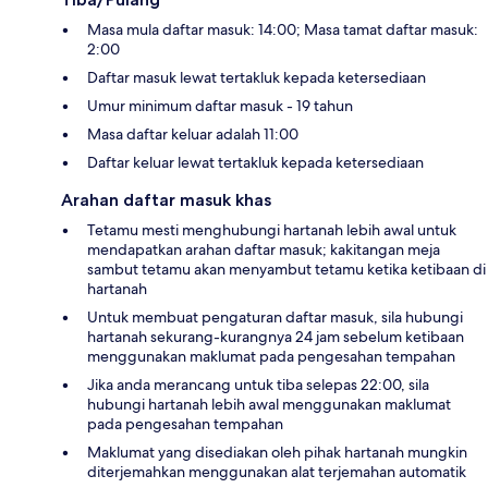
Masa mula daftar masuk: 14:00; Masa tamat daftar masuk:
2:00
Daftar masuk lewat tertakluk kepada ketersediaan
Umur minimum daftar masuk - 19 tahun
Masa daftar keluar adalah 11:00
Daftar keluar lewat tertakluk kepada ketersediaan
Arahan daftar masuk khas
Tetamu mesti menghubungi hartanah lebih awal untuk
mendapatkan arahan daftar masuk; kakitangan meja
sambut tetamu akan menyambut tetamu ketika ketibaan di
hartanah
Untuk membuat pengaturan daftar masuk, sila hubungi
hartanah sekurang-kurangnya 24 jam sebelum ketibaan
menggunakan maklumat pada pengesahan tempahan
Jika anda merancang untuk tiba selepas 22:00, sila
hubungi hartanah lebih awal menggunakan maklumat
pada pengesahan tempahan
Maklumat yang disediakan oleh pihak hartanah mungkin
diterjemahkan menggunakan alat terjemahan automatik