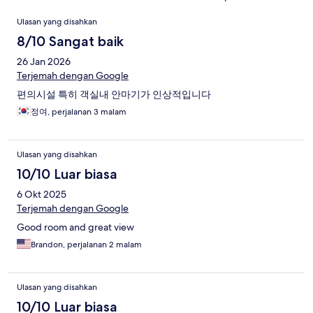
Ulasan
Ulasan yang disahkan
8/10 Sangat baik
26 Jan 2026
Terjemah dengan Google
편의시설 특히 객실내 안마기가 인상적입니다
정여, perjalanan 3 malam
Ulasan yang disahkan
10/10 Luar biasa
6 Okt 2025
Terjemah dengan Google
Good room and great view
Brandon, perjalanan 2 malam
Ulasan yang disahkan
10/10 Luar biasa