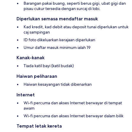
Barangan pakai buang, seperti berus gigi, ubat gigi dan
pisau cukur tersedia dengan surcaj di lobi.
Diperlukan semasa mendaftar masuk
Kad kredit, kad debit atau deposit tunai diperlukan untuk
caj sampingan
ID foto dikeluarkan kerajaan diperlukan
Umur daftar masuk minimum ialah 19
Kanak-kanak
Tiada katil bayi (katil budak)
Haiwan peliharaan
Haiwan kesayangan tidak dibenarkan
Internet
Wi-fi percuma dan akses Internet berwayar di tempat
awam
Wi-fi percuma dan akses Internet berwayar dalam bilik
Tempat letak kereta