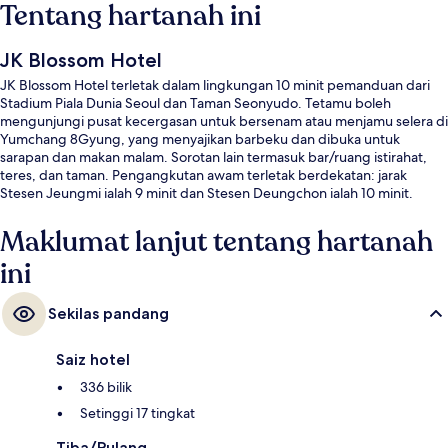
Tentang hartanah ini
JK Blossom Hotel
JK Blossom Hotel terletak dalam lingkungan 10 minit pemanduan dari
Stadium Piala Dunia Seoul dan Taman Seonyudo. Tetamu boleh
mengunjungi pusat kecergasan untuk bersenam atau menjamu selera di
Yumchang 8Gyung, yang menyajikan barbeku dan dibuka untuk
sarapan dan makan malam. Sorotan lain termasuk bar/ruang istirahat,
teres, dan taman. Pengangkutan awam terletak berdekatan: jarak
Stesen Jeungmi ialah 9 minit dan Stesen Deungchon ialah 10 minit.
Maklumat lanjut tentang hartanah
ini
Sekilas pandang
Saiz hotel
336 bilik
Setinggi 17 tingkat
Tiba/Pulang