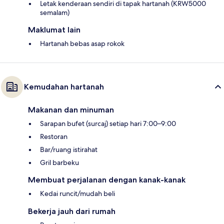
Letak kenderaan sendiri di tapak hartanah (KRW5000
semalam)
Maklumat lain
Hartanah bebas asap rokok
Kemudahan hartanah
Makanan dan minuman
Sarapan bufet (surcaj) setiap hari 7:00–9:00
Restoran
Bar/ruang istirahat
Gril barbeku
Membuat perjalanan dengan kanak-kanak
Kedai runcit/mudah beli
Bekerja jauh dari rumah