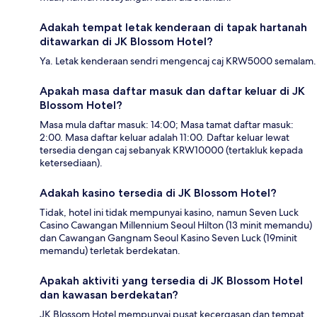
Adakah tempat letak kenderaan di tapak hartanah
ditawarkan di JK Blossom Hotel?
Ya. Letak kenderaan sendri mengencaj caj KRW5000 semalam.
Apakah masa daftar masuk dan daftar keluar di JK
Blossom Hotel?
Masa mula daftar masuk: 14:00; Masa tamat daftar masuk:
2:00. Masa daftar keluar adalah 11:00. Daftar keluar lewat
tersedia dengan caj sebanyak KRW10000 (tertakluk kepada
ketersediaan).
Adakah kasino tersedia di JK Blossom Hotel?
Tidak, hotel ini tidak mempunyai kasino, namun Seven Luck
Casino Cawangan Millennium Seoul Hilton (13 minit memandu)
dan Cawangan Gangnam Seoul Kasino Seven Luck (19minit
memandu) terletak berdekatan.
Apakah aktiviti yang tersedia di JK Blossom Hotel
dan kawasan berdekatan?
JK Blossom Hotel mempunyai pusat kecergasan dan tempat