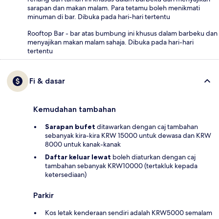
sarapan dan makan malam. Para tetamu boleh menikmati
minuman di bar. Dibuka pada hari-hari tertentu
Rooftop Bar - bar atas bumbung ini khusus dalam barbeku dan
menyajikan makan malam sahaja. Dibuka pada hari-hari
tertentu
Fi & dasar
Kemudahan tambahan
Sarapan bufet
ditawarkan dengan caj tambahan
sebanyak kira-kira KRW 15000 untuk dewasa dan KRW
8000 untuk kanak-kanak
Daftar keluar lewat
boleh diaturkan dengan caj
tambahan sebanyak KRW10000 (tertakluk kepada
ketersediaan)
Parkir
Kos letak kenderaan sendiri adalah KRW5000 semalam