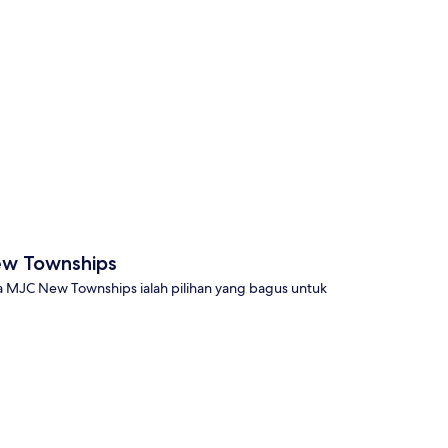
a
ew Townships
 MJC New Townships ialah pilihan yang bagus untuk