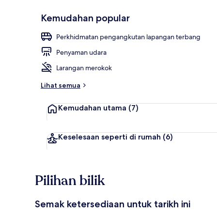
Kemudahan popular
Teres/patio
Perkhidmatan pengangkutan lapangan terbang
Penyaman udara
Larangan merokok
Lihat semua
Kemudahan utama
(7)
Keselesaan seperti di rumah
(6)
Pilihan bilik
Semak ketersediaan untuk tarikh ini