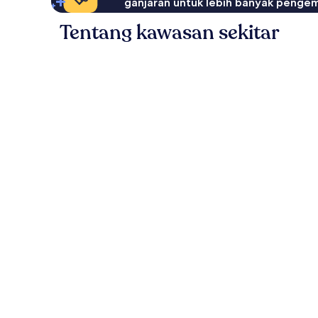
ganjaran untuk lebih banyak penge
Tentang kawasan sekitar