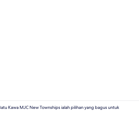
Bahagian da
atu Kawa MJC New Townships ialah pilihan yang bagus untuk
Bilik