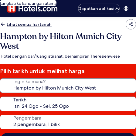
Langkau ke kandungan utama
Dapatkan aplikasi
Lihat semua hartanah
Hampton by Hilton Munich City
West
Hotel dengan bar/ruang istirahat, berhampiran Theresienwiese
Pilih tarikh untuk melihat harga
Ingin ke mana?
Tarikh
Pengembara