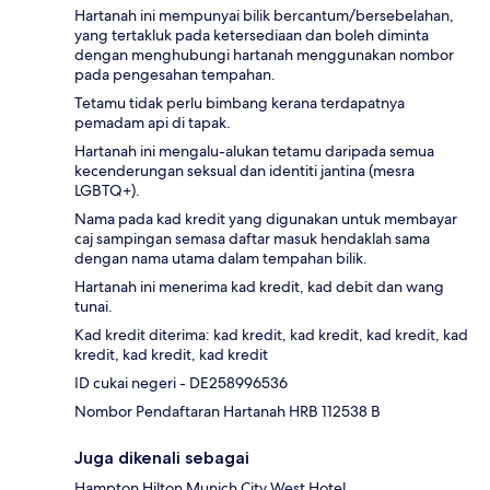
Hartanah ini mempunyai bilik bercantum/bersebelahan,
yang tertakluk pada ketersediaan dan boleh diminta
dengan menghubungi hartanah menggunakan nombor
pada pengesahan tempahan.
Tetamu tidak perlu bimbang kerana terdapatnya
pemadam api di tapak.
Hartanah ini mengalu-alukan tetamu daripada semua
kecenderungan seksual dan identiti jantina (mesra
LGBTQ+).
Nama pada kad kredit yang digunakan untuk membayar
caj sampingan semasa daftar masuk hendaklah sama
dengan nama utama dalam tempahan bilik.
Hartanah ini menerima kad kredit, kad debit dan wang
tunai.
Kad kredit diterima: kad kredit, kad kredit, kad kredit, kad
kredit, kad kredit, kad kredit
ID cukai negeri - DE258996536
Nombor Pendaftaran Hartanah HRB 112538 B
Juga dikenali sebagai
Hampton Hilton Munich City West Hotel