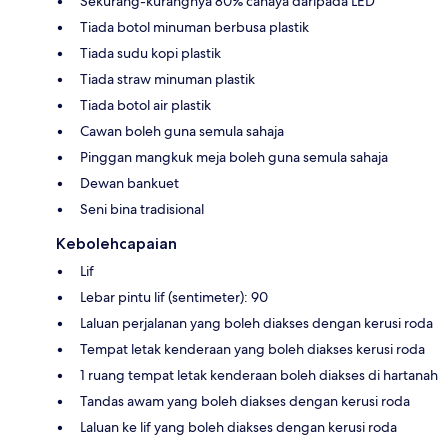
Sekurang-kurangnya 80% cahaya daripada LED
Tiada botol minuman berbusa plastik
Tiada sudu kopi plastik
Tiada straw minuman plastik
Tiada botol air plastik
Cawan boleh guna semula sahaja
Pinggan mangkuk meja boleh guna semula sahaja
Dewan bankuet
Seni bina tradisional
Kebolehcapaian
Lif
Lebar pintu lif (sentimeter): 90
Laluan perjalanan yang boleh diakses dengan kerusi roda
Tempat letak kenderaan yang boleh diakses kerusi roda
1 ruang tempat letak kenderaan boleh diakses di hartanah
Tandas awam yang boleh diakses dengan kerusi roda
Laluan ke lif yang boleh diakses dengan kerusi roda