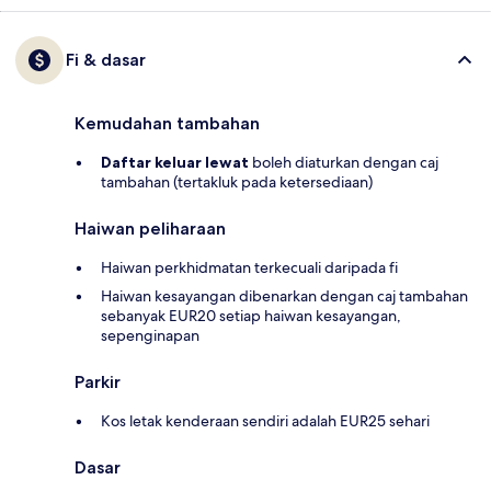
Fi & dasar
Kemudahan tambahan
Daftar keluar lewat
boleh diaturkan dengan caj
tambahan (tertakluk pada ketersediaan)
Haiwan peliharaan
Haiwan perkhidmatan terkecuali daripada fi
Haiwan kesayangan dibenarkan dengan caj tambahan
sebanyak EUR20 setiap haiwan kesayangan,
sepenginapan
Parkir
Kos letak kenderaan sendiri adalah EUR25 sehari
Dasar