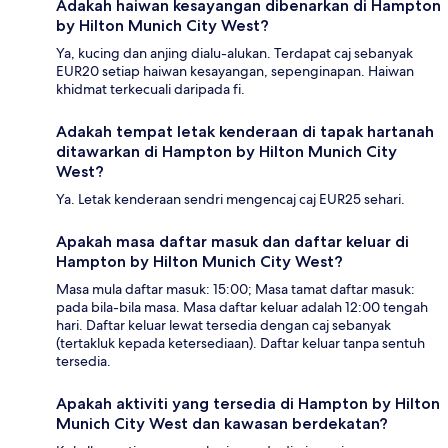
Adakah haiwan kesayangan dibenarkan di Hampton
by Hilton Munich City West?
Ya, kucing dan anjing dialu-alukan. Terdapat caj sebanyak
EUR20 setiap haiwan kesayangan, sepenginapan. Haiwan
khidmat terkecuali daripada fi.
Adakah tempat letak kenderaan di tapak hartanah
ditawarkan di Hampton by Hilton Munich City
West?
Ya. Letak kenderaan sendri mengencaj caj EUR25 sehari.
Apakah masa daftar masuk dan daftar keluar di
Hampton by Hilton Munich City West?
Masa mula daftar masuk: 15:00; Masa tamat daftar masuk:
pada bila-bila masa. Masa daftar keluar adalah 12:00 tengah
hari. Daftar keluar lewat tersedia dengan caj sebanyak
(tertakluk kepada ketersediaan). Daftar keluar tanpa sentuh
tersedia.
Apakah aktiviti yang tersedia di Hampton by Hilton
Munich City West dan kawasan berdekatan?