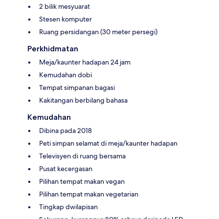
2 bilik mesyuarat
Stesen komputer
Ruang persidangan (30 meter persegi)
Perkhidmatan
Meja/kaunter hadapan 24 jam
Kemudahan dobi
Tempat simpanan bagasi
Kakitangan berbilang bahasa
Kemudahan
Dibina pada 2018
Peti simpan selamat di meja/kaunter hadapan
Televisyen di ruang bersama
Pusat kecergasan
Pilihan tempat makan vegan
Pilihan tempat makan vegetarian
Tingkap dwilapisan