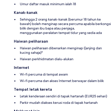
Umur daftar masuk minimum ialah 18
Kanak-kanak
Sehingga 2 orang kanak-kanak (berumur 18 tahun ke
bawah) boleh menginap secara percuma apabila berkongsi
bilik dengan ibu bapa atau penjaga,
menggunakan peralatan tempat tidur yang sedia ada
Haiwan peliharaan
Haiwan peliharaan dibenarkan menginap ((anjing dan
kucing sahaja)*
Haiwan perkhidmatan dialu-alukan
Internet
Wi-fi percuma di tempat awam
Wi-fi percuma dan akses Internet berwayar dalam bilik
Tempat letak kereta
Letak kenderaan sendiri di tapak hartanah (EUR25 sehari)
Parkir mudah diakses kerusi roda di tapak hartanah