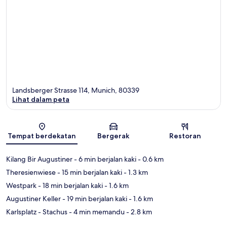
Landsberger Strasse 114, Munich, 80339
Lihat dalam peta
Peta
Tempat berdekatan
Bergerak
Restoran
Kilang Bir Augustiner
- 6 min berjalan kaki
- 0.6 km
Theresienwiese
- 15 min berjalan kaki
- 1.3 km
Westpark
- 18 min berjalan kaki
- 1.6 km
Augustiner Keller
- 19 min berjalan kaki
- 1.6 km
Karlsplatz - Stachus
- 4 min memandu
- 2.8 km