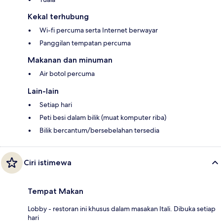
Kekal terhubung
Wi-fi percuma serta Internet berwayar
Panggilan tempatan percuma
Makanan dan minuman
Air botol percuma
Lain-lain
Setiap hari
Peti besi dalam bilik (muat komputer riba)
Bilik bercantum/bersebelahan tersedia
Ciri istimewa
Tempat Makan
Lobby - restoran ini khusus dalam masakan Itali. Dibuka setiap
hari