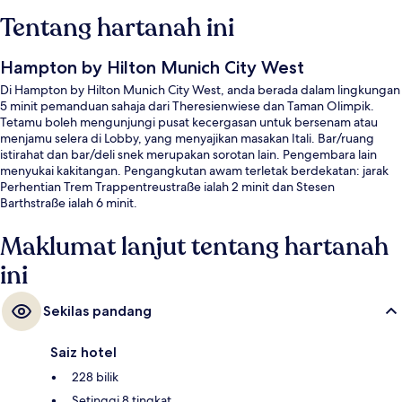
Tentang hartanah ini
Hampton by Hilton Munich City West
Di Hampton by Hilton Munich City West, anda berada dalam lingkungan
5 minit pemanduan sahaja dari Theresienwiese dan Taman Olimpik.
Tetamu boleh mengunjungi pusat kecergasan untuk bersenam atau
menjamu selera di Lobby, yang menyajikan masakan Itali. Bar/ruang
istirahat dan bar/deli snek merupakan sorotan lain. Pengembara lain
menyukai kakitangan. Pengangkutan awam terletak berdekatan: jarak
Perhentian Trem Trappentreustraße ialah 2 minit dan Stesen
Barthstraße ialah 6 minit.
Maklumat lanjut tentang hartanah
ini
Sekilas pandang
Saiz hotel
228 bilik
Setinggi 8 tingkat