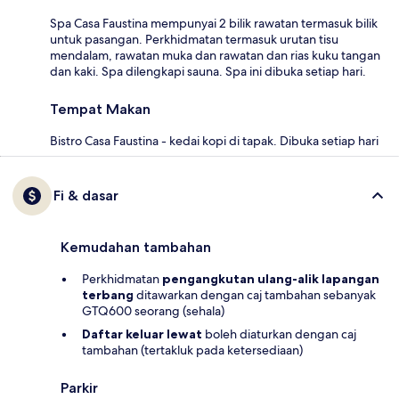
Spa Casa Faustina mempunyai 2 bilik rawatan termasuk bilik
untuk pasangan. Perkhidmatan termasuk urutan tisu
mendalam, rawatan muka dan rawatan dan rias kuku tangan
dan kaki. Spa dilengkapi sauna. Spa ini dibuka setiap hari.
Tempat Makan
Bistro Casa Faustina - kedai kopi di tapak. Dibuka setiap hari
Fi & dasar
Kemudahan tambahan
Perkhidmatan
pengangkutan ulang-alik lapangan
terbang
ditawarkan dengan caj tambahan sebanyak
GTQ600 seorang (sehala)
Daftar keluar lewat
boleh diaturkan dengan caj
tambahan (tertakluk pada ketersediaan)
Parkir