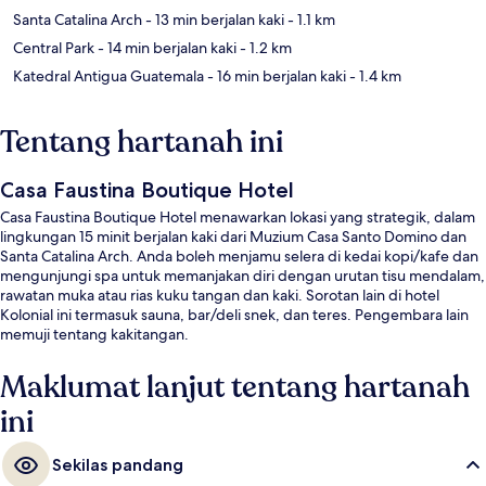
Santa Catalina Arch
- 13 min berjalan kaki
- 1.1 km
Central Park
- 14 min berjalan kaki
- 1.2 km
Katedral Antigua Guatemala
- 16 min berjalan kaki
- 1.4 km
Tentang hartanah ini
Casa Faustina Boutique Hotel
Casa Faustina Boutique Hotel menawarkan lokasi yang strategik, dalam
lingkungan 15 minit berjalan kaki dari Muzium Casa Santo Domino dan
Santa Catalina Arch. Anda boleh menjamu selera di kedai kopi/kafe dan
mengunjungi spa untuk memanjakan diri dengan urutan tisu mendalam,
rawatan muka atau rias kuku tangan dan kaki. Sorotan lain di hotel
Kolonial ini termasuk sauna, bar/deli snek, dan teres. Pengembara lain
memuji tentang kakitangan.
Maklumat lanjut tentang hartanah
ini
Sekilas pandang