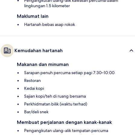
Pengangkutan ulang-alik kawasan percuma dalam
lingkungan 1.5 kilometer
Maklumat lain
Hartanah bebas asap rokok
Kemudahan hartanah
Makanan dan minuman
Sarapan penuh percuma setiap pagi 7:30–10:00
Restoran
Kedai kopi
Sajian kopi/teh di ruang bersama
Perkhidmatan bilik (waktu terhad)
Bar/deli snek
Membuat perjalanan dengan kanak-kanak
Pengangkutan ulang-alik tempatan percuma