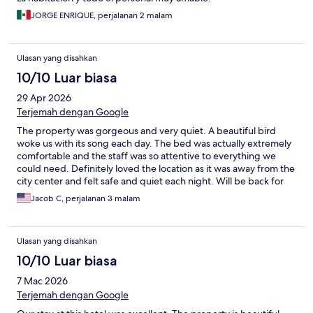
JORGE ENRIQUE, perjalanan 2 malam
Ulasan yang disahkan
10/10 Luar biasa
29 Apr 2026
Terjemah dengan Google
The property was gorgeous and very quiet. A beautiful bird
woke us with its song each day. The bed was actually extremely
comfortable and the staff was so attentive to everything we
could need. Definitely loved the location as it was away from the
city center and felt safe and quiet each night. Will be back for
sure!
Jacob C, perjalanan 3 malam
Ulasan yang disahkan
10/10 Luar biasa
7 Mac 2026
Terjemah dengan Google