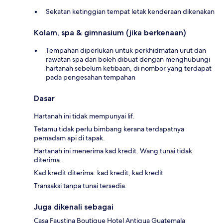
Sekatan ketinggian tempat letak kenderaan dikenakan
Kolam, spa & gimnasium (jika berkenaan)
Tempahan diperlukan untuk perkhidmatan urut dan
rawatan spa dan boleh dibuat dengan menghubungi
hartanah sebelum ketibaan, di nombor yang terdapat
pada pengesahan tempahan
Dasar
Hartanah ini tidak mempunyai lif.
Tetamu tidak perlu bimbang kerana terdapatnya
pemadam api di tapak.
Hartanah ini menerima kad kredit. Wang tunai tidak
diterima.
Kad kredit diterima: kad kredit, kad kredit
Transaksi tanpa tunai tersedia.
Juga dikenali sebagai
Casa Faustina Boutique Hotel Antigua Guatemala