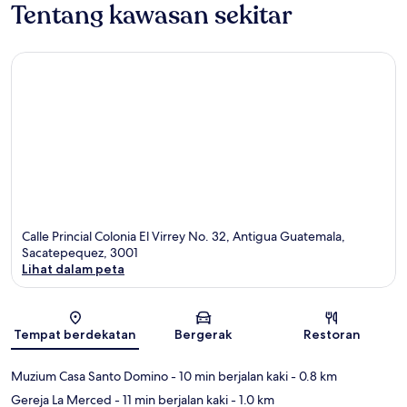
Tentang kawasan sekitar
Calle Princial Colonia El Virrey No. 32, Antigua Guatemala,
Sacatepequez, 3001
Lihat dalam peta
Peta
Tempat berdekatan
Bergerak
Restoran
Muzium Casa Santo Domino
- 10 min berjalan kaki
- 0.8 km
Gereja La Merced
- 11 min berjalan kaki
- 1.0 km