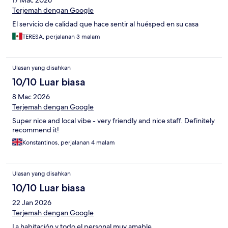
Terjemah dengan Google
El servicio de calidad que hace sentir al huésped en su casa
TERESA, perjalanan 3 malam
Ulasan yang disahkan
10/10 Luar biasa
8 Mac 2026
Terjemah dengan Google
Super nice and local vibe - very friendly and nice staff. Definitely
recommend it!
Konstantinos, perjalanan 4 malam
Ulasan yang disahkan
10/10 Luar biasa
22 Jan 2026
Terjemah dengan Google
La habitación y todo el personal muy amable.