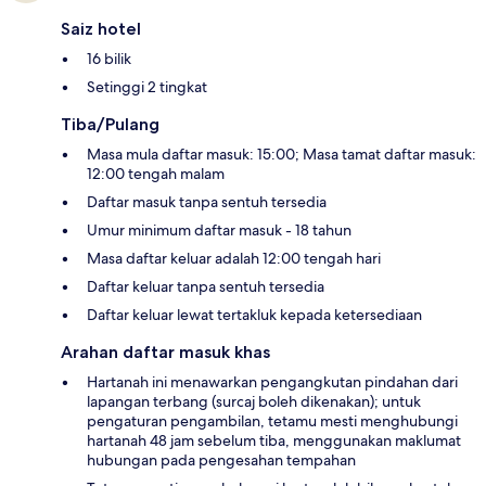
Saiz hotel
16 bilik
Setinggi 2 tingkat
Tiba/Pulang
Masa mula daftar masuk: 15:00; Masa tamat daftar masuk:
12:00 tengah malam
Daftar masuk tanpa sentuh tersedia
Umur minimum daftar masuk - 18 tahun
Masa daftar keluar adalah 12:00 tengah hari
Daftar keluar tanpa sentuh tersedia
Daftar keluar lewat tertakluk kepada ketersediaan
Arahan daftar masuk khas
Hartanah ini menawarkan pengangkutan pindahan dari
lapangan terbang (surcaj boleh dikenakan); untuk
pengaturan pengambilan, tetamu mesti menghubungi
hartanah 48 jam sebelum tiba, menggunakan maklumat
hubungan pada pengesahan tempahan