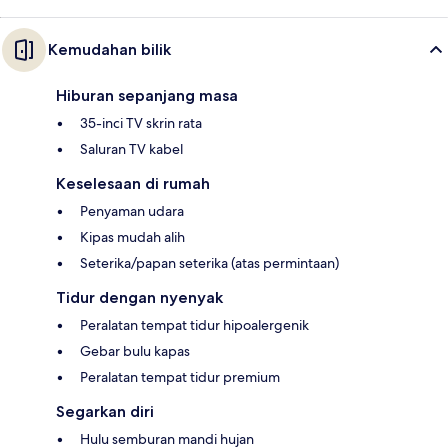
Kemudahan bilik
Hiburan sepanjang masa
35-inci TV skrin rata
Saluran TV kabel
Keselesaan di rumah
Penyaman udara
Kipas mudah alih
Seterika/papan seterika (atas permintaan)
Tidur dengan nyenyak
Peralatan tempat tidur hipoalergenik
Gebar bulu kapas
Peralatan tempat tidur premium
Segarkan diri
Hulu semburan mandi hujan