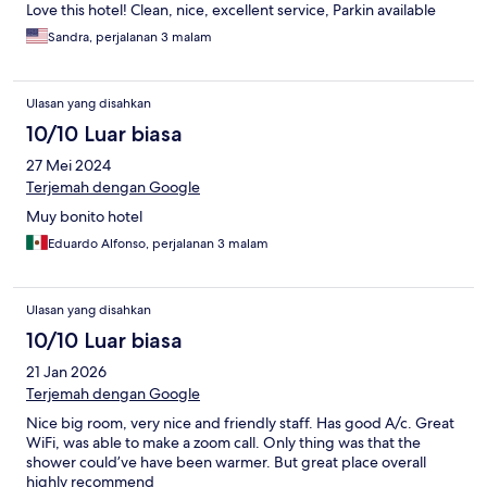
Love this hotel! Clean, nice, excellent service, Parkin available
Sandra, perjalanan 3 malam
Ulasan yang disahkan
10/10 Luar biasa
27 Mei 2024
Terjemah dengan Google
Muy bonito hotel
Eduardo Alfonso, perjalanan 3 malam
Ulasan yang disahkan
10/10 Luar biasa
21 Jan 2026
Terjemah dengan Google
Nice big room, very nice and friendly staff. Has good A/c. Great
WiFi, was able to make a zoom call. Only thing was that the
shower could’ve have been warmer. But great place overall
highly recommend