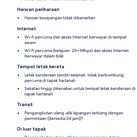
Haiwan peliharaan
Haiwan kesayangan tidak dibenarkan
Internet
Wi-fi percuma dan akses Internet berwayar di tempat
awam
Wi-fi percuma (kelajuan: 25+ Mbps) dan akses Internet
berwayar dalam bilik
Tempat letak kereta
Letak kenderaan sendiri selamat, tidak berbumbung
percuma di tapak hartanah
Sekatan tinggi dikenakan untuk tempat letak kenderaan di
tapak hartanah
Transit
Pengangkutan ulang-alik lapangan terbang dengan
permintaan ((tersedia 24 jam))*
Di luar tapak