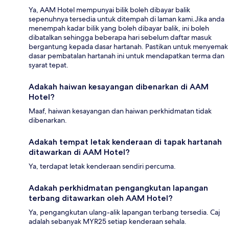
Ya, AAM Hotel mempunyai bilik boleh dibayar balik
sepenuhnya tersedia untuk ditempah di laman kami.Jika anda
menempah kadar bilik yang boleh dibayar balik, ini boleh
dibatalkan sehingga beberapa hari sebelum daftar masuk
bergantung kepada dasar hartanah. Pastikan untuk menyemak
dasar pembatalan hartanah ini untuk mendapatkan terma dan
syarat tepat.
Adakah haiwan kesayangan dibenarkan di AAM
Hotel?
Maaf, haiwan kesayangan dan haiwan perkhidmatan tidak
dibenarkan.
Adakah tempat letak kenderaan di tapak hartanah
ditawarkan di AAM Hotel?
Ya, terdapat letak kenderaan sendiri percuma.
Adakah perkhidmatan pengangkutan lapangan
terbang ditawarkan oleh AAM Hotel?
Ya, pengangkutan ulang-alik lapangan terbang tersedia. Caj
adalah sebanyak MYR25 setiap kenderaan sehala.