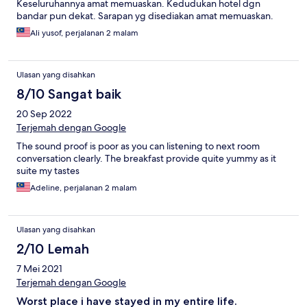
Keseluruhannya amat memuaskan. Kedudukan hotel dgn
bandar pun dekat. Sarapan yg disediakan amat memuaskan.
Ali yusof, perjalanan 2 malam
Ulasan yang disahkan
8/10 Sangat baik
20 Sep 2022
Terjemah dengan Google
The sound proof is poor as you can listening to next room
conversation clearly. The breakfast provide quite yummy as it
suite my tastes
Adeline, perjalanan 2 malam
Ulasan yang disahkan
2/10 Lemah
7 Mei 2021
Terjemah dengan Google
Worst place i have stayed in my entire life.