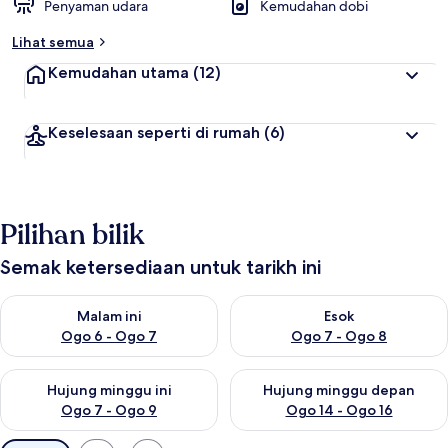
Penyaman udara
Kemudahan dobi
Lihat semua
Kemudahan utama
(12)
Keselesaan seperti di rumah
(6)
Pilihan bilik
Semak ketersediaan untuk tarikh ini
Semak ketersediaan untuk malam ini Ogo 6 - Ogo 7
Semak ketersediaan untuk es
Malam ini
Esok
Ogo 6 - Ogo 7
Ogo 7 - Ogo 8
Semak ketersediaan untuk hujung minggu ini Ogo 7 - Ogo 9
Semak ketersediaan untuk hu
Hujung minggu ini
Hujung minggu depan
Ogo 7 - Ogo 9
Ogo 14 - Ogo 16