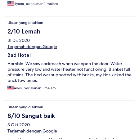
Liyana, perjalanan 1 malam
Ulasan yang disahkan
2/10 Lemah
31 Dis 2020
Terjemah dengan Google
Bad Hotel
Horrible. We saw cockroach when we open the door. Water
pressure very low and water heater not functioning. Blanket full
of stains. The bed was supported with bricks, my kids kicked the
brick few times.
Awis, perjalanan 1 malam
Ulasan yang disahkan
8/10 Sangat baik
3 Okt 2020
Terjemah dengan Google