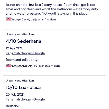
Its not an hotel but its a 2 story house. Room thst i got is too
small and not clean and worst the bathroom was terribly dirty
and no water pressure. Not worth staying in this place.
George David, perjalanan 1 malam
Ulasan yang disahkan
4/10 Sederhana
12 Apr 2021
Terjemah dengan Google
Room and toilet dirty.
NUR SHAMSIAH, perjalanan 2 malam
Ulasan yang disahkan
10/10 Luar biasa
25 Feb 2021
Terjemah dengan Google
Berbaloi