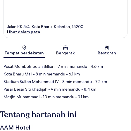
Jalan KK 5/4, Kota Bharu, Kelantan, 15200
Lihat dalam peta
Peta
Tempat berdekatan
Bergerak
Restoran
Pusat Membeli-belah Billion
- 7 min memandu
- 4.6 km
Kota Bharu Mall
- 8 min memandu
- 6.1 km
Stadium Sultan Mohammad IV
- 8 min memandu
- 7.2 km
Pasar Besar Siti Khadijah
- 9 min memandu
- 8.4 km
Masjid Muhammadi
- 10 min memandu
- 9.1 km
Tentang hartanah ini
AAM Hotel