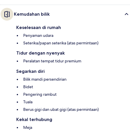
Kemudahan bilik
Keselesaan di rumah
Penyaman udara
Seterika/papan seterika (atas permintaan)
Tidur dengan nyenyak
Peralatan tempat tidur premium
Segarkan diri
Bilik mandi persendirian
Bidet
Pengering rambut
Tuala
Berus gigi dan ubat gigi (atas permintaan)
Kekal terhubung
Meja