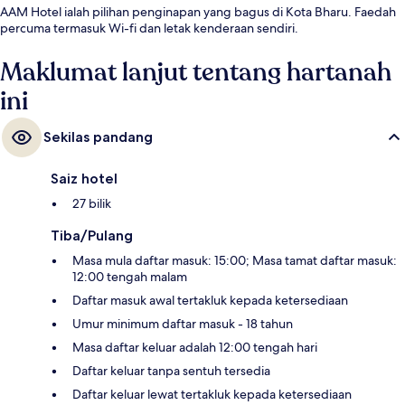
AAM Hotel ialah pilihan penginapan yang bagus di Kota Bharu. Faedah
percuma termasuk Wi-fi dan letak kenderaan sendiri.
Maklumat lanjut tentang hartanah
ini
Sekilas pandang
Saiz hotel
27 bilik
Tiba/Pulang
Masa mula daftar masuk: 15:00; Masa tamat daftar masuk:
12:00 tengah malam
Daftar masuk awal tertakluk kepada ketersediaan
Umur minimum daftar masuk - 18 tahun
Masa daftar keluar adalah 12:00 tengah hari
Daftar keluar tanpa sentuh tersedia
Daftar keluar lewat tertakluk kepada ketersediaan