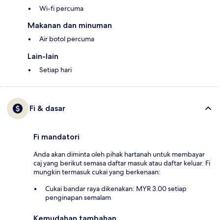
Wi-fi percuma
Makanan dan minuman
Air botol percuma
Lain-lain
Setiap hari
Fi & dasar
Fi mandatori
Anda akan diminta oleh pihak hartanah untuk membayar
caj yang berikut semasa daftar masuk atau daftar keluar. Fi
mungkin termasuk cukai yang berkenaan:
Cukai bandar raya dikenakan: MYR 3.00 setiap
penginapan semalam
Kemudahan tambahan