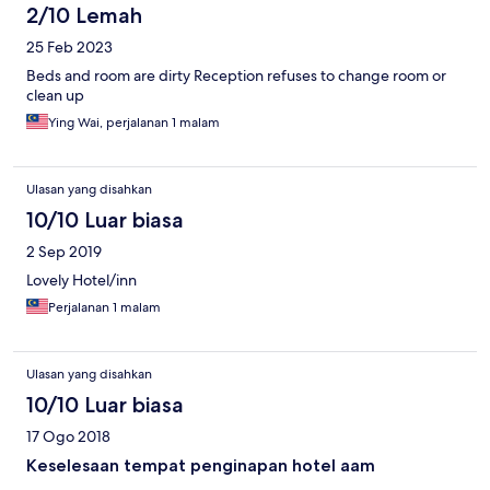
2/10 Lemah
25 Feb 2023
Beds and room are dirty Reception refuses to change room or
clean up
Ying Wai, perjalanan 1 malam
Ulasan yang disahkan
10/10 Luar biasa
2 Sep 2019
Lovely Hotel/inn
Perjalanan 1 malam
Ulasan yang disahkan
10/10 Luar biasa
17 Ogo 2018
Keselesaan tempat penginapan hotel aam