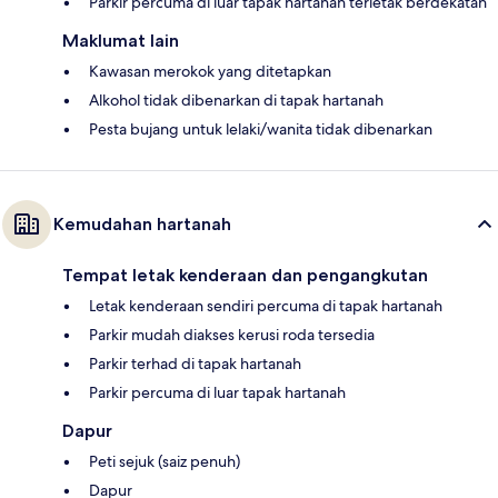
Parkir percuma di luar tapak hartanah terletak berdekatan
Maklumat lain
Kawasan merokok yang ditetapkan
Alkohol tidak dibenarkan di tapak hartanah
Pesta bujang untuk lelaki/wanita tidak dibenarkan
Kemudahan hartanah
Tempat letak kenderaan dan pengangkutan
Letak kenderaan sendiri percuma di tapak hartanah
Parkir mudah diakses kerusi roda tersedia
Parkir terhad di tapak hartanah
Parkir percuma di luar tapak hartanah
Dapur
Peti sejuk (saiz penuh)
Dapur