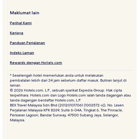
Maklumat lain
Perihal Kami
Kerjaya
Panduan Perjalanan
Indeks Laman
Rewards dengan Hotels.com
* Sesetengah hotel memerlukan anda untuk melakukan
pembatalan lebih dari 24 jam sebelum daftar masuk. Butiran lanjut di
laman.
© 2026 Hotels.com, L.P., sebuah syarikat Expedia Group. Hak cipta
terpelihara. Hotels.com dan Logo Hotels.com ialah tanda dagangan atau
tanda dagangan berdaftar Hotels.com, L.P.
BEX Travel Malaysia Sdn Bhd (201201017061 (1002572-x)). No. Lesen
Perjalanan Malaysia KPK 8269, Suite 6-04A, Tingkat 6, The Pinnacle,
Persiaran Lagoon, Bandar Sunway, 47500 Subang Jaya, Selangor,
Malaysia.