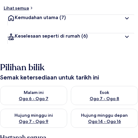
Lihat semua
Kemudahan utama
(7)
Keselesaan seperti di rumah
(6)
Pilihan bilik
Semak ketersediaan untuk tarikh ini
Semak ketersediaan untuk malam ini Ogo 6 - Ogo 7
Semak ketersediaan untuk es
Malam ini
Esok
Ogo 6 - Ogo 7
Ogo 7 - Ogo 8
Semak ketersediaan untuk hujung minggu ini Ogo 7 - Ogo 9
Semak ketersediaan untuk hu
Hujung minggu ini
Hujung minggu depan
Ogo 7 - Ogo 9
Ogo 14 - Ogo 16
Hartanah serupa