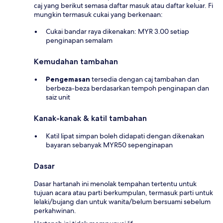
caj yang berikut semasa daftar masuk atau daftar keluar. Fi
mungkin termasuk cukai yang berkenaan:
Cukai bandar raya dikenakan: MYR 3.00 setiap
penginapan semalam
Kemudahan tambahan
Pengemasan
tersedia dengan caj tambahan dan
berbeza-beza berdasarkan tempoh penginapan dan
saiz unit
Kanak-kanak & katil tambahan
Katil lipat simpan boleh didapati dengan dikenakan
bayaran sebanyak MYR50 sepenginapan
Dasar
Dasar hartanah ini menolak tempahan tertentu untuk
tujuan acara atau parti berkumpulan, termasuk parti untuk
lelaki/bujang dan untuk wanita/belum bersuami sebelum
perkahwinan.