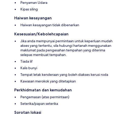
Penyaman Udara
Kipas siling
Haiwan kesayangan
Haiwan kesayangan tidak dibenarkan
Kesesuaian/Kebolehcapaian
Jika anda mempunyai permintaan untuk keperluan mudah
akses yang tertentu, sila hubungi hartanah menggunakan
maklumat pada pengesahan tempahan yang diterima
selepas membuat tempahan.
Tiada lif
Kalis bunyi
Tempat letak kenderaan yang boleh diakses kerusi roda
Kawasan merokok yang ditetapkan
Perkhidmatan dan kemudahan
Pengemasan (atas permintaan)
Seterika/papan seterika
Sorotan lokasi