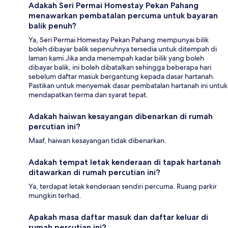
Adakah Seri Permai Homestay Pekan Pahang
menawarkan pembatalan percuma untuk bayaran
balik penuh?
Ya, Seri Permai Homestay Pekan Pahang mempunyai bilik
boleh dibayar balik sepenuhnya tersedia untuk ditempah di
laman kami.Jika anda menempah kadar bilik yang boleh
dibayar balik, ini boleh dibatalkan sehingga beberapa hari
sebelum daftar masuk bergantung kepada dasar hartanah.
Pastikan untuk menyemak dasar pembatalan hartanah ini untuk
mendapatkan terma dan syarat tepat.
Adakah haiwan kesayangan dibenarkan di rumah
percutian ini?
Maaf, haiwan kesayangan tidak dibenarkan.
Adakah tempat letak kenderaan di tapak hartanah
ditawarkan di rumah percutian ini?
Ya, terdapat letak kenderaan sendiri percuma. Ruang parkir
mungkin terhad.
Apakah masa daftar masuk dan daftar keluar di
rumah percutian ini?