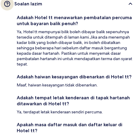
Soalan lazim
Adakah Hotel tt menawarkan pembatalan percuma
untuk bayaran balik penuh?
Ya, Hotel tt mempunyai bilik boleh dibayar balik sepenuhnya
tersedia untuk ditempah di laman kami.Jika anda menempah
kadar bilik yang boleh dibayar balik, ini boleh dibatalkan
sehingga beberapa hari sebelum daftar masuk bergantung
kepada dasar hartanah. Pastikan untuk menyemak dasar
pembatalan hartanah ini untuk mendapatkan terma dan syarat
tepat.
Adakah haiwan kesayangan dibenarkan di Hotel tt?
Maaf, haiwan kesayangan tidak dibenarkan.
Adakah tempat letak kenderaan di tapak hartanah
ditawarkan di Hotel tt?
Ya, terdapat letak kenderaan sendiri percuma.
Apakah masa daftar masuk dan daftar keluar di
Hotel tt?