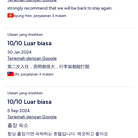
strongly recommend that we will be back to stay again.
Kyung Hee, perjalanan 3 malam
Ulasan yang disahkan
10/10 Luar biasa
30 Jan 2024
Terjemah dengan Google
第二次入住，房間都很大，行李箱都能打開
LIN, perjalanan 3 malam
Ulasan yang disahkan
10/10 Luar biasa
5 Sep 2024
Terjemah dengan Google
출장 숙소
항상 출장가면 숙박하는 호텔입니다. 깨끗하고 좋아요