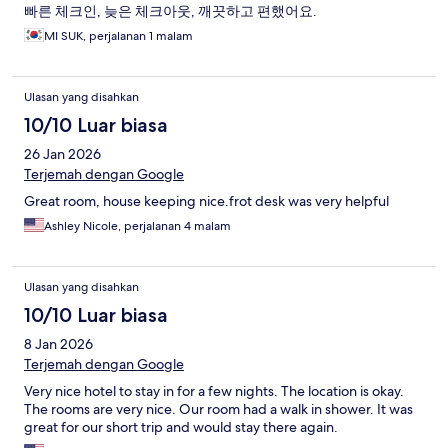
빠른 체크인, 늦은 체크아웃, 깨끗하고 편했어요.
MI SUK, perjalanan 1 malam
Ulasan yang disahkan
10/10 Luar biasa
26 Jan 2026
Terjemah dengan Google
Great room, house keeping nice.frot desk was very helpful
Ashley Nicole, perjalanan 4 malam
Ulasan yang disahkan
10/10 Luar biasa
8 Jan 2026
Terjemah dengan Google
Very nice hotel to stay in for a few nights. The location is okay.
The rooms are very nice. Our room had a walk in shower. It was
great for our short trip and would stay there again.