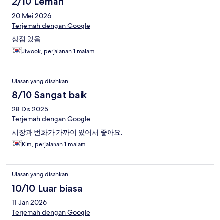
2/10 Lemah
20 Mei 2026
Terjemah dengan Google
상점 있음
Jiwook, perjalanan 1 malam
Ulasan yang disahkan
8/10 Sangat baik
28 Dis 2025
Terjemah dengan Google
시장과 번화가 가까이 있어서 좋아요.
Kim, perjalanan 1 malam
Ulasan yang disahkan
10/10 Luar biasa
11 Jan 2026
Terjemah dengan Google