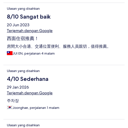
Ulasan yang disahkan
8/10 Sangat baik
20 Jun 2023
Terjemah dengan Google
西面住宿推薦！
房間大小合適、交通位置便利、服務人員親切，值得推薦。
JUI EN, perjalanan 4 malam
Ulasan yang disahkan
4/10 Sederhana
29 Jan 2026
Terjemah dengan Google
주차장
Joonghae, perjalanan 1 malam
Ulasan yang disahkan