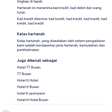
tingkap di tapak.
Hartanah ini menerima kad kredit, kad debit dan wang
tunai.
Kad kredit diterima: kad kredit, kad kredit, kad kredit, kad
kredit, kad kredit
Kelas hartanah
Kelas hartanah, yang disediakan oleh sistem pengadaran
kami adalah berdasarkan jenis hartanah, kemudahan dan
perkhidmatan.
Juga dikenali sebagai
Hotel TT Busan
TT Busan
Hotel tt Hotel
Hotel tt Busan
hotel tt seomyeon
Hotel tt Hotel Busan