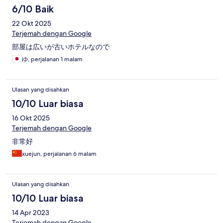
6/10 Baik
22 Okt 2025
Terjemah dengan Google
部屋は広いが古いホテルなので
ゆ, perjalanan 1 malam
Ulasan yang disahkan
10/10 Luar biasa
16 Okt 2025
Terjemah dengan Google
非常好
xuejun, perjalanan 6 malam
Ulasan yang disahkan
10/10 Luar biasa
14 Apr 2023
Terjemah dengan Google