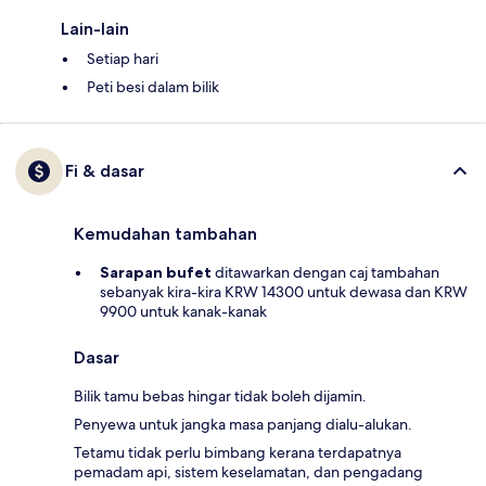
Lain-lain
Setiap hari
Peti besi dalam bilik
Fi & dasar
Kemudahan tambahan
Sarapan bufet
ditawarkan dengan caj tambahan
sebanyak kira-kira KRW 14300 untuk dewasa dan KRW
9900 untuk kanak-kanak
Dasar
Bilik tamu bebas hingar tidak boleh dijamin.
Penyewa untuk jangka masa panjang dialu-alukan.
Tetamu tidak perlu bimbang kerana terdapatnya
pemadam api, sistem keselamatan, dan pengadang