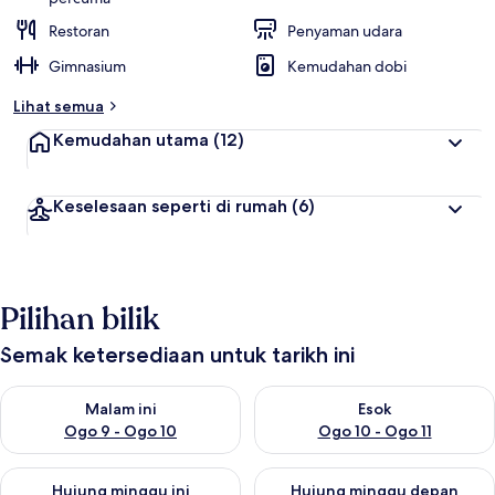
Restoran
Penyaman udara
Gimnasium
Kemudahan dobi
Lihat semua
Kemudahan utama
(12)
Keselesaan seperti di rumah
(6)
Pilihan bilik
Semak ketersediaan untuk tarikh ini
Semak ketersediaan untuk malam ini Ogo 9 - Ogo 10
Semak ketersediaan untuk eso
Malam ini
Esok
Ogo 9 - Ogo 10
Ogo 10 - Ogo 11
Semak ketersediaan untuk hujung minggu ini Ogo 14 - Ogo 16
Semak ketersediaan untuk hu
Hujung minggu ini
Hujung minggu depan