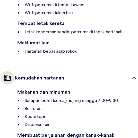
Wi-fi percuma di tempat awam
Wi-fi percuma dalam bilik
Tempat letak kereta
Letak kenderaan sendiri percuma di tapak hartanah
Maklumat lain
Hartanah bebas asap rokok
Kemudahan hartanah
Makanan dan minuman
Sarapan bufet (surcaj) hujung minggu 7:00–9:30
Restoran
Kedai kopi
Dispenser air
Membuat perjalanan dengan kanak-kanak