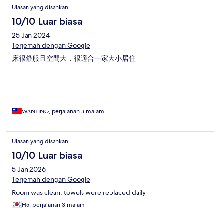
Ulasan yang disahkan
10/10 Luar biasa
25 Jan 2024
Terjemah dengan Google
床很舒服且空間大，很適合一家大小居住
WANTING, perjalanan 3 malam
Ulasan yang disahkan
10/10 Luar biasa
5 Jan 2026
Terjemah dengan Google
Room was clean, towels were replaced daily
Ho, perjalanan 3 malam