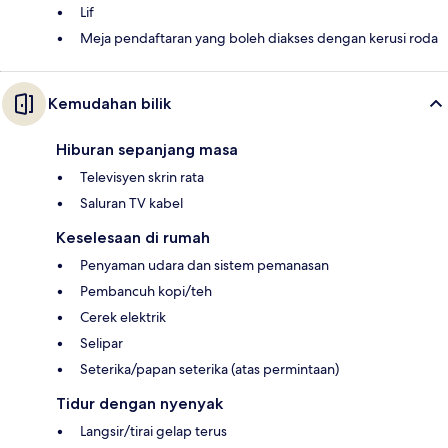
Lif
Meja pendaftaran yang boleh diakses dengan kerusi roda
Kemudahan bilik
Hiburan sepanjang masa
Televisyen skrin rata
Saluran TV kabel
Keselesaan di rumah
Penyaman udara dan sistem pemanasan
Pembancuh kopi/teh
Cerek elektrik
Selipar
Seterika/papan seterika (atas permintaan)
Tidur dengan nyenyak
Langsir/tirai gelap terus