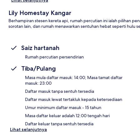
Lily Homestay Kangar
Berhampiran stesen kereta api, rumah percutian ini ialah pilihan 
sorotan lain, dan rumah menawarkan sentuhan hebat seperti hulu s
Saiz hartanah
Rumah percutian persendirian
Tiba/Pulang
Masa mula daftar masuk: 14:00; Masa tamat daftar
masuk: 23:00
Daftar masuk tanpa sentuh tersedia
Daftar masuk lewat tertakluk kepada ketersediaan
Umur minimum daftar masuk - 15 tahun
Masa daftar keluar adalah 12:00 tengah hari
Daftar keluar tanpa sentuh tersedia
Lihat selanjutnya