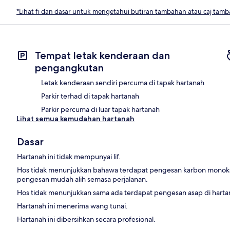
*Lihat fi dan dasar untuk mengetahui butiran tambahan atau caj tam
Tempat letak kenderaan dan
pengangkutan
Letak kenderaan sendiri percuma di tapak hartanah
Parkir terhad di tapak hartanah
Parkir percuma di luar tapak hartanah
Lihat semua kemudahan hartanah
Dasar
Hartanah ini tidak mempunyai lif.
Hos tidak menunjukkan bahawa terdapat pengesan karbon monok
pengesan mudah alih semasa perjalanan.
Hos tidak menunjukkan sama ada terdapat pengesan asap di hartan
Hartanah ini menerima wang tunai.
Hartanah ini dibersihkan secara profesional.