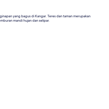
penginapan yang bagus di Kangar. Teres dan taman merupakan
emburan mandi hujan dan selipar.