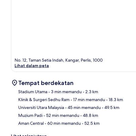
No. 12, Taman Setia Indah, Kangar, Perlis, 1000
Lihat dalam peta
Tempat berdekatan
Stadium Utama
- 3 min memandu
- 2.3 km
Klinik & Surgeri Sedhu Ram
- 17 min memandu
- 18.3 km
Pet
Universiti Utara Malaysia
- 45 min memandu
- 49.5 km
Muzium Padi
- 52 min memandu
- 48.8 km
Aman Central
- 60 min memandu
- 52.5 km
Lihat selanjutnya