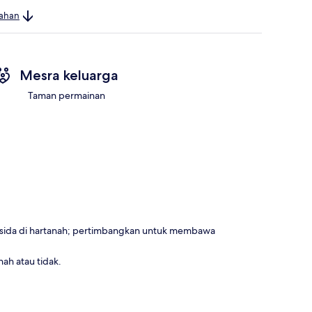
bahan
Mesra keluarga
Taman permainan
sida di hartanah; pertimbangkan untuk membawa
ah atau tidak.