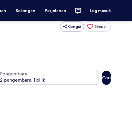
nah
Sokongan
Perjalanan
Log masuk
Kongsi
Simpan
Pengembara
Cari