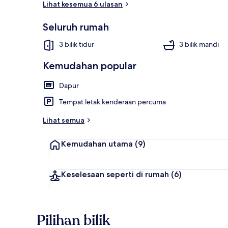
Lihat kesemua 6 ulasan
Seluruh rumah
House, Berbil
3 bilik tidur
3 bilik mandi
Kemudahan popular
Dapur
Tempat letak kenderaan percuma
Lihat semua
Kemudahan utama
(9)
Keselesaan seperti di rumah
(6)
Pilihan bilik