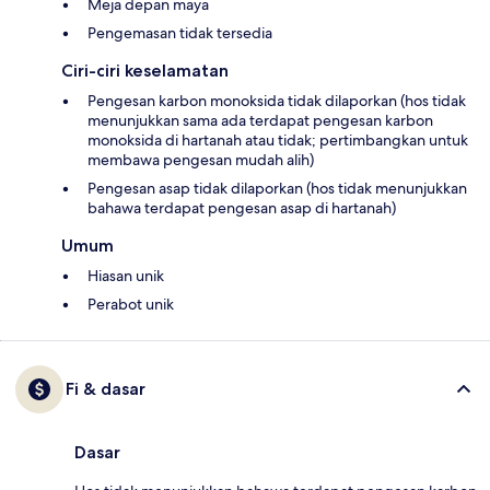
Meja depan maya
Pengemasan tidak tersedia
Ciri-ciri keselamatan
Pengesan karbon monoksida tidak dilaporkan (hos tidak
menunjukkan sama ada terdapat pengesan karbon
monoksida di hartanah atau tidak; pertimbangkan untuk
membawa pengesan mudah alih)
Pengesan asap tidak dilaporkan (hos tidak menunjukkan
bahawa terdapat pengesan asap di hartanah)
Umum
Hiasan unik
Perabot unik
Fi & dasar
Dasar