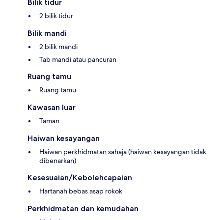
Bilik tidur
2 bilik tidur
Bilik mandi
2 bilik mandi
Tab mandi atau pancuran
Ruang tamu
Ruang tamu
Kawasan luar
Taman
Haiwan kesayangan
Haiwan perkhidmatan sahaja (haiwan kesayangan tidak
dibenarkan)
Kesesuaian/Kebolehcapaian
Hartanah bebas asap rokok
Perkhidmatan dan kemudahan