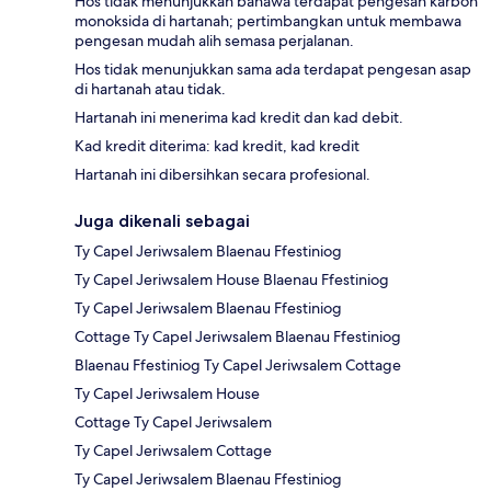
Hos tidak menunjukkan bahawa terdapat pengesan karbon
monoksida di hartanah; pertimbangkan untuk membawa
pengesan mudah alih semasa perjalanan.
Hos tidak menunjukkan sama ada terdapat pengesan asap
di hartanah atau tidak.
Hartanah ini menerima kad kredit dan kad debit.
Kad kredit diterima: kad kredit, kad kredit
Hartanah ini dibersihkan secara profesional.
Juga dikenali sebagai
Ty Capel Jeriwsalem Blaenau Ffestiniog
Ty Capel Jeriwsalem House Blaenau Ffestiniog
Ty Capel Jeriwsalem Blaenau Ffestiniog
Cottage Ty Capel Jeriwsalem Blaenau Ffestiniog
Blaenau Ffestiniog Ty Capel Jeriwsalem Cottage
Ty Capel Jeriwsalem House
Cottage Ty Capel Jeriwsalem
Ty Capel Jeriwsalem Cottage
Ty Capel Jeriwsalem Blaenau Ffestiniog