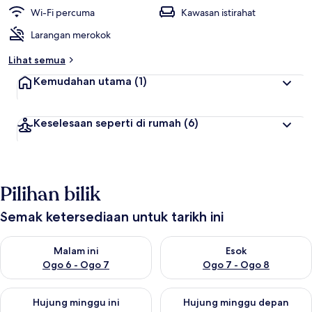
Wi-Fi percuma
Kawasan istirahat
Larangan merokok
Lihat semua
Kemudahan utama
(1)
Keselesaan seperti di rumah
(6)
Pilihan bilik
Semak ketersediaan untuk tarikh ini
Semak ketersediaan untuk malam ini Ogo 6 - Ogo 7
Semak ketersediaan untuk es
Malam ini
Esok
Ogo 6 - Ogo 7
Ogo 7 - Ogo 8
Semak ketersediaan untuk hujung minggu ini Ogo 7 - Ogo 9
Semak ketersediaan untuk hu
Hujung minggu ini
Hujung minggu depan