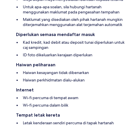
Untuk apa-apa soalan, sila hubungi hartanah
menggunakan maklumat pada pengesahan tempahan
Maklumat yang disediakan oleh pihak hartanah mungkin
diterjemahkan menggunakan alat terjemahan automatik
Diperlukan semasa mendaftar masuk
Kad kredit, kad debit atau deposit tunai diperlukan untuk
caj sampingan
ID foto dikeluarkan kerajaan diperlukan
Haiwan peliharaan
Haiwan kesayangan tidak dibenarkan
Haiwan perkhidmatan dialu-alukan
Internet
Wi-fi percuma di tempat awam
Wi-fi percuma dalam bilik
Tempat letak kereta
Letak kenderaan sendiri percuma di tapak hartanah