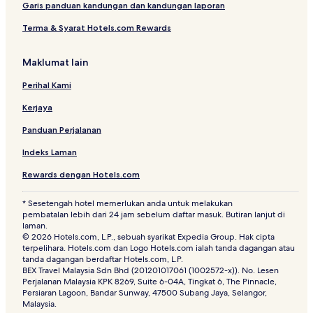
Garis panduan kandungan dan kandungan laporan
Terma & Syarat Hotels.com Rewards
Maklumat lain
Perihal Kami
Kerjaya
Panduan Perjalanan
Indeks Laman
Rewards dengan Hotels.com
* Sesetengah hotel memerlukan anda untuk melakukan
pembatalan lebih dari 24 jam sebelum daftar masuk. Butiran lanjut di
laman.
© 2026 Hotels.com, L.P., sebuah syarikat Expedia Group. Hak cipta
terpelihara. Hotels.com dan Logo Hotels.com ialah tanda dagangan atau
tanda dagangan berdaftar Hotels.com, L.P.
BEX Travel Malaysia Sdn Bhd (201201017061 (1002572-x)). No. Lesen
Perjalanan Malaysia KPK 8269, Suite 6-04A, Tingkat 6, The Pinnacle,
Persiaran Lagoon, Bandar Sunway, 47500 Subang Jaya, Selangor,
Malaysia.