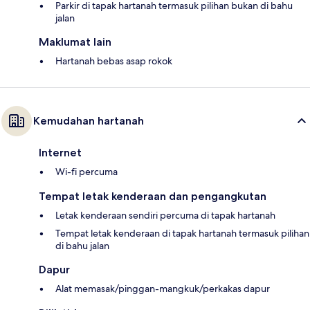
Parkir di tapak hartanah termasuk pilihan bukan di bahu
jalan
Maklumat lain
Hartanah bebas asap rokok
Kemudahan hartanah
Internet
Wi-fi percuma
Tempat letak kenderaan dan pengangkutan
Letak kenderaan sendiri percuma di tapak hartanah
Tempat letak kenderaan di tapak hartanah termasuk pilihan
di bahu jalan
Dapur
Alat memasak/pinggan-mangkuk/perkakas dapur