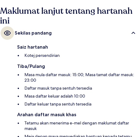
Maklumat lanjut tentang hartanah
ini
Sekilas pandang
Saiz hartanah
Kotej persendirian
Tiba/Pulang
Masa mula daftar masuk: 15:00; Masa tamat daftar masuk:
23:00
Daftar masuk tanpa sentuh tersedia
Masa daftar keluar adalah 10:00
Daftar keluar tanpa sentuh tersedia
Arahan daftar masuk khas
Tetamu akan menerima e-mel dengan maklumat daftar
masuk
Meja depan maya menyediakan bantuan kepada tetamu