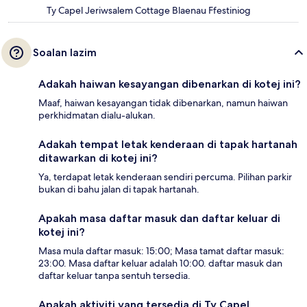
Ty Capel Jeriwsalem Cottage Blaenau Ffestiniog
Soalan lazim
Adakah haiwan kesayangan dibenarkan di kotej ini?
Maaf, haiwan kesayangan tidak dibenarkan, namun haiwan
perkhidmatan dialu-alukan.
Adakah tempat letak kenderaan di tapak hartanah
ditawarkan di kotej ini?
Ya, terdapat letak kenderaan sendiri percuma. Pilihan parkir
bukan di bahu jalan di tapak hartanah.
Apakah masa daftar masuk dan daftar keluar di
kotej ini?
Masa mula daftar masuk: 15:00; Masa tamat daftar masuk:
23:00. Masa daftar keluar adalah 10:00. daftar masuk dan
daftar keluar tanpa sentuh tersedia.
Apakah aktiviti yang tersedia di Ty Capel