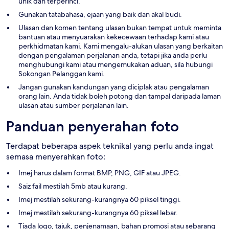
unik dan terperinci.
Gunakan tatabahasa, ejaan yang baik dan akal budi.
Ulasan dan komen tentang ulasan bukan tempat untuk meminta
bantuan atau menyuarakan kekecewaan terhadap kami atau
perkhidmatan kami. Kami mengalu-alukan ulasan yang berkaitan
dengan pengalaman perjalanan anda, tetapi jika anda perlu
menghubungi kami atau mengemukakan aduan, sila hubungi
Sokongan Pelanggan kami.
Jangan gunakan kandungan yang diciplak atau pengalaman
orang lain. Anda tidak boleh potong dan tampal daripada laman
ulasan atau sumber perjalanan lain.
Panduan penyerahan foto
Terdapat beberapa aspek teknikal yang perlu anda ingat
semasa menyerahkan foto:
Imej harus dalam format BMP, PNG, GIF atau JPEG.
Saiz fail mestilah 5mb atau kurang.
Imej mestilah sekurang-kurangnya 60 piksel tinggi.
Imej mestilah sekurang-kurangnya 60 piksel lebar.
Tiada logo, tajuk, penjenamaan, bahan promosi atau sebarang