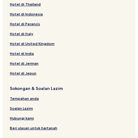
Hotel di Thailand
Hotel di Indonesia
Hotel di Perancis
Hotel di Italy
Hotel di United Kingdom
Hotel di India
Hotel di Jerman
Hotel di Jepun
Sokongan & Soalan Lazim
Tempahan anda
Soalan Lazim
Hubungi kami
Beri ulasan untuk hartanah