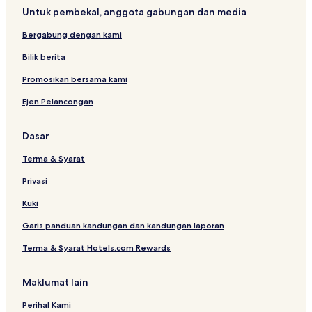
Untuk pembekal, anggota gabungan dan media
Bergabung dengan kami
Bilik berita
Promosikan bersama kami
Ejen Pelancongan
Dasar
Terma & Syarat
Privasi
Kuki
Garis panduan kandungan dan kandungan laporan
Terma & Syarat Hotels.com Rewards
Maklumat lain
Perihal Kami