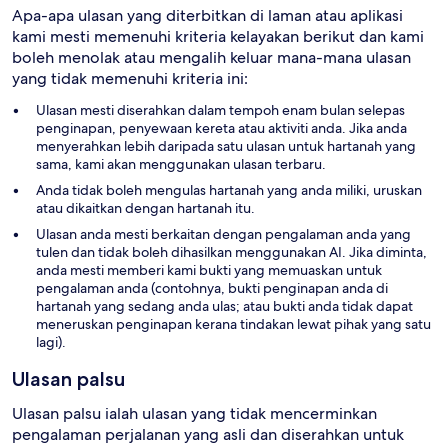
Apa-apa ulasan yang diterbitkan di laman atau aplikasi
kami mesti memenuhi kriteria kelayakan berikut dan kami
boleh menolak atau mengalih keluar mana-mana ulasan
yang tidak memenuhi kriteria ini:
Ulasan mesti diserahkan dalam tempoh enam bulan selepas
penginapan, penyewaan kereta atau aktiviti anda. Jika anda
menyerahkan lebih daripada satu ulasan untuk hartanah yang
sama, kami akan menggunakan ulasan terbaru.
Anda tidak boleh mengulas hartanah yang anda miliki, uruskan
atau dikaitkan dengan hartanah itu.
Ulasan anda mesti berkaitan dengan pengalaman anda yang
tulen dan tidak boleh dihasilkan menggunakan AI. Jika diminta,
anda mesti memberi kami bukti yang memuaskan untuk
pengalaman anda (contohnya, bukti penginapan anda di
hartanah yang sedang anda ulas; atau bukti anda tidak dapat
meneruskan penginapan kerana tindakan lewat pihak yang satu
lagi).
Ulasan palsu
Ulasan palsu ialah ulasan yang tidak mencerminkan
pengalaman perjalanan yang asli dan diserahkan untuk