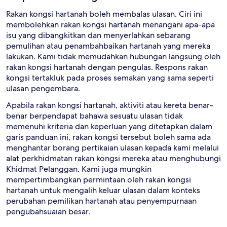
Rakan kongsi hartanah boleh membalas ulasan. Ciri ini
membolehkan rakan kongsi hartanah menangani apa-apa
isu yang dibangkitkan dan menyerlahkan sebarang
pemulihan atau penambahbaikan hartanah yang mereka
lakukan. Kami tidak memudahkan hubungan langsung oleh
rakan kongsi hartanah dengan pengulas. Respons rakan
kongsi tertakluk pada proses semakan yang sama seperti
ulasan pengembara.
Apabila rakan kongsi hartanah, aktiviti atau kereta benar-
benar berpendapat bahawa sesuatu ulasan tidak
memenuhi kriteria dan keperluan yang ditetapkan dalam
garis panduan ini, rakan kongsi tersebut boleh sama ada
menghantar borang pertikaian ulasan kepada kami melalui
alat perkhidmatan rakan kongsi mereka atau menghubungi
Khidmat Pelanggan. Kami juga mungkin
mempertimbangkan permintaan oleh rakan kongsi
hartanah untuk mengalih keluar ulasan dalam konteks
perubahan pemilikan hartanah atau penyempurnaan
pengubahsuaian besar.