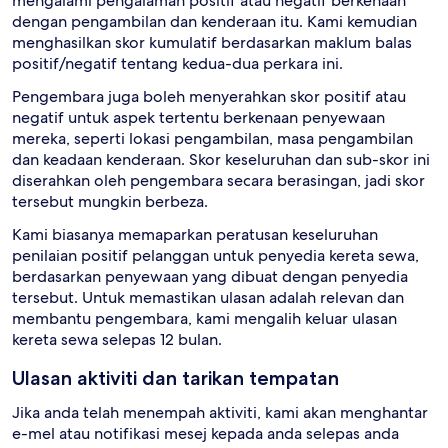
mengalami pengalaman positif atau negatif berkenaan
dengan pengambilan dan kenderaan itu. Kami kemudian
menghasilkan skor kumulatif berdasarkan maklum balas
positif/negatif tentang kedua-dua perkara ini.
Pengembara juga boleh menyerahkan skor positif atau
negatif untuk aspek tertentu berkenaan penyewaan
mereka, seperti lokasi pengambilan, masa pengambilan
dan keadaan kenderaan. Skor keseluruhan dan sub-skor ini
diserahkan oleh pengembara secara berasingan, jadi skor
tersebut mungkin berbeza.
Kami biasanya memaparkan peratusan keseluruhan
penilaian positif pelanggan untuk penyedia kereta sewa,
berdasarkan penyewaan yang dibuat dengan penyedia
tersebut. Untuk memastikan ulasan adalah relevan dan
membantu pengembara, kami mengalih keluar ulasan
kereta sewa selepas 12 bulan.
Ulasan aktiviti dan tarikan tempatan
Jika anda telah menempah aktiviti, kami akan menghantar
e-mel atau notifikasi mesej kepada anda selepas anda