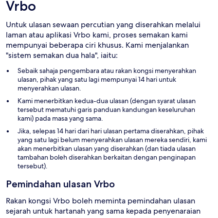
Vrbo
Untuk ulasan sewaan percutian yang diserahkan melalui
laman atau aplikasi Vrbo kami, proses semakan kami
mempunyai beberapa ciri khusus. Kami menjalankan
"sistem semakan dua hala", iaitu:
Sebaik sahaja pengembara atau rakan kongsi menyerahkan
ulasan, pihak yang satu lagi mempunyai 14 hari untuk
menyerahkan ulasan.
Kami menerbitkan kedua-dua ulasan (dengan syarat ulasan
tersebut mematuhi garis panduan kandungan keseluruhan
kami) pada masa yang sama.
Jika, selepas 14 hari dari hari ulasan pertama diserahkan, pihak
yang satu lagi belum menyerahkan ulasan mereka sendiri, kami
akan menerbitkan ulasan yang diserahkan (dan tiada ulasan
tambahan boleh diserahkan berkaitan dengan penginapan
tersebut).
Pemindahan ulasan Vrbo
Rakan kongsi Vrbo boleh meminta pemindahan ulasan
sejarah untuk hartanah yang sama kepada penyenaraian