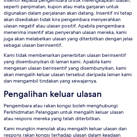
insentif kepada pengembara untuk melengkapkan ulasan,
seperti penjimatan, kupon atau mata ganjaran untuk
digunakan dalam perjalanan akan datang. Insentif ini tetap
akan disediakan tidak kira pengembara menyerahkan
ulasan negatif atau ulasan positif. Apabila pengembara
menerima insentif atas penyerahan ulasan mereka, kami
juga akan melabelkan ulasan yang diterbitkan dengan jelas
sebagai ulasan berinsentif.
Kami tidak membenarkan penerbitan ulasan berinsentif
yang disembunyikan di laman kami. Apabila kami
mengesan ulasan berinsentif yang disembunyikan, kami
akan mengalih keluar ulasan tersebut daripada laman kami
dan mengambil tindakan yang sewajarnya.
Pengalihan keluar ulasan
Pengembara atau rakan kongsi boleh menghubungi
Perkhidmatan Pelanggan untuk mengalih keluar ulasan
atau respons mereka yang telah diterbitkan.
Kami mungkin menolak atau mengalih keluar ulasan dan
respons rakan kongsi terhadap ulasan dalam keadaan