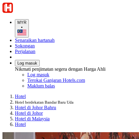
MYR
•
Senaraikan hartanah
Sokongan
Perjalanan
Log masuk
Nikmati penjimatan segera dengan Harga Ahli
Log masuk
Terokai Ganjaran Hotels.com
Maklum balas
Hotel
Hotel berdekatan Bandar Baru Uda
Hotel di Johor Bahru
Hotel di Johor
Hotel di Malaysia
Hotel