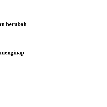
an berubah
 menginap