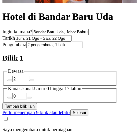
Hotel di Bandar Baru Uda
Ingin ke mana?
Tarikh
Pengembara
Bilik 1
Dewasa
Kanak-kanak
Umur 0 hingga 17 tahun
Tambah bilik lain
Perlu menempah 9 bilik atau lebih?
Selesai
Saya mengembara untuk perniagaan