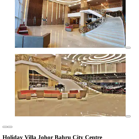
Holiday Villa Johor Bahru City Centre