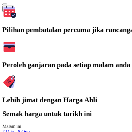
Cari
Pilihan pembatalan percuma jika rancang
Peroleh ganjaran pada setiap malam anda
Lebih jimat dengan Harga Ahli
Semak harga untuk tarikh ini
Malam ini
7 Ogo - 8 Ogo