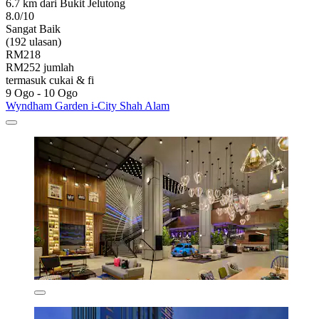
6.7 km dari Bukit Jelutong
8.0/10
Sangat Baik
(192 ulasan)
RM218
RM252 jumlah
termasuk cukai & fi
9 Ogo - 10 Ogo
Wyndham Garden i-City Shah Alam