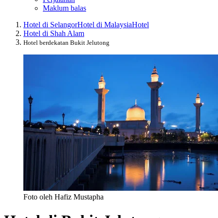
Maklum balas
Hotel di Selangor
Hotel di Malaysia
Hotel
Hotel di Shah Alam
Hotel berdekatan Bukit Jelutong
Foto oleh Hafiz Mustapha