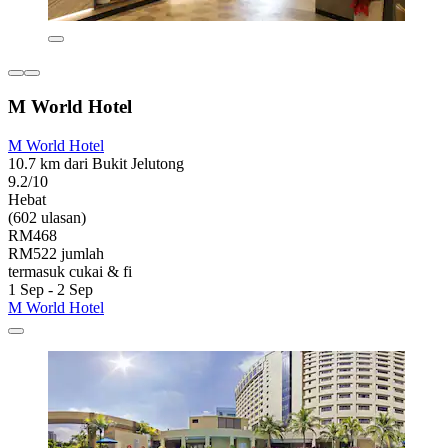
M World Hotel
M World Hotel
10.7 km dari Bukit Jelutong
9.2/10
Hebat
(602 ulasan)
RM468
RM522 jumlah
termasuk cukai & fi
1 Sep - 2 Sep
M World Hotel