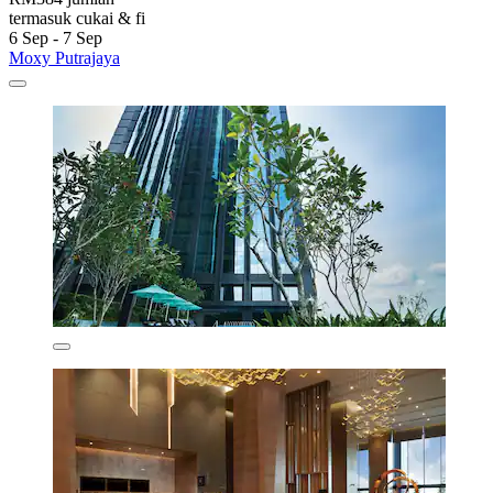
termasuk cukai & fi
6 Sep - 7 Sep
Moxy Putrajaya