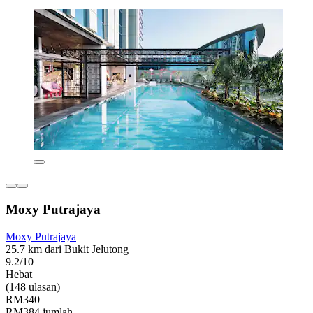
Moxy Putrajaya
Moxy Putrajaya
25.7 km dari Bukit Jelutong
9.2/10
Hebat
(148 ulasan)
RM340
RM384 jumlah