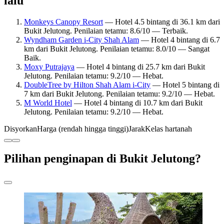
lalu
Monkeys Canopy Resort
— Hotel 4.5 bintang di 36.1 km dari
Bukit Jelutong. Penilaian tetamu: 8.6/10 — Terbaik.
Wyndham Garden i-City Shah Alam
— Hotel 4 bintang di 6.7
km dari Bukit Jelutong. Penilaian tetamu: 8.0/10 — Sangat
Baik.
Moxy Putrajaya
— Hotel 4 bintang di 25.7 km dari Bukit
Jelutong. Penilaian tetamu: 9.2/10 — Hebat.
DoubleTree by Hilton Shah Alam i-City
— Hotel 5 bintang di
7 km dari Bukit Jelutong. Penilaian tetamu: 9.2/10 — Hebat.
M World Hotel
— Hotel 4 bintang di 10.7 km dari Bukit
Jelutong. Penilaian tetamu: 9.2/10 — Hebat.
Disyorkan
Harga (rendah hingga tinggi)
Jarak
Kelas hartanah
Pilihan penginapan di Bukit Jelutong?