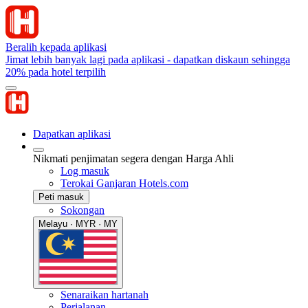
Beralih kepada aplikasi
Jimat lebih banyak lagi pada aplikasi - dapatkan diskaun sehingga
20% pada hotel terpilih
Dapatkan aplikasi
Nikmati penjimatan segera dengan Harga Ahli
Log masuk
Terokai Ganjaran Hotels.com
Peti masuk
Sokongan
Melayu · MYR · MY
Senaraikan hartanah
Perjalanan