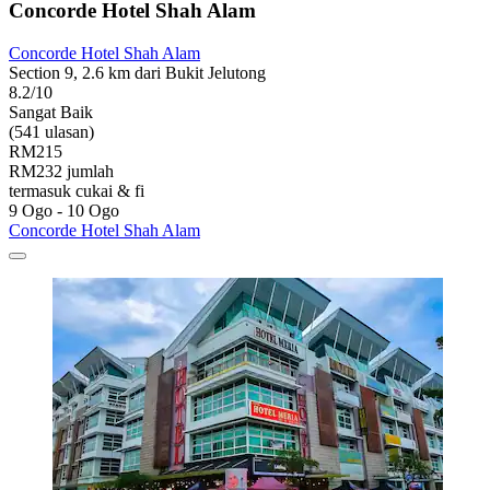
Concorde Hotel Shah Alam
Concorde Hotel Shah Alam
Section 9, 2.6 km dari Bukit Jelutong
8.2/10
Sangat Baik
(541 ulasan)
RM215
RM232 jumlah
termasuk cukai & fi
9 Ogo - 10 Ogo
Concorde Hotel Shah Alam