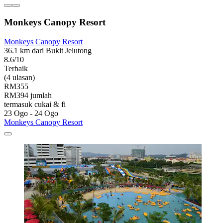
Monkeys Canopy Resort
Monkeys Canopy Resort
36.1 km dari Bukit Jelutong
8.6/10
Terbaik
(4 ulasan)
RM355
RM394 jumlah
termasuk cukai & fi
23 Ogo - 24 Ogo
Monkeys Canopy Resort