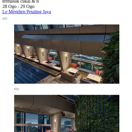
termasuk cukai & fi
28 Ogo - 29 Ogo
Le Méridien Petaling Jaya