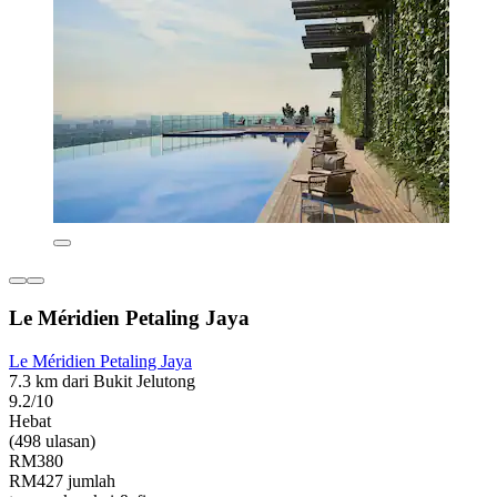
Le Méridien Petaling Jaya
Le Méridien Petaling Jaya
7.3 km dari Bukit Jelutong
9.2/10
Hebat
(498 ulasan)
RM380
RM427 jumlah