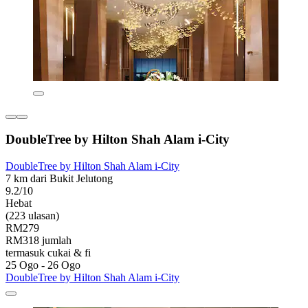
DoubleTree by Hilton Shah Alam i-City
DoubleTree by Hilton Shah Alam i-City
7 km dari Bukit Jelutong
9.2/10
Hebat
(223 ulasan)
RM279
RM318 jumlah
termasuk cukai & fi
25 Ogo - 26 Ogo
DoubleTree by Hilton Shah Alam i-City