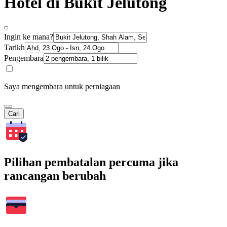
Hotel di Bukit Jelutong
Ingin ke mana?
Tarikh
Pengembara
Saya mengembara untuk perniagaan
Cari
Pilihan pembatalan percuma jika
rancangan berubah