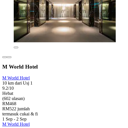
M World Hotel
M World Hotel
10 km dari Usj 1
9.2/10
Hebat
(602 ulasan)
RM468
RM522 jumlah
termasuk cukai & fi
1 Sep - 2 Sep
M World Hotel