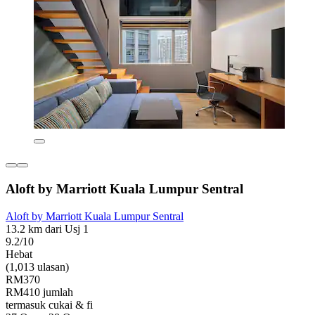
Aloft by Marriott Kuala Lumpur Sentral
Aloft by Marriott Kuala Lumpur Sentral
13.2 km dari Usj 1
9.2/10
Hebat
(1,013 ulasan)
RM370
RM410 jumlah
termasuk cukai & fi