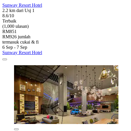
Sunway Resort Hotel
2.2 km dari Usj 1
8.6/10
Terbaik
(1,000 ulasan)
RM851
RM926 jumlah
termasuk cukai & fi
6 Sep - 7 Sep
Sunway Resort Hotel