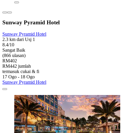
Sunway Pyramid Hotel
Sunway Pyramid Hotel
2.3 km dari Usj 1
8.4/10
Sangat Baik
(866 ulasan)
RM402
RM442 jumlah
termasuk cukai & fi
17 Ogo - 18 Ogo
Sunway Pyramid Hotel