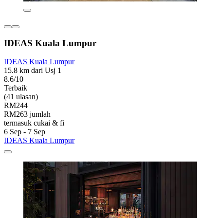
IDEAS Kuala Lumpur
IDEAS Kuala Lumpur
15.8 km dari Usj 1
8.6/10
Terbaik
(41 ulasan)
RM244
RM263 jumlah
termasuk cukai & fi
6 Sep - 7 Sep
IDEAS Kuala Lumpur