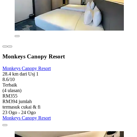
Monkeys Canopy Resort
Monkeys Canopy Resort
28.4 km dari Usj 1
8.6/10
Terbaik
(4 ulasan)
RM355
RM394 jumlah
termasuk cukai & fi
23 Ogo - 24 Ogo
Monkeys Canopy Resort