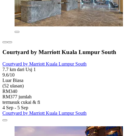
Courtyard by Marriott Kuala Lumpur South
Courtyard by Marriott Kuala Lumpur South
7.7 km dari Usj 1
9.6/10
Luar Biasa
(52 ulasan)
RM340
RM377 jumlah
termasuk cukai & fi
4 Sep - 5 Sep
Courtyard by Marriott Kuala Lumpur South