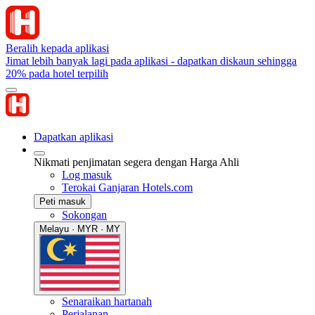
Beralih kepada aplikasi
Jimat lebih banyak lagi pada aplikasi - dapatkan diskaun sehingga
20% pada hotel terpilih
Dapatkan aplikasi
Nikmati penjimatan segera dengan Harga Ahli
Log masuk
Terokai Ganjaran Hotels.com
Peti masuk
Sokongan
Melayu · MYR · MY
Senaraikan hartanah
Perjalanan