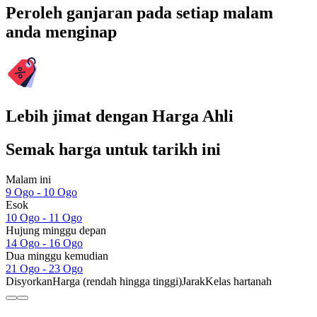
Peroleh ganjaran pada setiap malam
anda menginap
Lebih jimat dengan Harga Ahli
Semak harga untuk tarikh ini
Malam ini
9 Ogo - 10 Ogo
Esok
10 Ogo - 11 Ogo
Hujung minggu depan
14 Ogo - 16 Ogo
Dua minggu kemudian
21 Ogo - 23 Ogo
Disyorkan
Harga (rendah hingga tinggi)
Jarak
Kelas hartanah