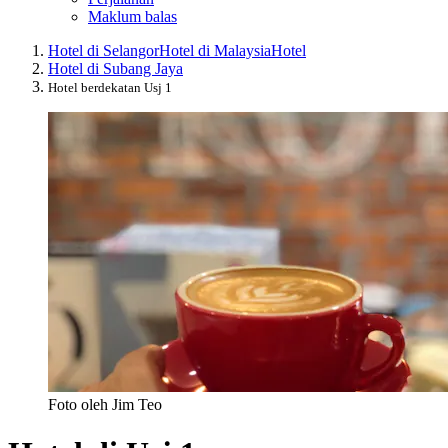
Maklum balas
Hotel di Selangor
Hotel di Malaysia
Hotel
Hotel di Subang Jaya
Hotel berdekatan Usj 1
Foto oleh Jim Teo