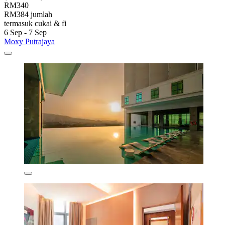
RM340
RM384 jumlah
termasuk cukai & fi
6 Sep - 7 Sep
Moxy Putrajaya