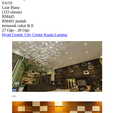
9.6/10
Luar Biasa
(333 ulasan)
RM445
RM491 jumlah
termasuk cukai & fi
27 Ogo - 28 Ogo
Hyatt Centric City Centre Kuala Lumpur