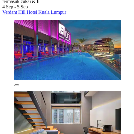
termasuk cukai & fi
4 Sep - 5 Sep
Verdant Hill Hotel Kuala Lumpur