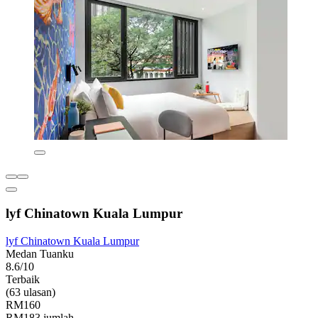
lyf Chinatown Kuala Lumpur
lyf Chinatown Kuala Lumpur
Medan Tuanku
8.6/10
Terbaik
(63 ulasan)
RM160
RM183 jumlah