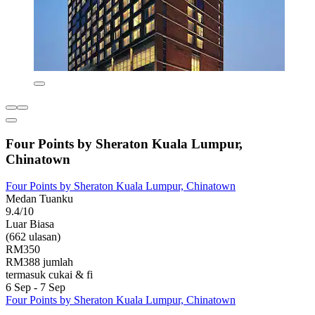
Four Points by Sheraton Kuala Lumpur,
Chinatown
Four Points by Sheraton Kuala Lumpur, Chinatown
Medan Tuanku
9.4/10
Luar Biasa
(662 ulasan)
RM350
RM388 jumlah
termasuk cukai & fi
6 Sep - 7 Sep
Four Points by Sheraton Kuala Lumpur, Chinatown