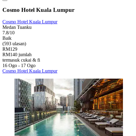
Cosmo Hotel Kuala Lumpur
Cosmo Hotel Kuala Lumpur
Medan Tuanku
7.8/10
Baik
(593 ulasan)
RM129
RM140 jumlah
termasuk cukai & fi
16 Ogo - 17 Ogo
Cosmo Hotel Kuala Lumpur