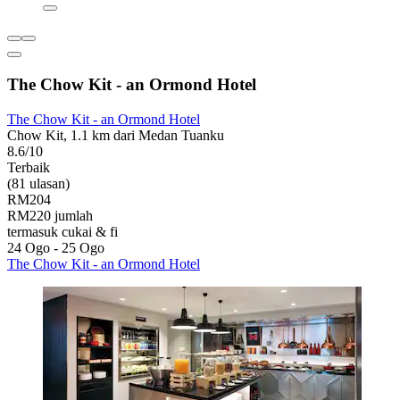
The Chow Kit - an Ormond Hotel
The Chow Kit - an Ormond Hotel
Chow Kit, 1.1 km dari Medan Tuanku
8.6/10
Terbaik
(81 ulasan)
RM204
RM220 jumlah
termasuk cukai & fi
24 Ogo - 25 Ogo
The Chow Kit - an Ormond Hotel