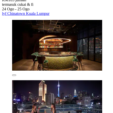
termasuk cukai & fi
24 Ogo - 25 Ogo
lyf Chinatown Kuala Lumpur