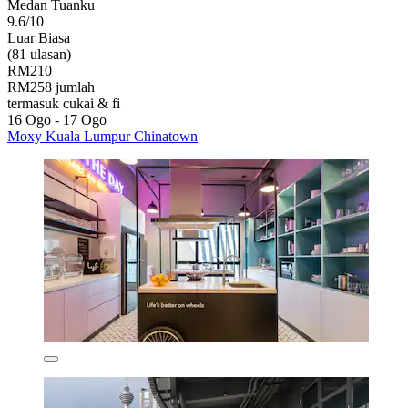
Medan Tuanku
9.6/10
Luar Biasa
(81 ulasan)
RM210
RM258 jumlah
termasuk cukai & fi
16 Ogo - 17 Ogo
Moxy Kuala Lumpur Chinatown