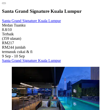
Santa Grand Signature Kuala Lumpur
Santa Grand Signature Kuala Lumpur
Medan Tuanku
8.8/10
Terbaik
(359 ulasan)
RM217
RM244 jumlah
termasuk cukai & fi
9 Sep - 10 Sep
Santa Grand Signature Kuala Lumpur