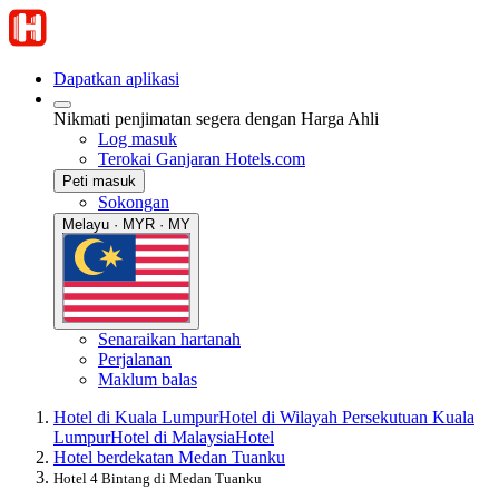
Dapatkan aplikasi
Nikmati penjimatan segera dengan Harga Ahli
Log masuk
Terokai Ganjaran Hotels.com
Peti masuk
Sokongan
Melayu · MYR · MY
Senaraikan hartanah
Perjalanan
Maklum balas
Hotel di Kuala Lumpur
Hotel di Wilayah Persekutuan Kuala
Lumpur
Hotel di Malaysia
Hotel
Hotel berdekatan Medan Tuanku
Hotel 4 Bintang di Medan Tuanku