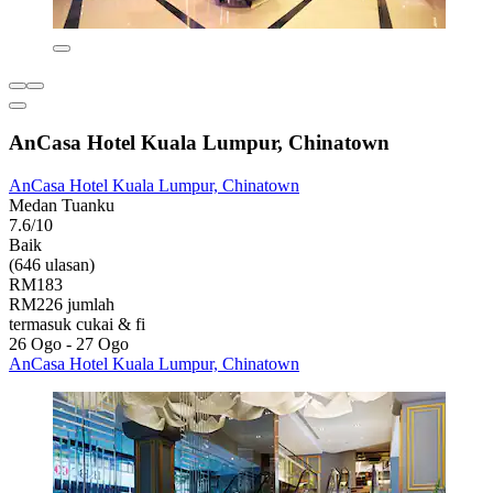
AnCasa Hotel Kuala Lumpur, Chinatown
AnCasa Hotel Kuala Lumpur, Chinatown
Medan Tuanku
7.6/10
Baik
(646 ulasan)
RM183
RM226 jumlah
termasuk cukai & fi
26 Ogo - 27 Ogo
AnCasa Hotel Kuala Lumpur, Chinatown