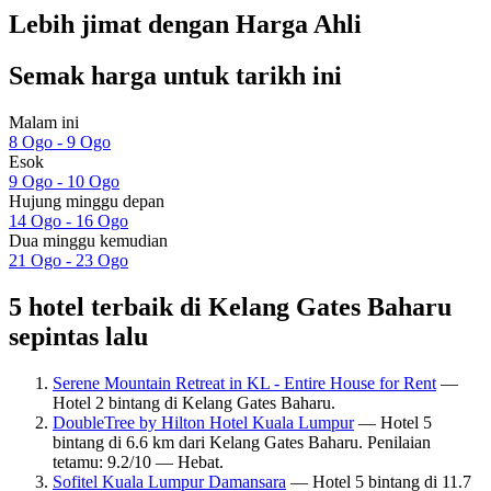
Lebih jimat dengan Harga Ahli
Semak harga untuk tarikh ini
Malam ini
8 Ogo - 9 Ogo
Esok
9 Ogo - 10 Ogo
Hujung minggu depan
14 Ogo - 16 Ogo
Dua minggu kemudian
21 Ogo - 23 Ogo
5 hotel terbaik di Kelang Gates Baharu
sepintas lalu
Serene Mountain Retreat in KL - Entire House for Rent
—
Hotel 2 bintang di Kelang Gates Baharu.
DoubleTree by Hilton Hotel Kuala Lumpur
— Hotel 5
bintang di 6.6 km dari Kelang Gates Baharu. Penilaian
tetamu: 9.2/10 — Hebat.
Sofitel Kuala Lumpur Damansara
— Hotel 5 bintang di 11.7