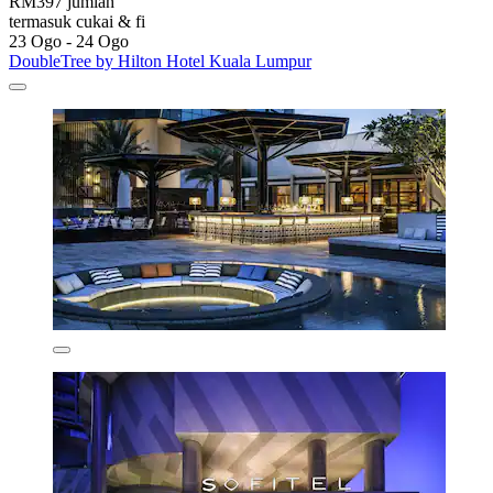
RM397 jumlah
termasuk cukai & fi
23 Ogo - 24 Ogo
DoubleTree by Hilton Hotel Kuala Lumpur