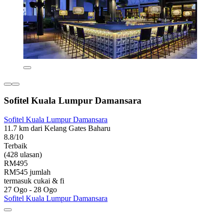
Sofitel Kuala Lumpur Damansara
Sofitel Kuala Lumpur Damansara
11.7 km dari Kelang Gates Baharu
8.8/10
Terbaik
(428 ulasan)
RM495
RM545 jumlah
termasuk cukai & fi
27 Ogo - 28 Ogo
Sofitel Kuala Lumpur Damansara