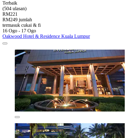
Terbaik
(504 ulasan)
RM221
RM249 jumlah
termasuk cukai & fi
16 Ogo - 17 Ogo
Oakwood Hotel & Residence Kuala Lumpur