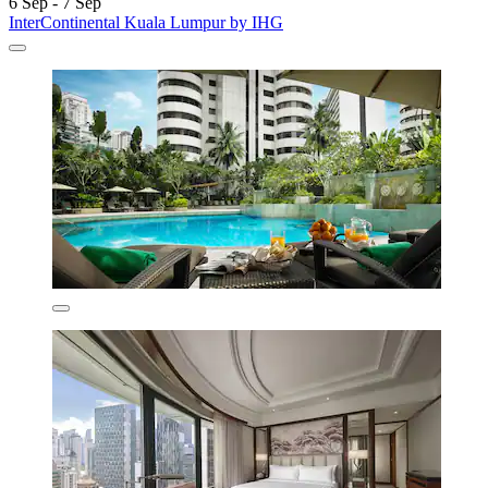
6 Sep - 7 Sep
InterContinental Kuala Lumpur by IHG