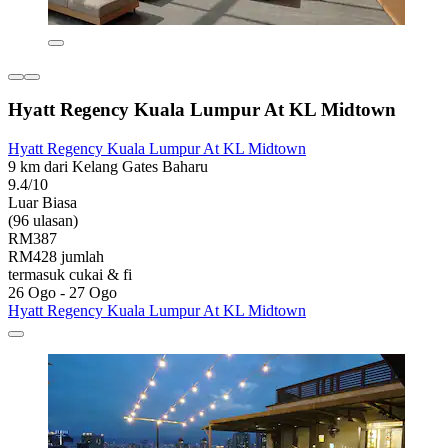
Hyatt Regency Kuala Lumpur At KL Midtown
Hyatt Regency Kuala Lumpur At KL Midtown
9 km dari Kelang Gates Baharu
9.4/10
Luar Biasa
(96 ulasan)
RM387
RM428 jumlah
termasuk cukai & fi
26 Ogo - 27 Ogo
Hyatt Regency Kuala Lumpur At KL Midtown