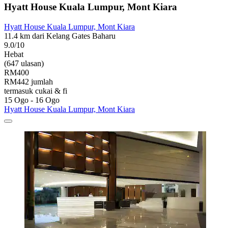
Hyatt House Kuala Lumpur, Mont Kiara
Hyatt House Kuala Lumpur, Mont Kiara
11.4 km dari Kelang Gates Baharu
9.0/10
Hebat
(647 ulasan)
RM400
RM442 jumlah
termasuk cukai & fi
15 Ogo - 16 Ogo
Hyatt House Kuala Lumpur, Mont Kiara