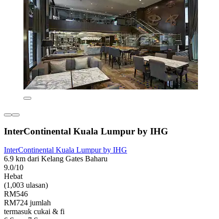
InterContinental Kuala Lumpur by IHG
InterContinental Kuala Lumpur by IHG
6.9 km dari Kelang Gates Baharu
9.0/10
Hebat
(1,003 ulasan)
RM546
RM724 jumlah
termasuk cukai & fi