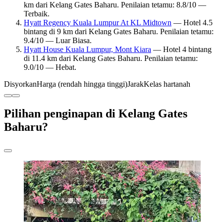
km dari Kelang Gates Baharu. Penilaian tetamu: 8.8/10 —
Terbaik.
Hyatt Regency Kuala Lumpur At KL Midtown
— Hotel 4.5
bintang di 9 km dari Kelang Gates Baharu. Penilaian tetamu:
9.4/10 — Luar Biasa.
Hyatt House Kuala Lumpur, Mont Kiara
— Hotel 4 bintang
di 11.4 km dari Kelang Gates Baharu. Penilaian tetamu:
9.0/10 — Hebat.
Disyorkan
Harga (rendah hingga tinggi)
Jarak
Kelas hartanah
Pilihan penginapan di Kelang Gates
Baharu?