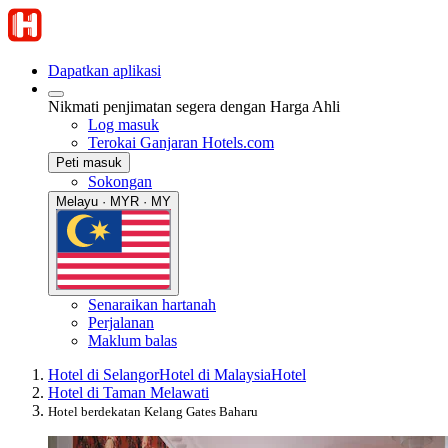
Dapatkan aplikasi
Nikmati penjimatan segera dengan Harga Ahli
Log masuk
Terokai Ganjaran Hotels.com
Peti masuk
Sokongan
Melayu · MYR · MY
Senaraikan hartanah
Perjalanan
Maklum balas
Hotel di Selangor
Hotel di Malaysia
Hotel
Hotel di Taman Melawati
Hotel berdekatan Kelang Gates Baharu