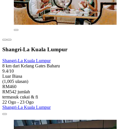
Shangri-La Kuala Lumpur
Shangri-La Kuala Lumpur
8 km dari Kelang Gates Baharu
9.4/10
Luar Biasa
(1,005 ulasan)
RM460
RM542 jumlah
termasuk cukai & fi
22 Ogo - 23 Ogo
Shangri-La Kuala Lumpur