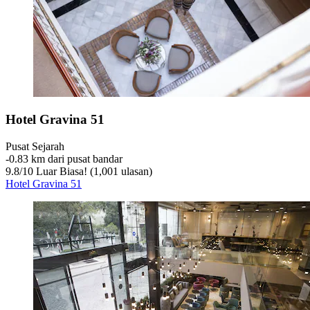
Hotel Gravina 51
Pusat Sejarah
‐
0.83 km dari pusat bandar
9.8
/
10
Luar Biasa! (1,001 ulasan)
Hotel Gravina 51