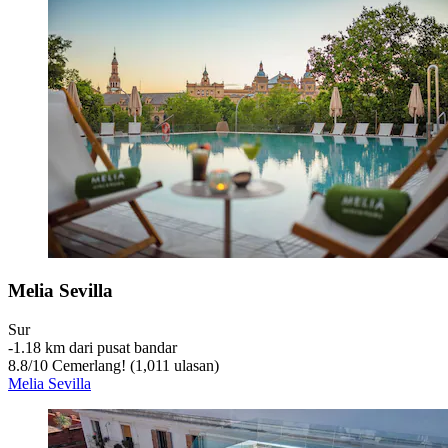
Melia Sevilla
Sur
‐
1.18 km dari pusat bandar
8.8
/
10
Cemerlang! (1,011 ulasan)
Melia Sevilla