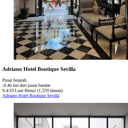
Adriano Hotel Boutique Sevilla
Pusat Sejarah
‐
0.46 km dari pusat bandar
9.4
/
10
Luar Biasa! (1,559 ulasan)
Adriano Hotel Boutique Sevilla