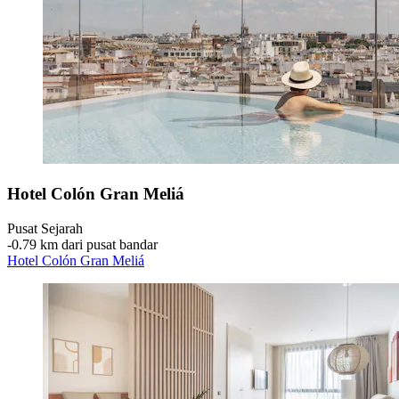
Hotel Colón Gran Meliá
Pusat Sejarah
‐
0.79 km dari pusat bandar
Hotel Colón Gran Meliá