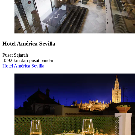
Hotel América Sevilla
Pusat Sejarah
‐
0.92 km dari pusat bandar
Hotel América Sevilla