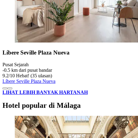
Líbere Seville Plaza Nueva
Pusat Sejarah
‐
0.5 km dari pusat bandar
9.2
/
10
Hebat! (35 ulasan)
Líbere Seville Plaza Nueva
LIHAT LEBIH BANYAK HARTANAH
Hotel popular di Málaga