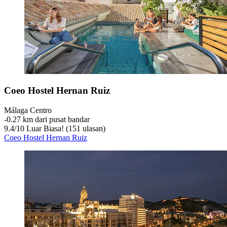
Coeo Hostel Hernan Ruiz
Málaga Centro
‐
0.27 km dari pusat bandar
9.4
/
10
Luar Biasa! (151 ulasan)
Coeo Hostel Hernan Ruiz