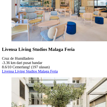
Livensa Living Studios Malaga Feria
Cruz de Humilladero
‐
3.36 km dari pusat bandar
8.6
/
10
Cemerlang! (197 ulasan)
Livensa Living Studios Malaga Feria