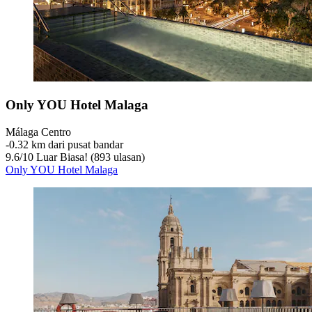
Only YOU Hotel Malaga
Málaga Centro
‐
0.32 km dari pusat bandar
9.6
/
10
Luar Biasa! (893 ulasan)
Only YOU Hotel Malaga