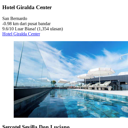
Hotel Giralda Center
San Bernardo
‐
0.98 km dari pusat bandar
9.6
/
10
Luar Biasa! (1,354 ulasan)
Hotel Giralda Center
Sercotel Sevilla Don Luciano