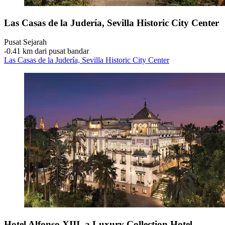
Las Casas de la Judería, Sevilla Historic City Center
Pusat Sejarah
‐
0.41 km dari pusat bandar
Las Casas de la Judería, Sevilla Historic City Center
Hotel Alfonso XIII, a Luxury Collection Hotel,