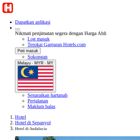
Dapatkan aplikasi
Nikmati penjimatan segera dengan Harga Ahli
Log masuk
Terokai Ganjaran Hotels.com
Peti masuk
Sokongan
Melayu · MYR · MY
Senaraikan hartanah
Perjalanan
Maklum balas
Hotel
Hotel di Sepanyol
Hotel di Andalucia