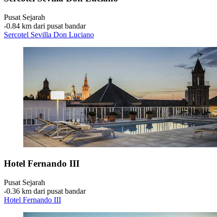
Pusat Sejarah
‐
0.84 km dari pusat bandar
Sercotel Sevilla Don Luciano
Hotel Fernando III
Pusat Sejarah
‐
0.36 km dari pusat bandar
Hotel Fernando III