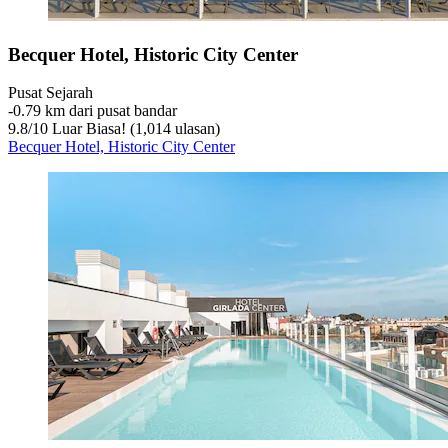
Becquer Hotel, Historic City Center
Pusat Sejarah
‐
0.79 km dari pusat bandar
9.8
/
10
Luar Biasa! (1,014 ulasan)
Becquer Hotel, Historic City Center