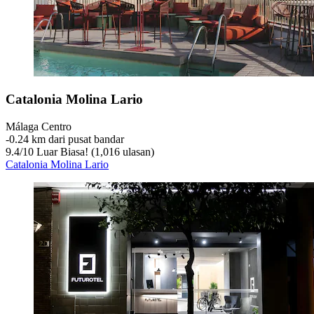
Catalonia Molina Lario
Málaga Centro
‐
0.24 km dari pusat bandar
9.4
/
10
Luar Biasa! (1,016 ulasan)
Catalonia Molina Lario