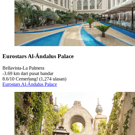
Eurostars Al-Ándalus Palace
Bellavista-La Palmera
‐
3.69 km dari pusat bandar
8.6
/
10
Cemerlang! (1,274 ulasan)
Eurostars Al-Ándalus Palace