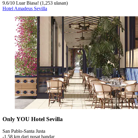
9.6
/
10
Luar Biasa! (1,253 ulasan)
Hotel Amadeus Sevilla
Only YOU Hotel Sevilla
San Pablo-Santa Justa
‐
1.58 km dari pusat bandar