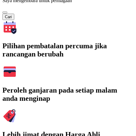
Saya mengembara untuk perniagaan
Cari
Pilihan pembatalan percuma jika
rancangan berubah
Peroleh ganjaran pada setiap malam
anda menginap
Lebih jimat dengan Harga Ahli