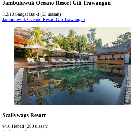
Jambuluwuk Oceano Resort Gili Trawangan
8.2
/
10
Sangat Baik! (53 ulasan)
Jambuluwuk Oceano Resort Gili Trawangan
Scallywags Resort
9
/
10
Hebat! (280 ulasan)