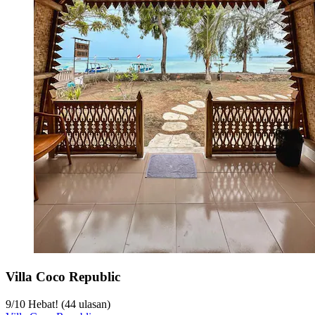
Villa Coco Republic
9
/
10
Hebat! (44 ulasan)