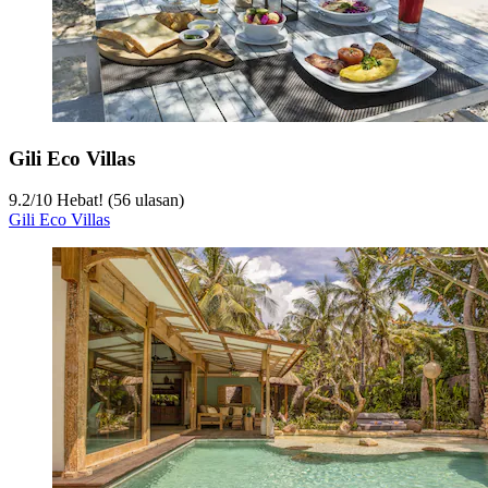
Gili Eco Villas
9.2
/
10
Hebat! (56 ulasan)
Gili Eco Villas