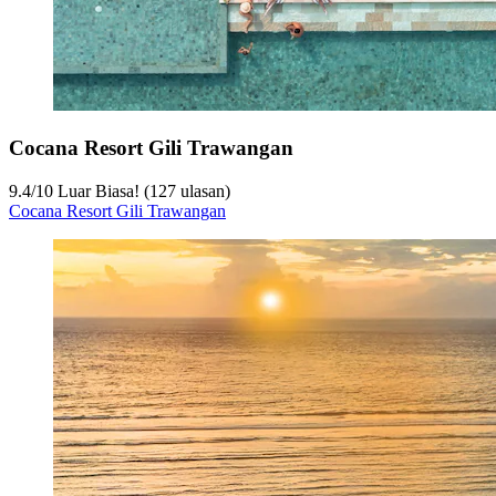
Cocana Resort Gili Trawangan
9.4
/
10
Luar Biasa! (127 ulasan)
Cocana Resort Gili Trawangan