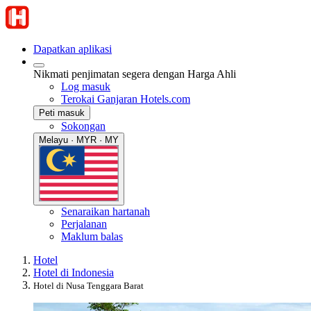
Dapatkan aplikasi
Nikmati penjimatan segera dengan Harga Ahli
Log masuk
Terokai Ganjaran Hotels.com
Peti masuk
Sokongan
Melayu · MYR · MY
Senaraikan hartanah
Perjalanan
Maklum balas
Hotel
Hotel di Indonesia
Hotel di Nusa Tenggara Barat