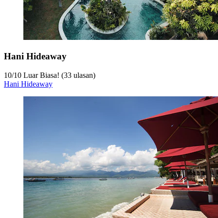
Hani Hideaway
10
/
10
Luar Biasa! (33 ulasan)
Hani Hideaway