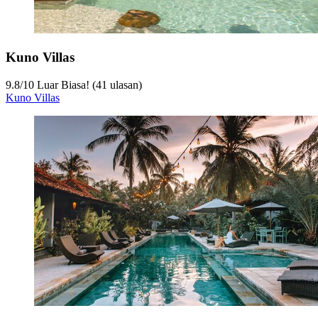
Kuno Villas
9.8
/
10
Luar Biasa! (41 ulasan)
Kuno Villas