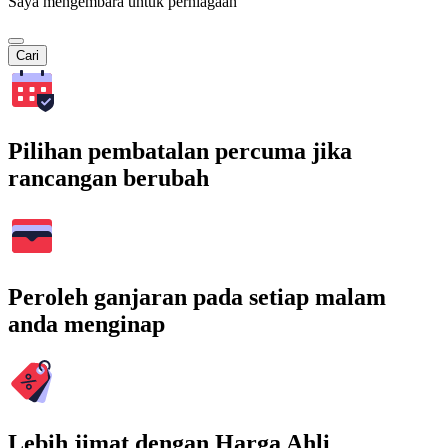
Saya mengembara untuk perniagaan
Cari
Pilihan pembatalan percuma jika
rancangan berubah
Peroleh ganjaran pada setiap malam
anda menginap
Lebih jimat dengan Harga Ahli