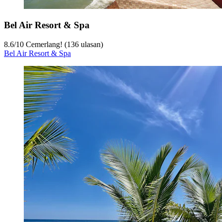
Bel Air Resort & Spa
8.6
/
10
Cemerlang! (136 ulasan)
Bel Air Resort & Spa