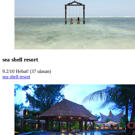
sea shell resort
9.2
/
10
Hebat! (37 ulasan)
sea shell resort