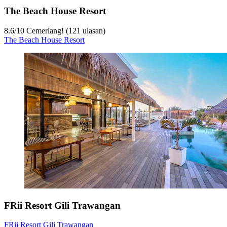
The Beach House Resort
8.6
/
10
Cemerlang! (121 ulasan)
The Beach House Resort
FRii Resort Gili Trawangan
FRii Resort Gili Trawangan