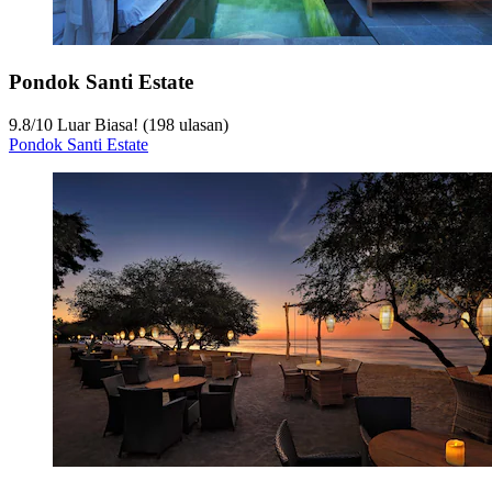
Pondok Santi Estate
9.8
/
10
Luar Biasa! (198 ulasan)
Pondok Santi Estate