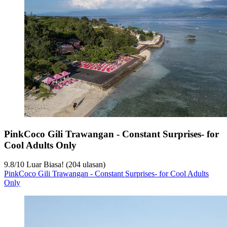
PinkCoco Gili Trawangan - Constant Surprises- for
Cool Adults Only
9.8
/
10
Luar Biasa! (204 ulasan)
PinkCoco Gili Trawangan - Constant Surprises- for Cool Adults
Only