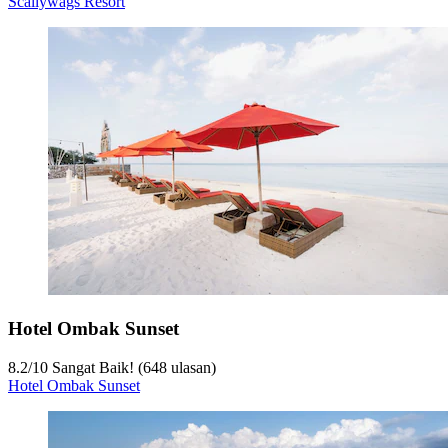
Scallywags Resort
Hotel Ombak Sunset
8.2
/
10
Sangat Baik! (648 ulasan)
Hotel Ombak Sunset