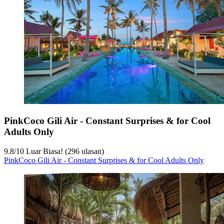
PinkCoco Gili Air - Constant Surprises & for Cool
Adults Only
9.8
/
10
Luar Biasa! (296 ulasan)
PinkCoco Gili Air - Constant Surprises & for Cool Adults Only