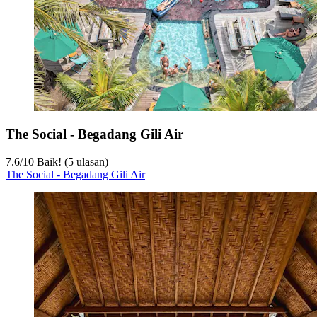
The Social - Begadang Gili Air
7.6
/
10
Baik! (5 ulasan)
The Social - Begadang Gili Air