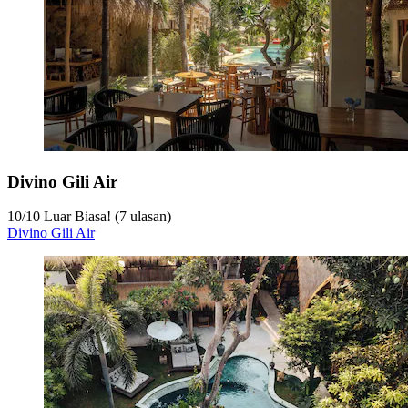
Divino Gili Air
10
/
10
Luar Biasa! (7 ulasan)
Divino Gili Air