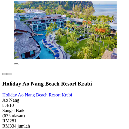
Holiday Ao Nang Beach Resort Krabi
Holiday Ao Nang Beach Resort Krabi
Ao Nang
8.4/10
Sangat Baik
(635 ulasan)
RM281
RM334 jumlah