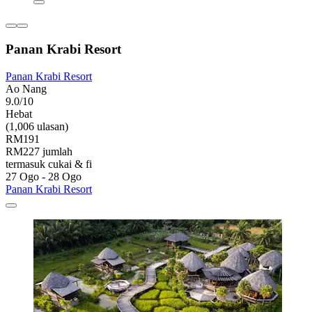
Panan Krabi Resort
Panan Krabi Resort
Ao Nang
9.0/10
Hebat
(1,006 ulasan)
RM191
RM227 jumlah
termasuk cukai & fi
27 Ogo - 28 Ogo
Panan Krabi Resort