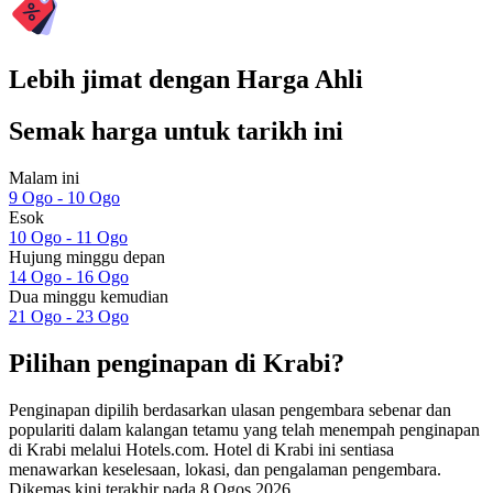
Lebih jimat dengan Harga Ahli
Semak harga untuk tarikh ini
Malam ini
9 Ogo - 10 Ogo
Esok
10 Ogo - 11 Ogo
Hujung minggu depan
14 Ogo - 16 Ogo
Dua minggu kemudian
21 Ogo - 23 Ogo
Pilihan penginapan di Krabi?
Penginapan dipilih berdasarkan ulasan pengembara sebenar dan
populariti dalam kalangan tetamu yang telah menempah penginapan
di Krabi melalui Hotels.com. Hotel di Krabi ini sentiasa
menawarkan keselesaan, lokasi, dan pengalaman pengembara.
Dikemas kini terakhir pada
8 Ogos 2026
.