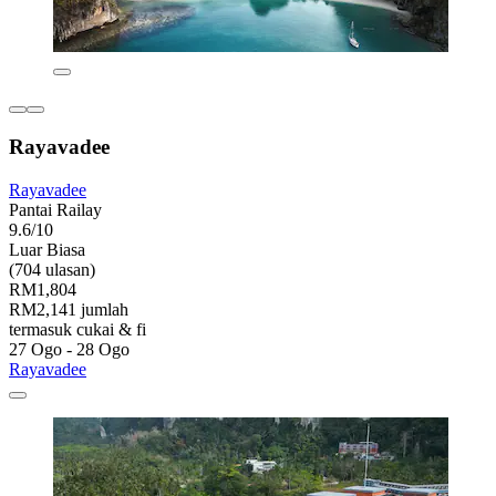
Rayavadee
Rayavadee
Pantai Railay
9.6/10
Luar Biasa
(704 ulasan)
RM1,804
RM2,141 jumlah
termasuk cukai & fi
27 Ogo - 28 Ogo
Rayavadee