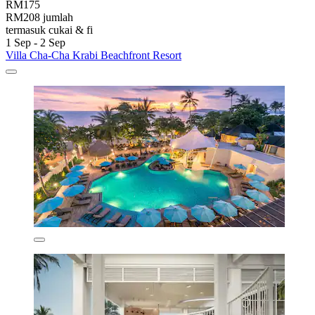
RM175
RM208 jumlah
termasuk cukai & fi
1 Sep - 2 Sep
Villa Cha-Cha Krabi Beachfront Resort