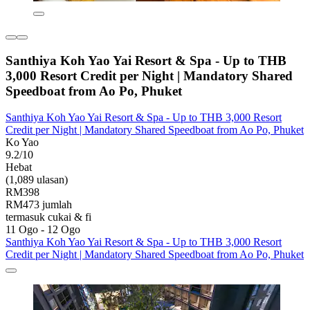
Santhiya Koh Yao Yai Resort & Spa - Up to THB
3,000 Resort Credit per Night | Mandatory Shared
Speedboat from Ao Po, Phuket
Santhiya Koh Yao Yai Resort & Spa - Up to THB 3,000 Resort
Credit per Night | Mandatory Shared Speedboat from Ao Po, Phuket
Ko Yao
9.2/10
Hebat
(1,089 ulasan)
RM398
RM473 jumlah
termasuk cukai & fi
11 Ogo - 12 Ogo
Santhiya Koh Yao Yai Resort & Spa - Up to THB 3,000 Resort
Credit per Night | Mandatory Shared Speedboat from Ao Po, Phuket