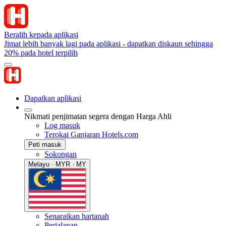
Beralih kepada aplikasi
Jimat lebih banyak lagi pada aplikasi - dapatkan diskaun sehingga
20% pada hotel terpilih
Dapatkan aplikasi
Nikmati penjimatan segera dengan Harga Ahli
Log masuk
Terokai Ganjaran Hotels.com
Peti masuk
Sokongan
Melayu · MYR · MY
Senaraikan hartanah
Perjalanan