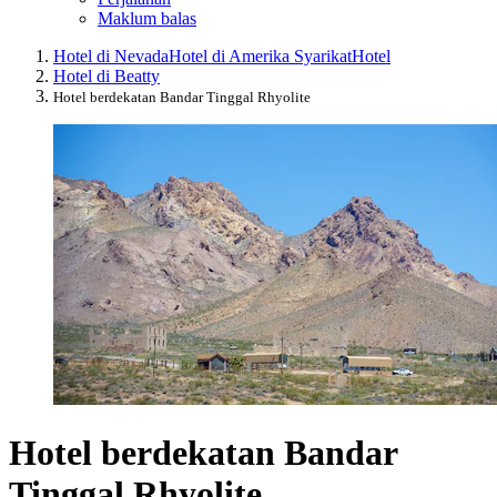
Maklum balas
Hotel di Nevada
Hotel di Amerika Syarikat
Hotel
Hotel di Beatty
Hotel berdekatan Bandar Tinggal Rhyolite
Hotel berdekatan Bandar
Tinggal Rhyolite