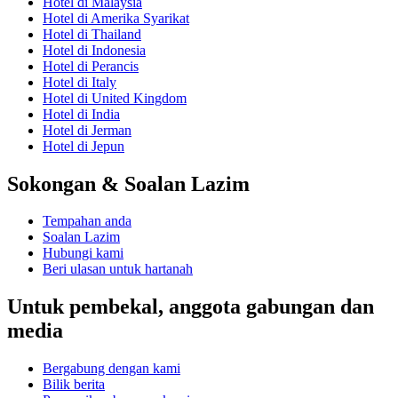
Hotel di Malaysia
Hotel di Amerika Syarikat
Hotel di Thailand
Hotel di Indonesia
Hotel di Perancis
Hotel di Italy
Hotel di United Kingdom
Hotel di India
Hotel di Jerman
Hotel di Jepun
Sokongan & Soalan Lazim
Tempahan anda
Soalan Lazim
Hubungi kami
Beri ulasan untuk hartanah
Untuk pembekal, anggota gabungan dan
media
Bergabung dengan kami
Bilik berita