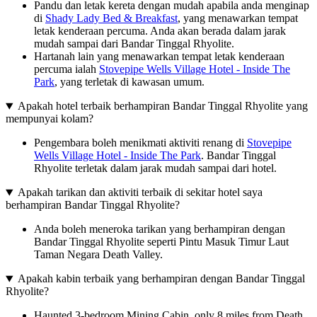
Pandu dan letak kereta dengan mudah apabila anda menginap
di
Shady Lady Bed & Breakfast
, yang menawarkan tempat
letak kenderaan percuma. Anda akan berada dalam jarak
mudah sampai dari Bandar Tinggal Rhyolite.
Hartanah lain yang menawarkan tempat letak kenderaan
percuma ialah
Stovepipe Wells Village Hotel - Inside The
Park
, yang terletak di kawasan umum.
Apakah hotel terbaik berhampiran Bandar Tinggal Rhyolite yang
mempunyai kolam?
Pengembara boleh menikmati aktiviti renang di
Stovepipe
Wells Village Hotel - Inside The Park
. Bandar Tinggal
Rhyolite terletak dalam jarak mudah sampai dari hotel.
Apakah tarikan dan aktiviti terbaik di sekitar hotel saya
berhampiran Bandar Tinggal Rhyolite?
Anda boleh meneroka tarikan yang berhampiran dengan
Bandar Tinggal Rhyolite seperti Pintu Masuk Timur Laut
Taman Negara Death Valley.
Apakah kabin terbaik yang berhampiran dengan Bandar Tinggal
Rhyolite?
Haunted 3-bedroom Mining Cabin, only 8 miles from Death