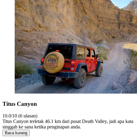
Titus Canyon
10.0/10 (6 ulasan)
Titus Canyon terletak 46.1 km dari pusat Death Valley, jadi apa kata
singgah ke sana ketika penginapan anda.
Baca kurang