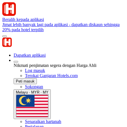
Beralih kepada aplikasi
Jimat lebih banyak lagi pada aplikasi - dapatkan diskaun sehingga
20% pada hotel terpilih
Dapatkan aplikasi
Nikmati penjimatan segera dengan Harga Ahli
Log masuk
Terokai Ganjaran Hotels.com
Peti masuk
Sokongan
Melayu · MYR · MY
Senaraikan hartanah
Perjalanan