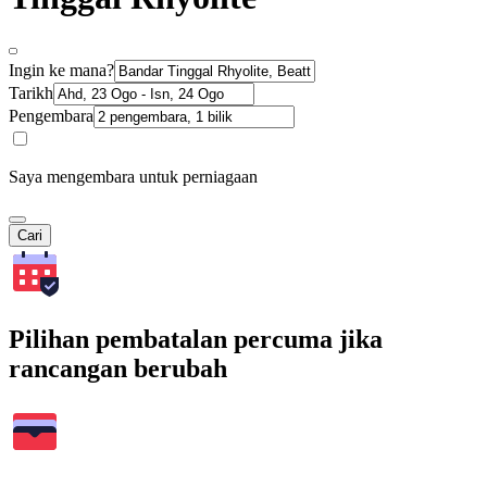
Ingin ke mana?
Tarikh
Pengembara
Saya mengembara untuk perniagaan
Cari
Pilihan pembatalan percuma jika
rancangan berubah