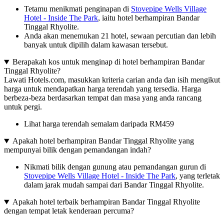
Tetamu menikmati penginapan di
Stovepipe Wells Village
Hotel - Inside The Park
, iaitu hotel berhampiran Bandar
Tinggal Rhyolite.
Anda akan menemukan 21 hotel, sewaan percutian dan lebih
banyak untuk dipilih dalam kawasan tersebut.
Berapakah kos untuk menginap di hotel berhampiran Bandar
Tinggal Rhyolite?
Lawati Hotels.com, masukkan kriteria carian anda dan isih mengikut
harga untuk mendapatkan harga terendah yang tersedia. Harga
berbeza-beza berdasarkan tempat dan masa yang anda rancang
untuk pergi.
Lihat harga terendah semalam daripada RM459
Apakah hotel berhampiran Bandar Tinggal Rhyolite yang
mempunyai bilik dengan pemandangan indah?
Nikmati bilik dengan gunung atau pemandangan gurun di
Stovepipe Wells Village Hotel - Inside The Park
, yang terletak
dalam jarak mudah sampai dari Bandar Tinggal Rhyolite.
Apakah hotel terbaik berhampiran Bandar Tinggal Rhyolite
dengan tempat letak kenderaan percuma?