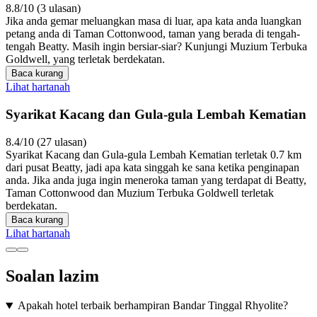
8.8/10 (3 ulasan)
Jika anda gemar meluangkan masa di luar, apa kata anda luangkan
petang anda di Taman Cottonwood, taman yang berada di tengah-
tengah Beatty. Masih ingin bersiar-siar? Kunjungi Muzium Terbuka
Goldwell, yang terletak berdekatan.
Baca kurang
Lihat hartanah
Syarikat Kacang dan Gula-gula Lembah Kematian
8.4/10 (27 ulasan)
Syarikat Kacang dan Gula-gula Lembah Kematian terletak 0.7 km
dari pusat Beatty, jadi apa kata singgah ke sana ketika penginapan
anda. Jika anda juga ingin meneroka taman yang terdapat di Beatty,
Taman Cottonwood dan Muzium Terbuka Goldwell terletak
berdekatan.
Baca kurang
Lihat hartanah
Soalan lazim
Apakah hotel terbaik berhampiran Bandar Tinggal Rhyolite?