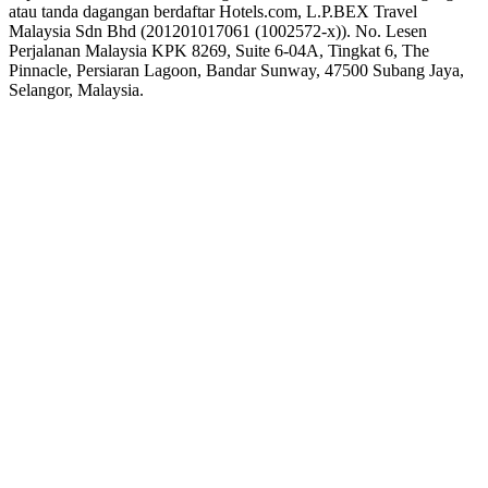
atau tanda dagangan berdaftar Hotels.com, L.P.
BEX Travel
Malaysia Sdn Bhd (201201017061 (1002572-x)). No. Lesen
Perjalanan Malaysia KPK 8269, Suite 6-04A, Tingkat 6, The
Pinnacle, Persiaran Lagoon, Bandar Sunway, 47500 Subang Jaya,
Selangor, Malaysia.