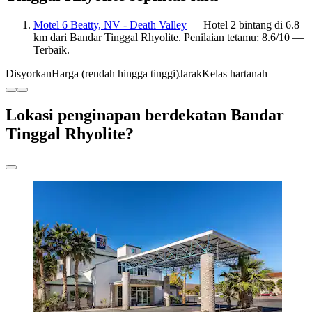
Motel 6 Beatty, NV - Death Valley
— Hotel 2 bintang di 6.8
km dari Bandar Tinggal Rhyolite. Penilaian tetamu: 8.6/10 —
Terbaik.
Disyorkan
Harga (rendah hingga tinggi)
Jarak
Kelas hartanah
Lokasi penginapan berdekatan Bandar
Tinggal Rhyolite?