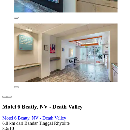
Motel 6 Beatty, NV - Death Valley
Motel 6 Beatty, NV - Death Valley
6.8 km dari Bandar Tinggal Rhyolite
8.6/10