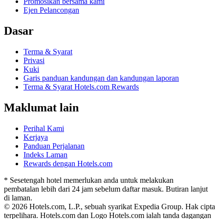
Promosikan bersama kami
Ejen Pelancongan
Dasar
Terma & Syarat
Privasi
Kuki
Garis panduan kandungan dan kandungan laporan
Terma & Syarat Hotels.com Rewards
Maklumat lain
Perihal Kami
Kerjaya
Panduan Perjalanan
Indeks Laman
Rewards dengan Hotels.com
* Sesetengah hotel memerlukan anda untuk melakukan
pembatalan lebih dari 24 jam sebelum daftar masuk. Butiran lanjut
di laman.
© 2026 Hotels.com, L.P., sebuah syarikat Expedia Group. Hak cipta
terpelihara. Hotels.com dan Logo Hotels.com ialah tanda dagangan