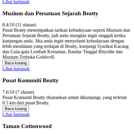
Lihat hartanah
Muzium dan Persatuan Sejarah Beatty
8.4/10 (11 ulasan)
Pusat Beatty menempatkan tarikan kebudayaan seperti Muzium dan
Persatuan Sejarah Beatty, jadi anda mungkin ingin singgah ketika
kunjungan anda. Jika anda ingin menyelami kebudayaan dengan
lebih mendalam yang terdapat di Beatty, kunjungi Syarikat Kacang
dan Gula-gula Lembah Kematian, Bandar Tinggal Rhyolite dan
Muzium Terbuka Goldwell.
Baca kurang
Lihat hartanah
Pusat Komuniti Beatty
7.6/10 (7 ulasan)
Pusat Komuniti Beatty disarankan untuk dikunjungi, yang terletak
0.5 km dari pusat Beatty.
Baca kurang
Lihat hartanah
Taman Cottonwood