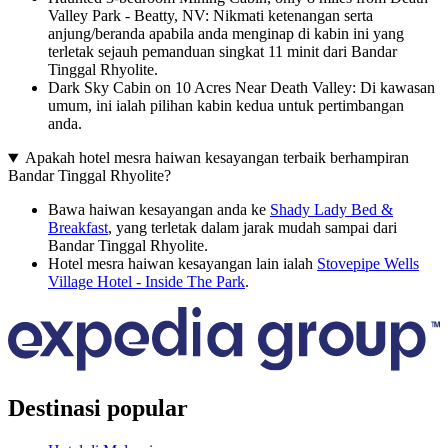
Valley Park - Beatty, NV: Nikmati ketenangan serta
anjung/beranda apabila anda menginap di kabin ini yang
terletak sejauh pemanduan singkat 11 minit dari Bandar
Tinggal Rhyolite.
Dark Sky Cabin on 10 Acres Near Death Valley: Di kawasan
umum, ini ialah pilihan kabin kedua untuk pertimbangan
anda.
Apakah hotel mesra haiwan kesayangan terbaik berhampiran
Bandar Tinggal Rhyolite?
Bawa haiwan kesayangan anda ke
Shady Lady Bed &
Breakfast
, yang terletak dalam jarak mudah sampai dari
Bandar Tinggal Rhyolite.
Hotel mesra haiwan kesayangan lain ialah
Stovepipe Wells
Village Hotel - Inside The Park
.
Destinasi popular