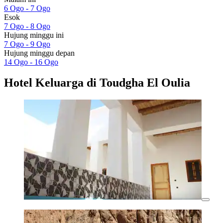
6 Ogo - 7 Ogo
Esok
7 Ogo - 8 Ogo
Hujung minggu ini
7 Ogo - 9 Ogo
Hujung minggu depan
14 Ogo - 16 Ogo
Hotel Keluarga di Toudgha El Oulia