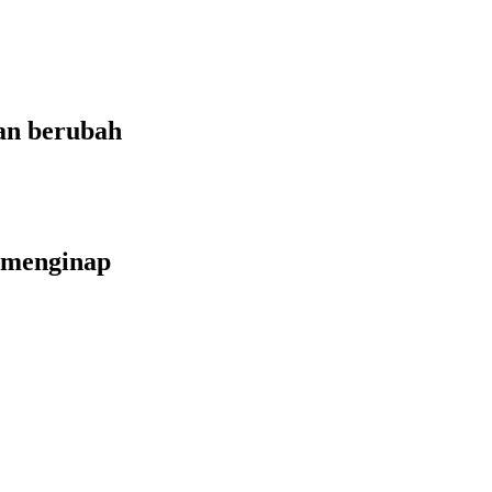
an berubah
 menginap