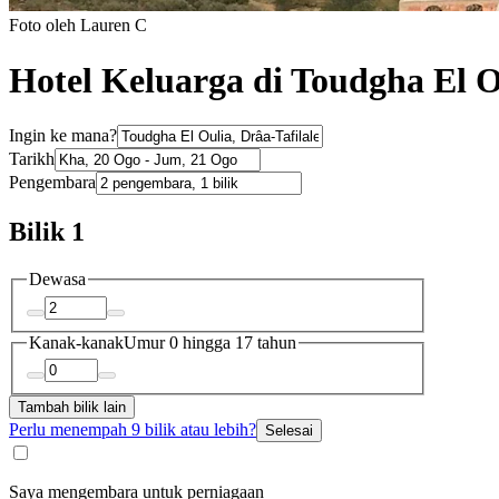
Foto oleh Lauren C
Hotel Keluarga di Toudgha El O
Ingin ke mana?
Tarikh
Pengembara
Bilik 1
Dewasa
Kanak-kanak
Umur 0 hingga 17 tahun
Tambah bilik lain
Perlu menempah 9 bilik atau lebih?
Selesai
Saya mengembara untuk perniagaan