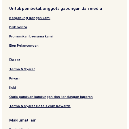
Untuk pembekal, anggota gabungan dan media
Bergabung dengan kami
Bilik berita
Promosikan bersama kami
Ejen Pelancongan
Dasar
Terma & Syarat
Privasi
Kuki
Garis panduan kandungan dan kandungan laporan
Terma & Syarat Hotels.com Rewards
Maklumat lain