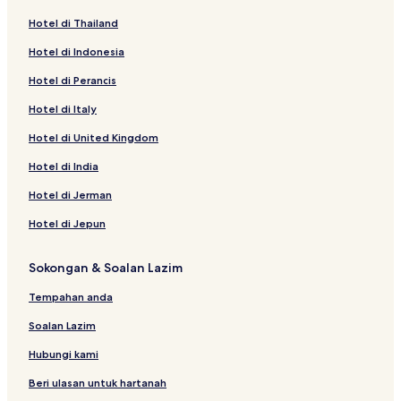
Hotel di Thailand
Hotel di Indonesia
Hotel di Perancis
Hotel di Italy
Hotel di United Kingdom
Hotel di India
Hotel di Jerman
Hotel di Jepun
Sokongan & Soalan Lazim
Tempahan anda
Soalan Lazim
Hubungi kami
Beri ulasan untuk hartanah