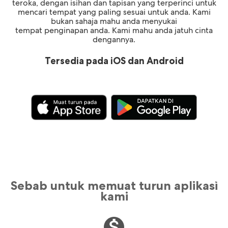
teroka, dengan isihan dan tapisan yang terperinci untuk
mencari tempat yang paling sesuai untuk anda. Kami
bukan sahaja mahu anda menyukai
tempat penginapan anda. Kami mahu anda jatuh cinta
dengannya.
Tersedia pada iOS dan Android
Sebab untuk memuat turun aplikasi
kami