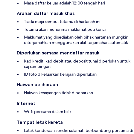
Masa daftar keluar adalah 12:00 tengah hari
Arahan daftar masuk khas
Tiada meja sambut tetamu di hartanah ini
Tetamu akan menerima maklumat peti kunci
Maklumat yang disediakan oleh pihak hartanah mungkin
diterjemahkan menggunakan alat terjemahan automatik
Diperlukan semasa mendaftar masuk
Kad kredit, kad debit atau deposit tunai diperlukan untuk
caj sampingan
ID foto dikeluarkan kerajaan diperlukan
Haiwan peliharaan
Haiwan kesayangan tidak dibenarkan
Internet
Wi-fi percuma dalam bilik
Tempat letak kereta
Letak kenderaan sendiri selamat, berbumbung percuma di