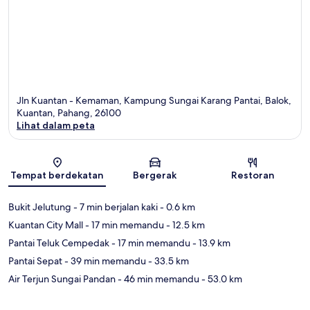
Jln Kuantan - Kemaman, Kampung Sungai Karang Pantai, Balok,
Kuantan, Pahang, 26100
Lihat dalam peta
Peta
Tempat berdekatan
Bergerak
Restoran
Bukit Jelutung
- 7 min berjalan kaki
- 0.6 km
Kuantan City Mall
- 17 min memandu
- 12.5 km
Pantai Teluk Cempedak
- 17 min memandu
- 13.9 km
Pantai Sepat
- 39 min memandu
- 33.5 km
Air Terjun Sungai Pandan
- 46 min memandu
- 53.0 km