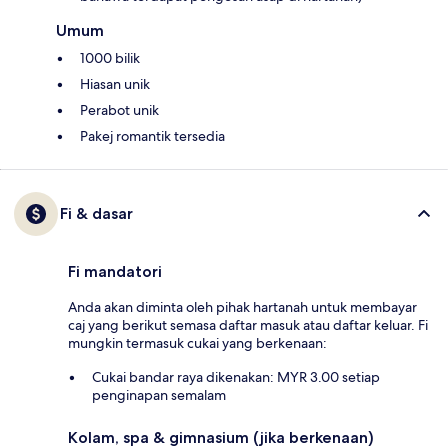
Umum
1000 bilik
Hiasan unik
Perabot unik
Pakej romantik tersedia
Fi & dasar
Fi mandatori
Anda akan diminta oleh pihak hartanah untuk membayar
caj yang berikut semasa daftar masuk atau daftar keluar. Fi
mungkin termasuk cukai yang berkenaan:
Cukai bandar raya dikenakan: MYR 3.00 setiap
penginapan semalam
Kolam, spa & gimnasium (jika berkenaan)