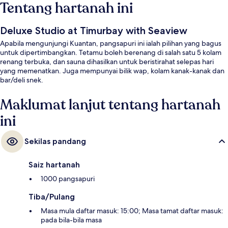
Tentang hartanah ini
Deluxe Studio at Timurbay with Seaview
Apabila mengunjungi Kuantan, pangsapuri ini ialah pilihan yang bagus
untuk dipertimbangkan. Tetamu boleh berenang di salah satu 5 kolam
renang terbuka, dan sauna dihasilkan untuk beristirahat selepas hari
yang memenatkan. Juga mempunyai bilik wap, kolam kanak-kanak dan
bar/deli snek.
Maklumat lanjut tentang hartanah
ini
Sekilas pandang
Saiz hartanah
1000 pangsapuri
Tiba/Pulang
Masa mula daftar masuk: 15:00; Masa tamat daftar masuk:
pada bila-bila masa