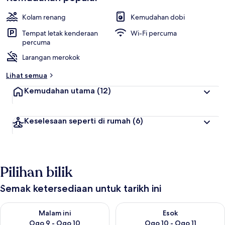
Kolam renang
Kemudahan dobi
Tempat letak kenderaan
Wi-Fi percuma
percuma
Larangan merokok
Lihat semua
Kemudahan utama
(12)
Keselesaan seperti di rumah
(6)
Pilihan bilik
Semak ketersediaan untuk tarikh ini
Semak ketersediaan untuk malam ini Ogo 9 - Ogo 10
Semak ketersediaan untuk eso
Malam ini
Esok
Ogo 9 - Ogo 10
Ogo 10 - Ogo 11