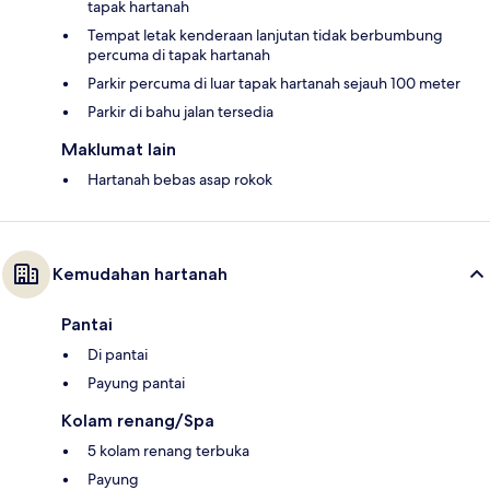
tapak hartanah
Tempat letak kenderaan lanjutan tidak berbumbung
percuma di tapak hartanah
Parkir percuma di luar tapak hartanah sejauh 100 meter
Parkir di bahu jalan tersedia
Maklumat lain
Hartanah bebas asap rokok
Kemudahan hartanah
Pantai
Di pantai
Payung pantai
Kolam renang/Spa
5 kolam renang terbuka
Payung