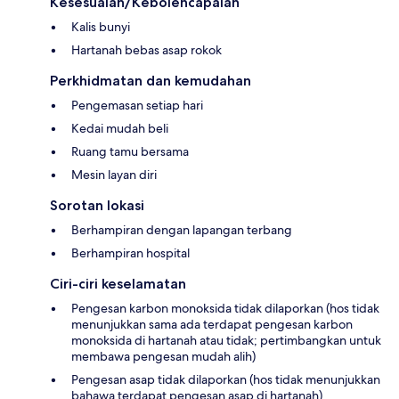
Kesesuaian/Kebolehcapaian
Kalis bunyi
Hartanah bebas asap rokok
Perkhidmatan dan kemudahan
Pengemasan setiap hari
Kedai mudah beli
Ruang tamu bersama
Mesin layan diri
Sorotan lokasi
Berhampiran dengan lapangan terbang
Berhampiran hospital
Ciri-ciri keselamatan
Pengesan karbon monoksida tidak dilaporkan (hos tidak
menunjukkan sama ada terdapat pengesan karbon
monoksida di hartanah atau tidak; pertimbangkan untuk
membawa pengesan mudah alih)
Pengesan asap tidak dilaporkan (hos tidak menunjukkan
bahawa terdapat pengesan asap di hartanah)