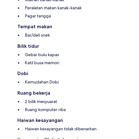
Peralatan makan kanak-kanak
Pagar tangga
Tempat makan
Bar/deli snek
Bilik tidur
Gebar bulu kapas
Katil busa memori
Dobi
Kemudahan Dobi
Ruang bekerja
2 bilik mesyuarat
Ruang komputer riba
Haiwan kesayangan
Haiwan kesayangan tidak dibenarkan