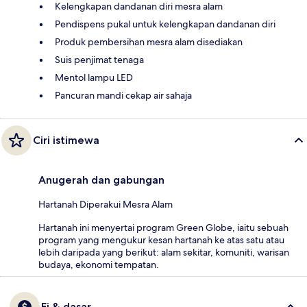
Kelengkapan dandanan diri mesra alam
Pendispens pukal untuk kelengkapan dandanan diri
Produk pembersihan mesra alam disediakan
Suis penjimat tenaga
Mentol lampu LED
Pancuran mandi cekap air sahaja
Ciri istimewa
Anugerah dan gabungan
Hartanah Diperakui Mesra Alam
Hartanah ini menyertai program Green Globe, iaitu sebuah
program yang mengukur kesan hartanah ke atas satu atau
lebih daripada yang berikut: alam sekitar, komuniti, warisan
budaya, ekonomi tempatan.
Fi & dasar