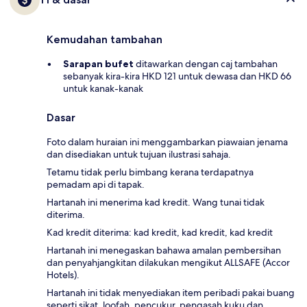
Kemudahan tambahan
Sarapan bufet
ditawarkan dengan caj tambahan
sebanyak kira-kira HKD 121 untuk dewasa dan HKD 66
untuk kanak-kanak
Dasar
Foto dalam huraian ini menggambarkan piawaian jenama
dan disediakan untuk tujuan ilustrasi sahaja.
Tetamu tidak perlu bimbang kerana terdapatnya
pemadam api di tapak.
Hartanah ini menerima kad kredit. Wang tunai tidak
diterima.
Kad kredit diterima: kad kredit, kad kredit, kad kredit
Hartanah ini menegaskan bahawa amalan pembersihan
dan penyahjangkitan dilakukan mengikut ALLSAFE (Accor
Hotels).
Hartanah ini tidak menyediakan item peribadi pakai buang
seperti sikat, loofah, pencukur, pengasah kuku dan