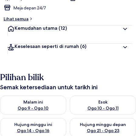
Meja depan 24/7
Lihat semua
Kemudahan utama
(12)
Keselesaan seperti di rumah
(6)
Pilihan bilik
Semak ketersediaan untuk tarikh ini
Semak ketersediaan untuk malam ini Ogo 9 - Ogo 10
Semak ketersediaan untuk eso
Malam ini
Esok
Ogo 9 - Ogo 10
Ogo 10 - Ogo 11
Semak ketersediaan untuk hujung minggu ini Ogo 14 - Ogo 16
Semak ketersediaan untuk hu
Hujung minggu ini
Hujung minggu depan
Ogo 14 - Ogo 16
Ogo 21 - Ogo 23