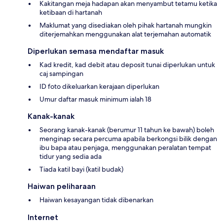
Kakitangan meja hadapan akan menyambut tetamu ketika
ketibaan di hartanah
Maklumat yang disediakan oleh pihak hartanah mungkin
diterjemahkan menggunakan alat terjemahan automatik
Diperlukan semasa mendaftar masuk
Kad kredit, kad debit atau deposit tunai diperlukan untuk
caj sampingan
ID foto dikeluarkan kerajaan diperlukan
Umur daftar masuk minimum ialah 18
Kanak-kanak
Seorang kanak-kanak (berumur 11 tahun ke bawah) boleh
menginap secara percuma apabila berkongsi bilik dengan
ibu bapa atau penjaga, menggunakan peralatan tempat
tidur yang sedia ada
Tiada katil bayi (katil budak)
Haiwan peliharaan
Haiwan kesayangan tidak dibenarkan
Internet