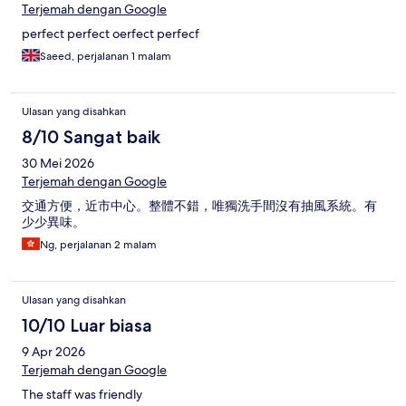
Terjemah dengan Google
perfect perfect oerfect perfecf
Saeed, perjalanan 1 malam
Ulasan yang disahkan
8/10 Sangat baik
30 Mei 2026
Terjemah dengan Google
交通方便，近市中心。整體不錯，唯獨洗手間沒有抽風系統。有
少少異味。
Ng, perjalanan 2 malam
Ulasan yang disahkan
10/10 Luar biasa
9 Apr 2026
Terjemah dengan Google
The staff was friendly