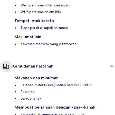
Wi-fi percuma di tempat awam
Wi-fi percuma dalam bilik
Tempat letak kereta
Tiada parkir di tapak hartanah
Maklumat lain
Kawasan merokok yang ditetapkan
Kemudahan hartanah
Makanan dan minuman
Sarapan bufet (surcaj) setiap hari 7:30–10:00
Restoran
Bar/deli snek
Membuat perjalanan dengan kanak-kanak
Kanak-kanak menginap secara percuma