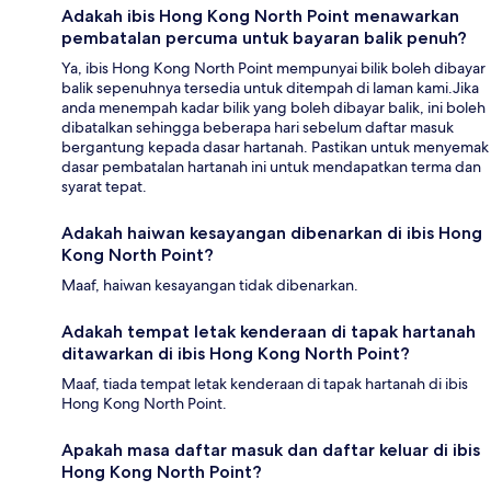
Adakah ibis Hong Kong North Point menawarkan
pembatalan percuma untuk bayaran balik penuh?
Ya, ibis Hong Kong North Point mempunyai bilik boleh dibayar
balik sepenuhnya tersedia untuk ditempah di laman kami.Jika
anda menempah kadar bilik yang boleh dibayar balik, ini boleh
dibatalkan sehingga beberapa hari sebelum daftar masuk
bergantung kepada dasar hartanah. Pastikan untuk menyemak
dasar pembatalan hartanah ini untuk mendapatkan terma dan
syarat tepat.
Adakah haiwan kesayangan dibenarkan di ibis Hong
Kong North Point?
Maaf, haiwan kesayangan tidak dibenarkan.
Adakah tempat letak kenderaan di tapak hartanah
ditawarkan di ibis Hong Kong North Point?
Maaf, tiada tempat letak kenderaan di tapak hartanah di ibis
Hong Kong North Point.
Apakah masa daftar masuk dan daftar keluar di ibis
Hong Kong North Point?