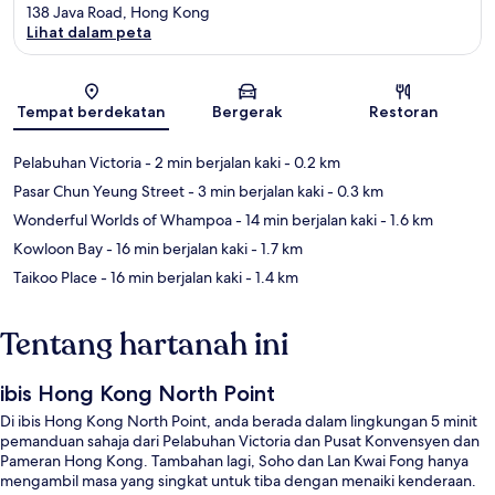
138 Java Road, Hong Kong
Lihat dalam peta
Peta
Tempat berdekatan
Bergerak
Restoran
Pelabuhan Victoria
- 2 min berjalan kaki
- 0.2 km
Pasar Chun Yeung Street
- 3 min berjalan kaki
- 0.3 km
Wonderful Worlds of Whampoa
- 14 min berjalan kaki
- 1.6 km
Kowloon Bay
- 16 min berjalan kaki
- 1.7 km
Taikoo Place
- 16 min berjalan kaki
- 1.4 km
Tentang hartanah ini
ibis Hong Kong North Point
Di ibis Hong Kong North Point, anda berada dalam lingkungan 5 minit
pemanduan sahaja dari Pelabuhan Victoria dan Pusat Konvensyen dan
Pameran Hong Kong. Tambahan lagi, Soho dan Lan Kwai Fong hanya
mengambil masa yang singkat untuk tiba dengan menaiki kenderaan.