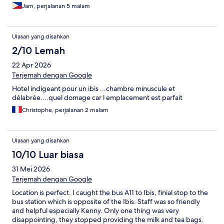
Jam, perjalanan 5 malam
Ulasan yang disahkan
2/10 Lemah
22 Apr 2026
Terjemah dengan Google
Hotel indigeant pour un ibis ...chambre minuscule et
délabrée....quel domage car l emplacement est parfait
Christophe, perjalanan 2 malam
Ulasan yang disahkan
10/10 Luar biasa
31 Mei 2026
Terjemah dengan Google
Location is perfect. I caught the bus A11 to Ibis, finial stop to the
bus station which is opposite of the Ibis. Staff was so friendly
and helpful especially Kenny. Only one thing was very
disappointing, they stopped providing the milk and tea bags.