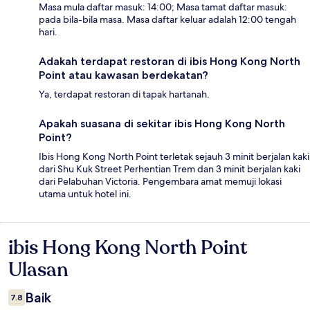
Masa mula daftar masuk: 14:00; Masa tamat daftar masuk:
pada bila-bila masa. Masa daftar keluar adalah 12:00 tengah
hari.
Adakah terdapat restoran di ibis Hong Kong North
Point atau kawasan berdekatan?
Ya, terdapat restoran di tapak hartanah.
Apakah suasana di sekitar ibis Hong Kong North
Point?
Ibis Hong Kong North Point terletak sejauh 3 minit berjalan kaki
dari Shu Kuk Street Perhentian Trem dan 3 minit berjalan kaki
dari Pelabuhan Victoria. Pengembara amat memuji lokasi
utama untuk hotel ini.
ibis Hong Kong North Point
Ulasan
Ulasan
Baik
7.8