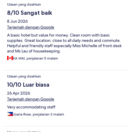
Ulasan yang disahkan
8/10 Sangat baik
8 Jun 2026
Terjemah dengan Google
A basic hotel but value for money. Clean room with basic
supplies. Great location; close to all daily needs and commute.
Helpful and friendly staff especially Miss Michelle of front desk
and Ms Lau of housekeeping.
KA WAI, perjalanan 5 malam
Ulasan yang disahkan
10/10 Luar biasa
26 Apr 2026
Terjemah dengan Google
Very accommodating staff
Joana Rose, perjalanan 3 malam