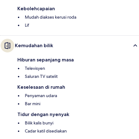
Kebolehcapaian
Mudah diakses kerusi roda
Lif
Kemudahan bilik
Hiburan sepanjang masa
Televisyen
Saluran TV satelit
Keselesaan di rumah
Penyaman udara
Bar mini
Tidur dengan nyenyak
Bilik kalis bunyi
Cadar katil disediakan