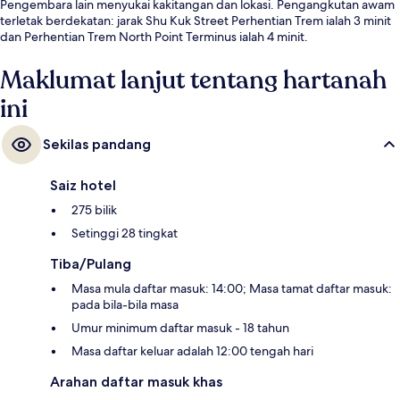
Pengembara lain menyukai kakitangan dan lokasi. Pengangkutan awam
terletak berdekatan: jarak Shu Kuk Street Perhentian Trem ialah 3 minit
dan Perhentian Trem North Point Terminus ialah 4 minit.
Maklumat lanjut tentang hartanah
ini
Sekilas pandang
Saiz hotel
275 bilik
Setinggi 28 tingkat
Tiba/Pulang
Masa mula daftar masuk: 14:00; Masa tamat daftar masuk:
pada bila-bila masa
Umur minimum daftar masuk - 18 tahun
Masa daftar keluar adalah 12:00 tengah hari
Arahan daftar masuk khas