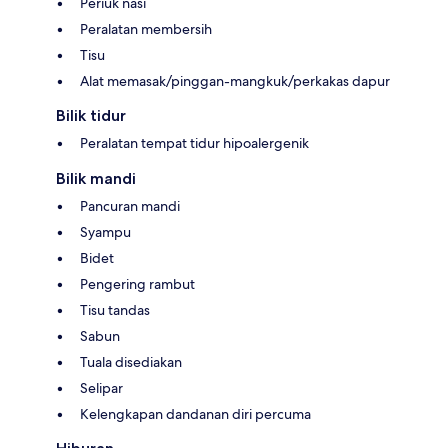
Periuk nasi
Peralatan membersih
Tisu
Alat memasak/pinggan-mangkuk/perkakas dapur
Bilik tidur
Peralatan tempat tidur hipoalergenik
Bilik mandi
Pancuran mandi
Syampu
Bidet
Pengering rambut
Tisu tandas
Sabun
Tuala disediakan
Selipar
Kelengkapan dandanan diri percuma