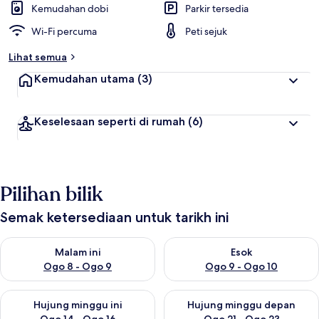
Kemudahan dobi
Parkir tersedia
Wi-Fi percuma
Peti sejuk
Lihat semua
Kemudahan utama
(3)
Keselesaan seperti di rumah
(6)
Pilihan bilik
Semak ketersediaan untuk tarikh ini
Semak ketersediaan untuk malam ini Ogo 8 - Ogo 9
Semak ketersediaan untuk es
Malam ini
Esok
Ogo 8 - Ogo 9
Ogo 9 - Ogo 10
Semak ketersediaan untuk hujung minggu ini Ogo 14 - Ogo 16
Semak ketersediaan untuk hu
Hujung minggu ini
Hujung minggu depan