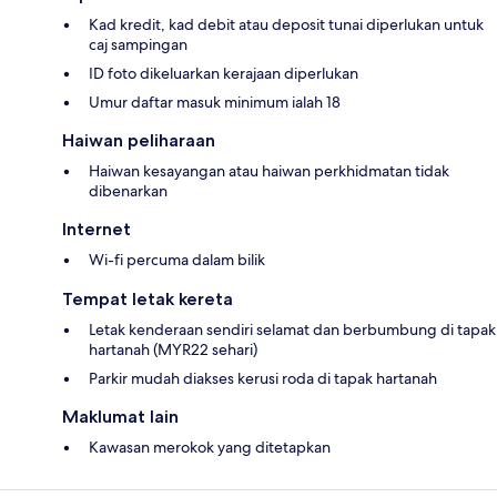
Kad kredit, kad debit atau deposit tunai diperlukan untuk
caj sampingan
ID foto dikeluarkan kerajaan diperlukan
Umur daftar masuk minimum ialah 18
Haiwan peliharaan
Haiwan kesayangan atau haiwan perkhidmatan tidak
dibenarkan
Internet
Wi-fi percuma dalam bilik
Tempat letak kereta
Letak kenderaan sendiri selamat dan berbumbung di tapak
hartanah (MYR22 sehari)
Parkir mudah diakses kerusi roda di tapak hartanah
Maklumat lain
Kawasan merokok yang ditetapkan