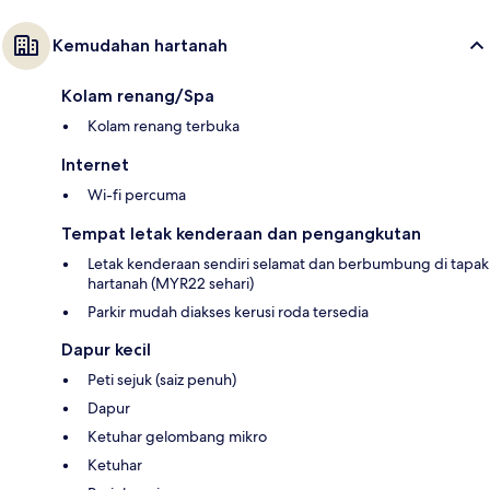
Kemudahan hartanah
Kolam renang/Spa
Kolam renang terbuka
Internet
Wi-fi percuma
Tempat letak kenderaan dan pengangkutan
Letak kenderaan sendiri selamat dan berbumbung di tapak
hartanah (MYR22 sehari)
Parkir mudah diakses kerusi roda tersedia
Dapur kecil
Peti sejuk (saiz penuh)
Dapur
Ketuhar gelombang mikro
Ketuhar