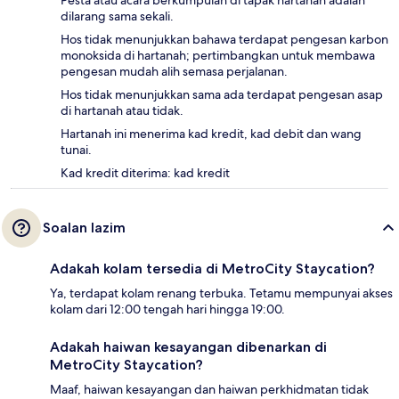
Pesta atau acara berkumpulan di tapak hartanah adalah
dilarang sama sekali.
Hos tidak menunjukkan bahawa terdapat pengesan karbon
monoksida di hartanah; pertimbangkan untuk membawa
pengesan mudah alih semasa perjalanan.
Hos tidak menunjukkan sama ada terdapat pengesan asap
di hartanah atau tidak.
Hartanah ini menerima kad kredit, kad debit dan wang
tunai.
Kad kredit diterima: kad kredit
Soalan lazim
Adakah kolam tersedia di MetroCity Staycation?
Ya, terdapat kolam renang terbuka. Tetamu mempunyai akses
kolam dari 12:00 tengah hari hingga 19:00.
Adakah haiwan kesayangan dibenarkan di
MetroCity Staycation?
Maaf, haiwan kesayangan dan haiwan perkhidmatan tidak