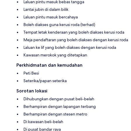
Laluan pintu masuk bebas tangga
Lantai jubin di dalam bilik
Laluan pintu masuk bercahaya
Boleh diakses guna kerusi roda (terhad)
Tempat letak kenderaan yang boleh diakses kerusi roda
Meja pendaftaran yang boleh diakses dengan kerusi roda
Laluan ke lif yang boleh diakses dengan kerusi roda
Kawasan merokok yang ditetapkan
Perkhidmatan dan kemudahan
Peti Besi
Seterika/papan seterika
Sorotan lokasi
Dihubungkan dengan pusat beli-belah
Berhampiran dengan lapangan terbang
Berhampiran dengan stesen metro
Di kawasan beli-belah
Di pusat bandar raya