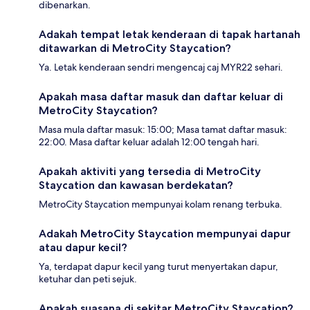
dibenarkan.
Adakah tempat letak kenderaan di tapak hartanah
ditawarkan di MetroCity Staycation?
Ya. Letak kenderaan sendri mengencaj caj MYR22 sehari.
Apakah masa daftar masuk dan daftar keluar di
MetroCity Staycation?
Masa mula daftar masuk: 15:00; Masa tamat daftar masuk:
22:00. Masa daftar keluar adalah 12:00 tengah hari.
Apakah aktiviti yang tersedia di MetroCity
Staycation dan kawasan berdekatan?
MetroCity Staycation mempunyai kolam renang terbuka.
Adakah MetroCity Staycation mempunyai dapur
atau dapur kecil?
Ya, terdapat dapur kecil yang turut menyertakan dapur,
ketuhar dan peti sejuk.
Apakah suasana di sekitar MetroCity Staycation?