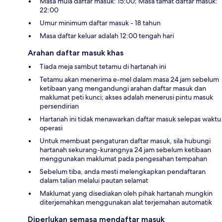
Masa mula daftar masuk: 15:00; Masa tamat daftar masuk:
22:00
Umur minimum daftar masuk - 18 tahun
Masa daftar keluar adalah 12:00 tengah hari
Arahan daftar masuk khas
Tiada meja sambut tetamu di hartanah ini
Tetamu akan menerima e-mel dalam masa 24 jam sebelum
ketibaan yang mengandungi arahan daftar masuk dan
maklumat peti kunci; akses adalah menerusi pintu masuk
persendirian
Hartanah ini tidak menawarkan daftar masuk selepas waktu
operasi
Untuk membuat pengaturan daftar masuk, sila hubungi
hartanah sekurang-kurangnya 24 jam sebelum ketibaan
menggunakan maklumat pada pengesahan tempahan
Sebelum tiba, anda mesti melengkapkan pendaftaran
dalam talian melalui pautan selamat
Maklumat yang disediakan oleh pihak hartanah mungkin
diterjemahkan menggunakan alat terjemahan automatik
Diperlukan semasa mendaftar masuk