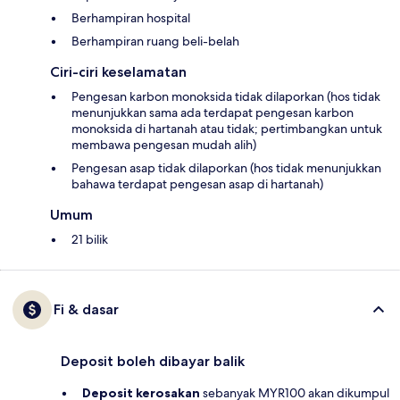
Berhampiran hospital
Berhampiran ruang beli-belah
Ciri-ciri keselamatan
Pengesan karbon monoksida tidak dilaporkan (hos tidak
menunjukkan sama ada terdapat pengesan karbon
monoksida di hartanah atau tidak; pertimbangkan untuk
membawa pengesan mudah alih)
Pengesan asap tidak dilaporkan (hos tidak menunjukkan
bahawa terdapat pengesan asap di hartanah)
Umum
21 bilik
Fi & dasar
Deposit boleh dibayar balik
Deposit kerosakan
sebanyak MYR100 akan dikumpul