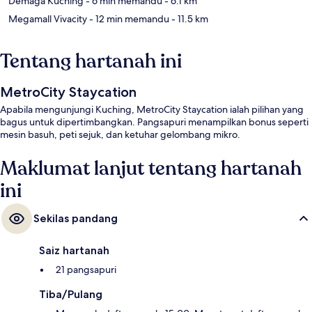
Demaga Kuching
- 6 min memandu
- 6.1 km
Megamall Vivacity
- 12 min memandu
- 11.5 km
Tentang hartanah ini
MetroCity Staycation
Apabila mengunjungi Kuching, MetroCity Staycation ialah pilihan yang
bagus untuk dipertimbangkan. Pangsapuri menampilkan bonus seperti
mesin basuh, peti sejuk, dan ketuhar gelombang mikro.
Maklumat lanjut tentang hartanah
ini
Sekilas pandang
Saiz hartanah
21 pangsapuri
Tiba/Pulang