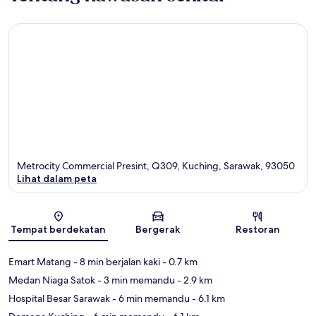
Metrocity Commercial Presint, Q309, Kuching, Sarawak, 93050
Lihat dalam peta
Peta
Tempat berdekatan
Bergerak
Restoran
Emart Matang
- 8 min berjalan kaki
- 0.7 km
Medan Niaga Satok
- 3 min memandu
- 2.9 km
Hospital Besar Sarawak
- 6 min memandu
- 6.1 km