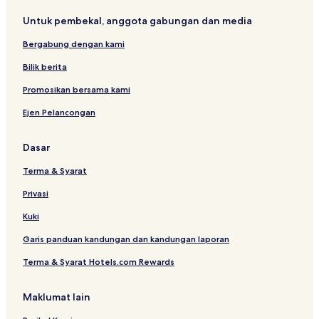
Untuk pembekal, anggota gabungan dan media
Bergabung dengan kami
Bilik berita
Promosikan bersama kami
Ejen Pelancongan
Dasar
Terma & Syarat
Privasi
Kuki
Garis panduan kandungan dan kandungan laporan
Terma & Syarat Hotels.com Rewards
Maklumat lain