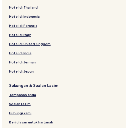
Hotel di Thailand
Hotel di Indonesia
Hotel di Perancis
Hotel di Italy
Hotel di United Kingdom
Hotel di India
Hotel di Jerman
Hotel di Jepun
Sokongan & Soalan Lazim
Tempahan anda
Soalan Lazim
Hubungi kami
Beri ulasan untuk hartanah