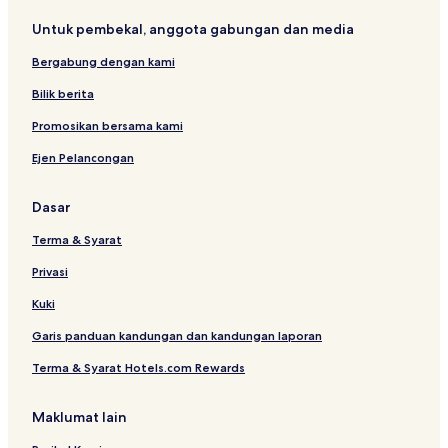
Untuk pembekal, anggota gabungan dan media
Bergabung dengan kami
Bilik berita
Promosikan bersama kami
Ejen Pelancongan
Dasar
Terma & Syarat
Privasi
Kuki
Garis panduan kandungan dan kandungan laporan
Terma & Syarat Hotels.com Rewards
Maklumat lain