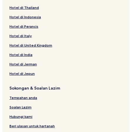
Hotel di Thailand
Hotel di Indonesia
Hotel di Perancis
Hotel di Italy
Hotel di United Kingdom
Hotel di India
Hotel di Jerman
Hotel di Jepun
Sokongan & Soalan Lazim
Tempahan anda
Soalan Lazim
Hubungi kami
Beri ulasan untuk hartanah