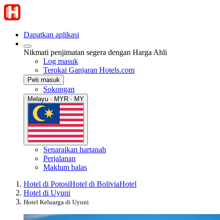
Dapatkan aplikasi
Nikmati penjimatan segera dengan Harga Ahli
Log masuk
Terokai Ganjaran Hotels.com
Peti masuk
Sokongan
Melayu · MYR · MY
Senaraikan hartanah
Perjalanan
Maklum balas
Hotel di Potosi
Hotel di Bolivia
Hotel
Hotel di Uyuni
Hotel Keluarga di Uyuni