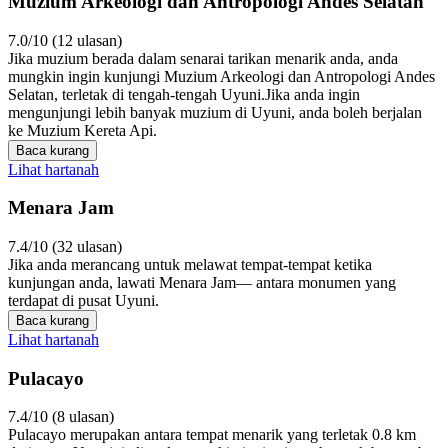
Muzium Arkeologi dan Antropologi Andes Selatan
7.0/10 (12 ulasan)
Jika muzium berada dalam senarai tarikan menarik anda, anda
mungkin ingin kunjungi Muzium Arkeologi dan Antropologi Andes
Selatan, terletak di tengah-tengah Uyuni.Jika anda ingin
mengunjungi lebih banyak muzium di Uyuni, anda boleh berjalan
ke Muzium Kereta Api.
Baca kurang
Lihat hartanah
Menara Jam
7.4/10 (32 ulasan)
Jika anda merancang untuk melawat tempat-tempat ketika
kunjungan anda, lawati Menara Jam— antara monumen yang
terdapat di pusat Uyuni.
Baca kurang
Lihat hartanah
Pulacayo
7.4/10 (8 ulasan)
Pulacayo merupakan antara tempat menarik yang terletak 0.8 km