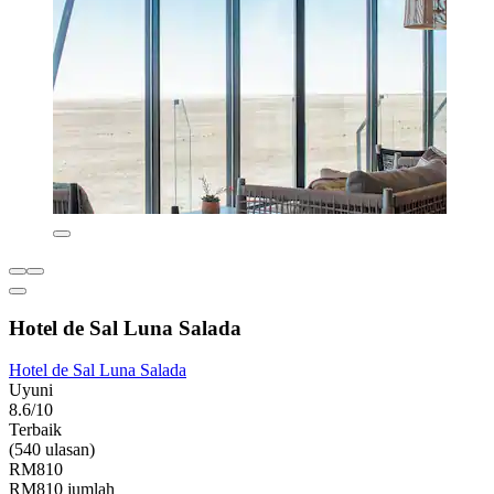
Hotel de Sal Luna Salada
Hotel de Sal Luna Salada
Uyuni
8.6/10
Terbaik
(540 ulasan)
RM810
RM810 jumlah