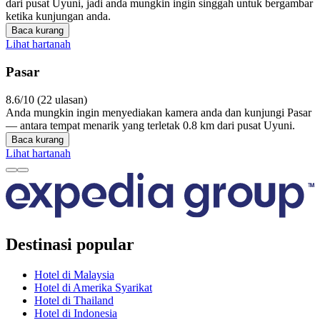
dari pusat Uyuni, jadi anda mungkin ingin singgah untuk bergambar
ketika kunjungan anda.
Baca kurang
Lihat hartanah
Pasar
8.6/10 (22 ulasan)
Anda mungkin ingin menyediakan kamera anda dan kunjungi Pasar
— antara tempat menarik yang terletak 0.8 km dari pusat Uyuni.
Baca kurang
Lihat hartanah
Destinasi popular
Hotel di Malaysia
Hotel di Amerika Syarikat
Hotel di Thailand
Hotel di Indonesia