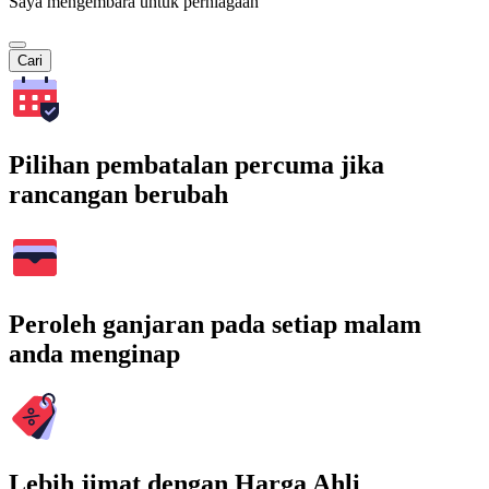
Saya mengembara untuk perniagaan
Cari
Pilihan pembatalan percuma jika
rancangan berubah
Peroleh ganjaran pada setiap malam
anda menginap
Lebih jimat dengan Harga Ahli