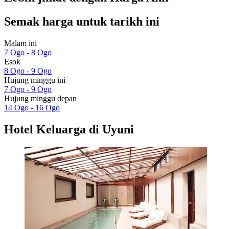
Semak harga untuk tarikh ini
Malam ini
7 Ogo - 8 Ogo
Esok
8 Ogo - 9 Ogo
Hujung minggu ini
7 Ogo - 9 Ogo
Hujung minggu depan
14 Ogo - 16 Ogo
Hotel Keluarga di Uyuni