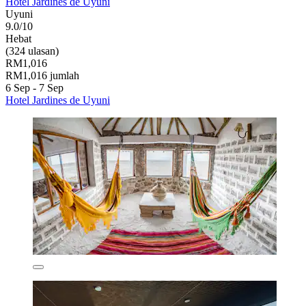
Hotel Jardines de Uyuni
Uyuni
9.0/10
Hebat
(324 ulasan)
RM1,016
RM1,016 jumlah
6 Sep - 7 Sep
Hotel Jardines de Uyuni