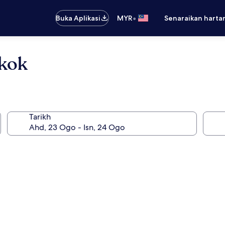
•
Buka Aplikasi
MYR
Senaraikan harta
kok
Tarikh