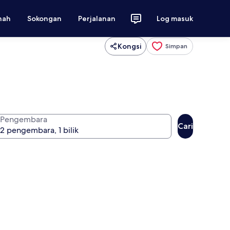
nah
Sokongan
Perjalanan
Log masuk
Kongsi
Simpan
Pengembara
Cari