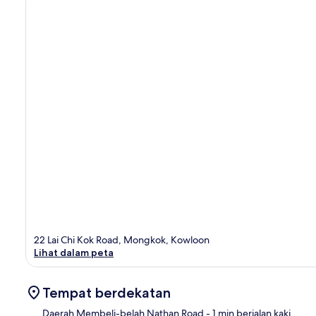
22 Lai Chi Kok Road, Mongkok, Kowloon
Lihat dalam peta
Tempat berdekatan
Daerah Membeli-belah Nathan Road
- 1 min berjalan kaki