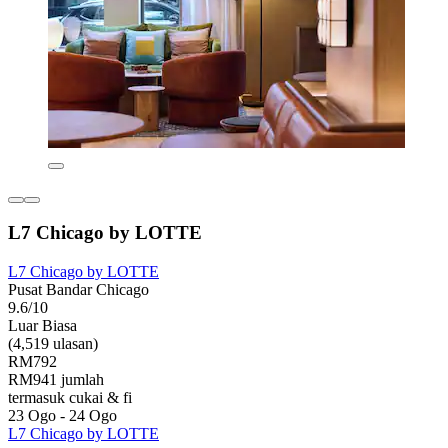
L7 Chicago by LOTTE
L7 Chicago by LOTTE
Pusat Bandar Chicago
9.6/10
Luar Biasa
(4,519 ulasan)
RM792
RM941 jumlah
termasuk cukai & fi
23 Ogo - 24 Ogo
L7 Chicago by LOTTE