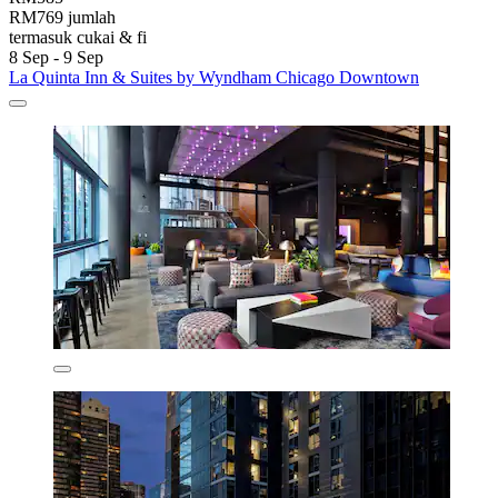
RM769 jumlah
termasuk cukai & fi
8 Sep - 9 Sep
La Quinta Inn & Suites by Wyndham Chicago Downtown