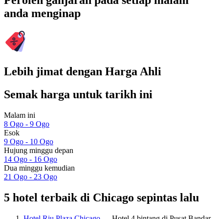
Peroleh ganjaran pada setiap malam
anda menginap
Lebih jimat dengan Harga Ahli
Semak harga untuk tarikh ini
Malam ini
8 Ogo - 9 Ogo
Esok
9 Ogo - 10 Ogo
Hujung minggu depan
14 Ogo - 16 Ogo
Dua minggu kemudian
21 Ogo - 23 Ogo
5 hotel terbaik di Chicago sepintas lalu
Hotel Riu Plaza Chicago
— Hotel 4 bintang di Pusat Bandar