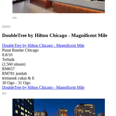
DoubleTree by Hilton Chicago - Magnificent Mile
DoubleTree by Hilton Chicago - Magnificent Mile
Pusat Bandar Chicago
8.8/10
Terbaik
(2,560 ulasan)
RM657
RM781 jumlah
termasuk cukai & fi
30 Ogo - 31 Ogo
DoubleTree by Hilton Chicago - Magnificent Mile