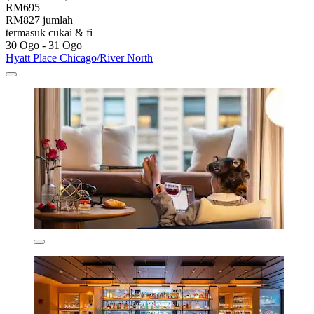
RM695
RM827 jumlah
termasuk cukai & fi
30 Ogo - 31 Ogo
Hyatt Place Chicago/River North