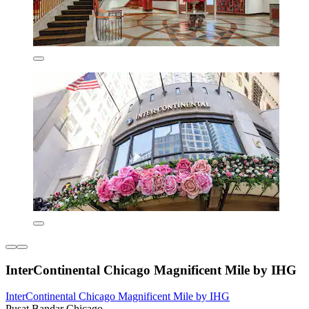
InterContinental Chicago Magnificent Mile by IHG
InterContinental Chicago Magnificent Mile by IHG
Pusat Bandar Chicago