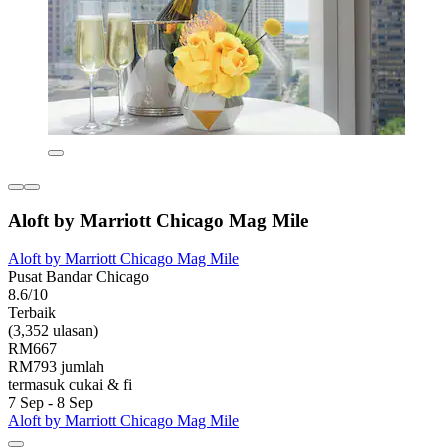
Aloft by Marriott Chicago Mag Mile
Aloft by Marriott Chicago Mag Mile
Pusat Bandar Chicago
8.6/10
Terbaik
(3,352 ulasan)
RM667
RM793 jumlah
termasuk cukai & fi
7 Sep - 8 Sep
Aloft by Marriott Chicago Mag Mile