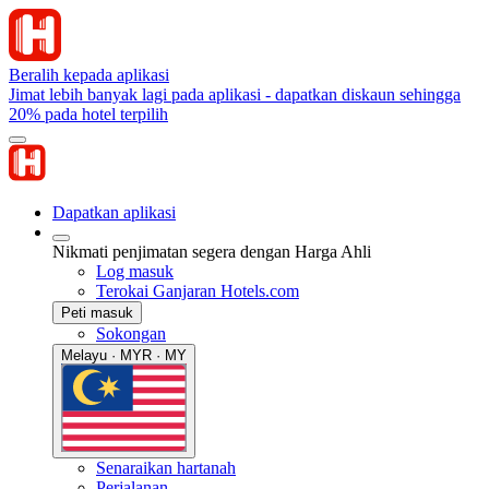
Beralih kepada aplikasi
Jimat lebih banyak lagi pada aplikasi - dapatkan diskaun sehingga
20% pada hotel terpilih
Dapatkan aplikasi
Nikmati penjimatan segera dengan Harga Ahli
Log masuk
Terokai Ganjaran Hotels.com
Peti masuk
Sokongan
Melayu · MYR · MY
Senaraikan hartanah
Perjalanan