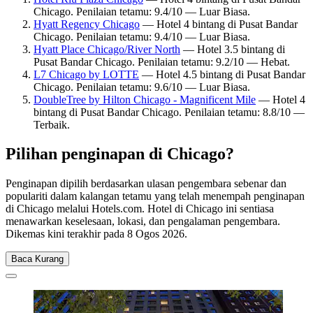
Chicago. Penilaian tetamu: 9.4/10 — Luar Biasa.
Hyatt Regency Chicago
— Hotel 4 bintang di Pusat Bandar
Chicago. Penilaian tetamu: 9.4/10 — Luar Biasa.
Hyatt Place Chicago/River North
— Hotel 3.5 bintang di
Pusat Bandar Chicago. Penilaian tetamu: 9.2/10 — Hebat.
L7 Chicago by LOTTE
— Hotel 4.5 bintang di Pusat Bandar
Chicago. Penilaian tetamu: 9.6/10 — Luar Biasa.
DoubleTree by Hilton Chicago - Magnificent Mile
— Hotel 4
bintang di Pusat Bandar Chicago. Penilaian tetamu: 8.8/10 —
Terbaik.
Pilihan penginapan di Chicago?
Penginapan dipilih berdasarkan ulasan pengembara sebenar dan
populariti dalam kalangan tetamu yang telah menempah penginapan
di Chicago melalui Hotels.com. Hotel di Chicago ini sentiasa
menawarkan keselesaan, lokasi, dan pengalaman pengembara.
Dikemas kini terakhir pada
8 Ogos 2026
.
Baca Kurang