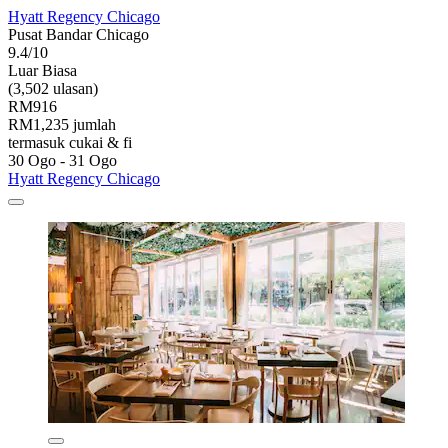
Hyatt Regency Chicago
Pusat Bandar Chicago
9.4/10
Luar Biasa
(3,502 ulasan)
RM916
RM1,235 jumlah
termasuk cukai & fi
30 Ogo - 31 Ogo
Hyatt Regency Chicago