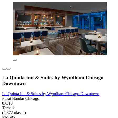
La Quinta Inn & Suites by Wyndham Chicago
Downtown
La Quinta Inn & Suites by Wyndham Chicago Downtown
Pusat Bandar Chicago
8.6/10
Terbaik
(2,872 ulasan)
RM585