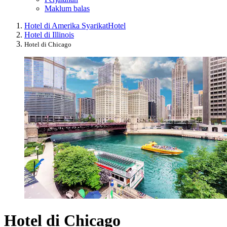
Maklum balas
Hotel di Amerika Syarikat
Hotel
Hotel di Illinois
Hotel di Chicago
Hotel di Chicago