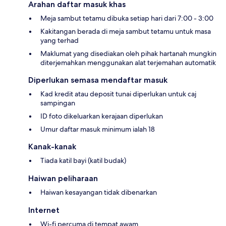
Arahan daftar masuk khas
Meja sambut tetamu dibuka setiap hari dari 7:00 - 3:00
Kakitangan berada di meja sambut tetamu untuk masa
yang terhad
Maklumat yang disediakan oleh pihak hartanah mungkin
diterjemahkan menggunakan alat terjemahan automatik
Diperlukan semasa mendaftar masuk
Kad kredit atau deposit tunai diperlukan untuk caj
sampingan
ID foto dikeluarkan kerajaan diperlukan
Umur daftar masuk minimum ialah 18
Kanak-kanak
Tiada katil bayi (katil budak)
Haiwan peliharaan
Haiwan kesayangan tidak dibenarkan
Internet
Wi-fi percuma di tempat awam