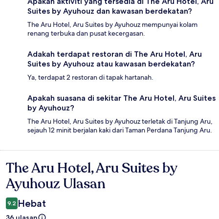
Apakah aktiviti yang tersedia di The Aru Hotel, Aru
Suites by Ayuhouz dan kawasan berdekatan?
The Aru Hotel, Aru Suites by Ayuhouz mempunyai kolam
renang terbuka dan pusat kecergasan.
Adakah terdapat restoran di The Aru Hotel, Aru
Suites by Ayuhouz atau kawasan berdekatan?
Ya, terdapat 2 restoran di tapak hartanah.
Apakah suasana di sekitar The Aru Hotel, Aru Suites
by Ayuhouz?
The Aru Hotel, Aru Suites by Ayuhouz terletak di Tanjung Aru,
sejauh 12 minit berjalan kaki dari Taman Perdana Tanjung Aru.
The Aru Hotel, Aru Suites by
Ulasan
Ayuhouz Ulasan
Hebat
9.2
36 ulasan