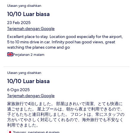
Ulasan yang disahkan
10/10 Luar biasa
23 Feb 2025
Terjemah dengan Google
Excellant place to stay. Location good especially for the airport,
5 to 10 mins drive in car. Infinity pool has good views, great
watching the planes come and go
Perjalanan 2 malam
Ulasan yang disahkan
10/10 Luar biasa
6 Ogo 2025
Terjemah dengan Google
家族旅行で4泊しました。 部屋はきれいで清潔、とても快適に
過ごせました。 屋上プールは、朝から夜まで利用できるので、
子どもたちと連日利用しました。 フロントは、常にスタッフの
方がいてやさしく対応してくれるので、海外旅行でも不安なく
利用できました。
Tomomi, perjalanan 4 malam