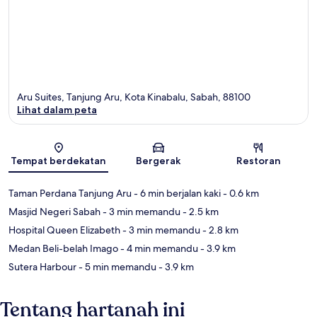
Aru Suites, Tanjung Aru, Kota Kinabalu, Sabah, 88100
Lihat dalam peta
Peta
Tempat berdekatan
Bergerak
Restoran
Taman Perdana Tanjung Aru
- 6 min berjalan kaki
- 0.6 km
Masjid Negeri Sabah
- 3 min memandu
- 2.5 km
Hospital Queen Elizabeth
- 3 min memandu
- 2.8 km
Medan Beli-belah Imago
- 4 min memandu
- 3.9 km
Sutera Harbour
- 5 min memandu
- 3.9 km
Tentang hartanah ini