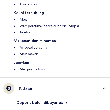
Tisu tandas
Kekal terhubung
Meja
Wi-fi percuma (berkelajuan 25+ Mbps)
Telefon
Makanan dan minuman
Air botol percuma
Meja makan
Lain-lain
Atas permintaan
Fi & dasar
Deposit boleh dibayar balik