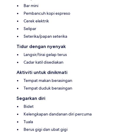
Bar mini
Pembancuh kopi espreso
Cerek elektrik
Selipar
Seterika/papan seterika
Tidur dengan nyenyak
Langsir/tirai gelap terus
Cadar katil disediakan
Aktiviti untuk dinikmati
Tempat makan berasingan
Tempat duduk berasingan
Segarkan diri
Bidet
Kelengkapan dandanan diri percuma
Tuala
Berus gigi dan ubat gigi