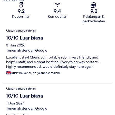
9.2
9.4
9.2
Kebersihan
Kemudahan
Kakitangan &
perkhidmatan
Ulasan
Ulasan yang disahkan
10/10 Luar biasa
31 Jan 2026
Terjemah dengan Google
Excellent stay! Clean, comfortable room, very friendly and
helpful staff, and a great location. Everything was perfect –
highly recommended, would definitely stay here again!
Krisztina Rahel, perjalanan 2 malam
Ulasan yang disahkan
10/10 Luar biasa
11 Apr 2024
Terjemah dengan Google