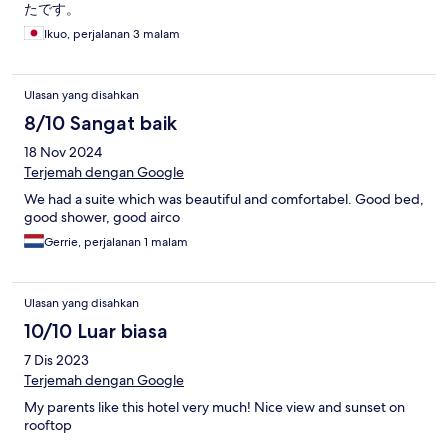
たです。
Ikuo, perjalanan 3 malam
Ulasan yang disahkan
8/10 Sangat baik
18 Nov 2024
Terjemah dengan Google
We had a suite which was beautiful and comfortabel. Good bed,
good shower, good airco
Gerrie, perjalanan 1 malam
Ulasan yang disahkan
10/10 Luar biasa
7 Dis 2023
Terjemah dengan Google
My parents like this hotel very much! Nice view and sunset on
rooftop