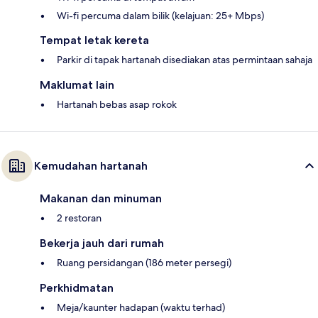
Wi-fi percuma dalam bilik (kelajuan: 25+ Mbps)
Tempat letak kereta
Parkir di tapak hartanah disediakan atas permintaan sahaja
Maklumat lain
Hartanah bebas asap rokok
Kemudahan hartanah
Makanan dan minuman
2 restoran
Bekerja jauh dari rumah
Ruang persidangan (186 meter persegi)
Perkhidmatan
Meja/kaunter hadapan (waktu terhad)