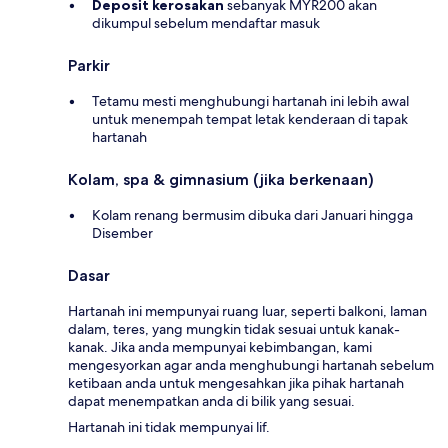
Deposit kerosakan
sebanyak MYR200 akan
dikumpul sebelum mendaftar masuk
Parkir
Tetamu mesti menghubungi hartanah ini lebih awal
untuk menempah tempat letak kenderaan di tapak
hartanah
Kolam, spa & gimnasium (jika berkenaan)
Kolam renang bermusim dibuka dari Januari hingga
Disember
Dasar
Hartanah ini mempunyai ruang luar, seperti balkoni, laman
dalam, teres, yang mungkin tidak sesuai untuk kanak-
kanak. Jika anda mempunyai kebimbangan, kami
mengesyorkan agar anda menghubungi hartanah sebelum
ketibaan anda untuk mengesahkan jika pihak hartanah
dapat menempatkan anda di bilik yang sesuai.
Hartanah ini tidak mempunyai lif.