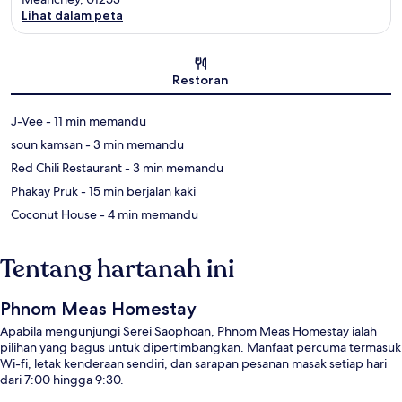
Lihat dalam peta
Peta
Restoran
‪J-Vee - ‬11 min memandu
‪soun kamsan - ‬3 min memandu
‪Red Chili Restaurant - ‬3 min memandu
‪Phakay Pruk - ‬15 min berjalan kaki
‪Coconut House - ‬4 min memandu
Tentang hartanah ini
Phnom Meas Homestay
Apabila mengunjungi Serei Saophoan, Phnom Meas Homestay ialah
pilihan yang bagus untuk dipertimbangkan. Manfaat percuma termasuk
Wi-fi, letak kenderaan sendiri, dan sarapan pesanan masak setiap hari
dari 7:00 hingga 9:30.