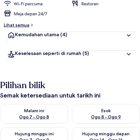
Wi-Fi percuma
Restoran
Meja depan 24/7
Lihat semua
Kemudahan utama
(4)
Keselesaan seperti di rumah
(5)
Pilihan bilik
Semak ketersediaan untuk tarikh ini
Semak ketersediaan untuk malam ini Ogo 7 - Ogo 8
Semak ketersediaan untuk es
Malam ini
Esok
Ogo 7 - Ogo 8
Ogo 8 - Ogo 9
Semak ketersediaan untuk hujung minggu ini Ogo 7 - Ogo 9
Semak ketersediaan untuk hu
Hujung minggu ini
Hujung minggu depan