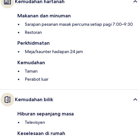
Kemudahan hartanah
Makanan dan minuman
Sarapan pesanan masak percuma setiap pagi 7:00–9:30
Restoran
Perkhidmatan
Meja/kaunter hadapan 24 jam
Kemudahan
Taman
Perabot luar
Kemudahan bilik
Hiburan sepanjang masa
Televisyen
Keselesaan di rumah