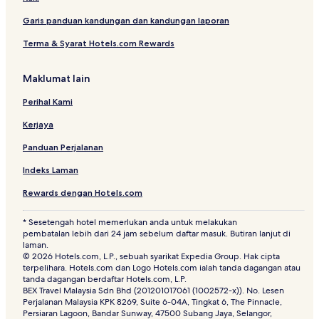
Garis panduan kandungan dan kandungan laporan
Terma & Syarat Hotels.com Rewards
Maklumat lain
Perihal Kami
Kerjaya
Panduan Perjalanan
Indeks Laman
Rewards dengan Hotels.com
* Sesetengah hotel memerlukan anda untuk melakukan
pembatalan lebih dari 24 jam sebelum daftar masuk. Butiran lanjut di
laman.
© 2026 Hotels.com, L.P., sebuah syarikat Expedia Group. Hak cipta
terpelihara. Hotels.com dan Logo Hotels.com ialah tanda dagangan atau
tanda dagangan berdaftar Hotels.com, L.P.
BEX Travel Malaysia Sdn Bhd (201201017061 (1002572-x)). No. Lesen
Perjalanan Malaysia KPK 8269, Suite 6-04A, Tingkat 6, The Pinnacle,
Persiaran Lagoon, Bandar Sunway, 47500 Subang Jaya, Selangor,