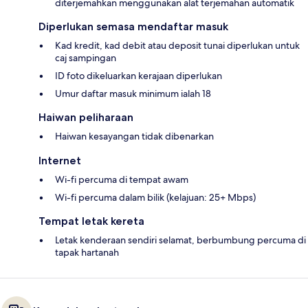
diterjemahkan menggunakan alat terjemahan automatik
Diperlukan semasa mendaftar masuk
Kad kredit, kad debit atau deposit tunai diperlukan untuk
caj sampingan
ID foto dikeluarkan kerajaan diperlukan
Umur daftar masuk minimum ialah 18
Haiwan peliharaan
Haiwan kesayangan tidak dibenarkan
Internet
Wi-fi percuma di tempat awam
Wi-fi percuma dalam bilik (kelajuan: 25+ Mbps)
Tempat letak kereta
Letak kenderaan sendiri selamat, berbumbung percuma di
tapak hartanah