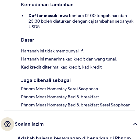
Kemudahan tambahan
Daftar masuk lewat
antara 12:00 tengah hari dan
23:30 boleh diaturkan dengan caj tambahan sebanyak
USD5
Dasar
Hartanah ini tidak mempunyai lif.
Hartanah ini menerima kad kredit dan wang tunai.
Kad kredit diterima: kad kredit, kad kredit
Juga dikenali sebagai
Phnom Meas Homestay Serei Saophoan
Phnom Meas Homestay Bed & breakfast
Phnom Meas Homestay Bed & breakfast Serei Saophoan
Soalan lazim
Adakah haiwan kesayangan dibenarkan di Phnom