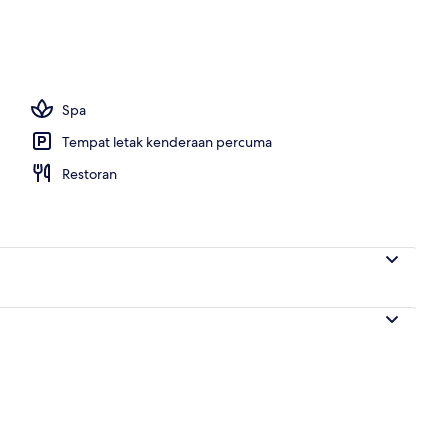
g terbuka
Spa
Tempat letak kenderaan percuma
Restoran