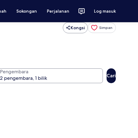
nah
Sokongan
Perjalanan
Log masuk
Kongsi
Simpan
Pengembara
Cari