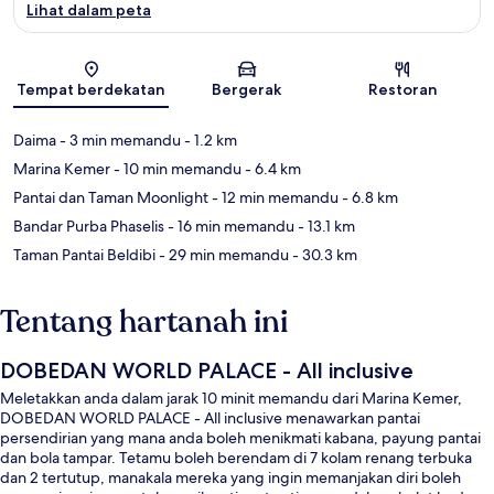
Lihat dalam peta
Peta
Tempat berdekatan
Bergerak
Restoran
Daima
- 3 min memandu
- 1.2 km
Marina Kemer
- 10 min memandu
- 6.4 km
Pantai dan Taman Moonlight
- 12 min memandu
- 6.8 km
Bandar Purba Phaselis
- 16 min memandu
- 13.1 km
Taman Pantai Beldibi
- 29 min memandu
- 30.3 km
Tentang hartanah ini
DOBEDAN WORLD PALACE - All inclusive
Meletakkan anda dalam jarak 10 minit memandu dari Marina Kemer,
DOBEDAN WORLD PALACE - All inclusive menawarkan pantai
persendirian yang mana anda boleh menikmati kabana, payung pantai
dan bola tampar. Tetamu boleh berendam di 7 kolam renang terbuka
dan 2 tertutup, manakala mereka yang ingin memanjakan diri boleh