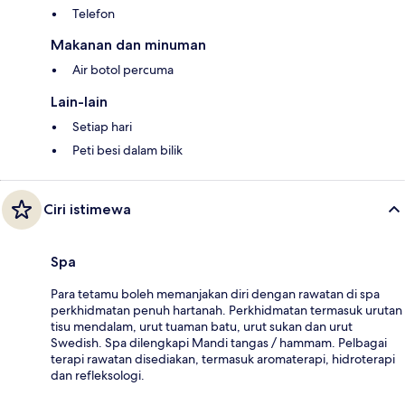
Telefon
Makanan dan minuman
Air botol percuma
Lain-lain
Setiap hari
Peti besi dalam bilik
Ciri istimewa
Spa
Para tetamu boleh memanjakan diri dengan rawatan di spa
perkhidmatan penuh hartanah. Perkhidmatan termasuk urutan
tisu mendalam, urut tuaman batu, urut sukan dan urut
Swedish. Spa dilengkapi Mandi tangas / hammam. Pelbagai
terapi rawatan disediakan, termasuk aromaterapi, hidroterapi
dan refleksologi.