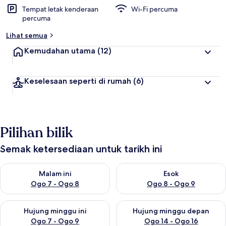
Tempat letak kenderaan
Wi-Fi percuma
percuma
Lihat semua
Kemudahan utama
(12)
Keselesaan seperti di rumah
(6)
Pilihan bilik
Semak ketersediaan untuk tarikh ini
Semak ketersediaan untuk malam ini Ogo 7 - Ogo 8
Semak ketersediaan untuk es
Malam ini
Esok
Ogo 7 - Ogo 8
Ogo 8 - Ogo 9
Semak ketersediaan untuk hujung minggu ini Ogo 7 - Ogo 9
Semak ketersediaan untuk hu
Hujung minggu ini
Hujung minggu depan
Ogo 7 - Ogo 9
Ogo 14 - Ogo 16