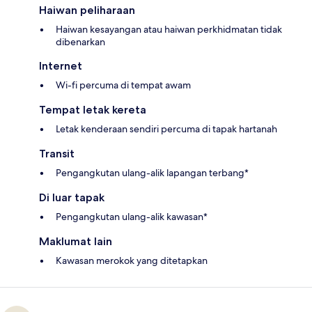
Haiwan peliharaan
Haiwan kesayangan atau haiwan perkhidmatan tidak
dibenarkan
Internet
Wi-fi percuma di tempat awam
Tempat letak kereta
Letak kenderaan sendiri percuma di tapak hartanah
Transit
Pengangkutan ulang-alik lapangan terbang*
Di luar tapak
Pengangkutan ulang-alik kawasan*
Maklumat lain
Kawasan merokok yang ditetapkan