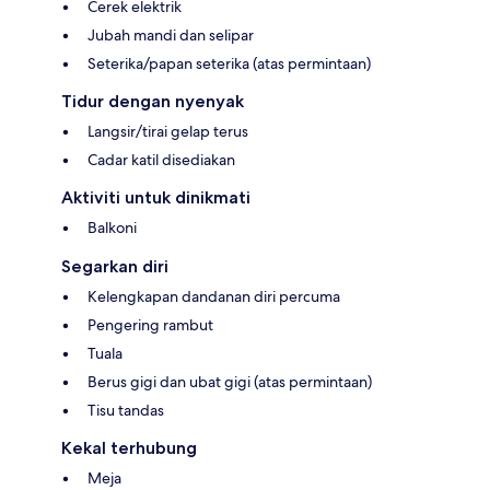
Cerek elektrik
Jubah mandi dan selipar
Seterika/papan seterika (atas permintaan)
Tidur dengan nyenyak
Langsir/tirai gelap terus
Cadar katil disediakan
Aktiviti untuk dinikmati
Balkoni
Segarkan diri
Kelengkapan dandanan diri percuma
Pengering rambut
Tuala
Berus gigi dan ubat gigi (atas permintaan)
Tisu tandas
Kekal terhubung
Meja