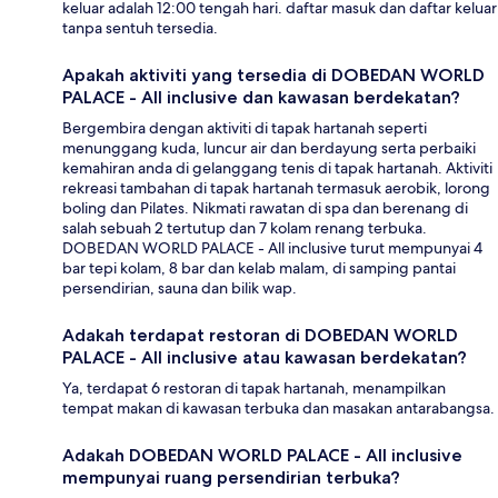
keluar adalah 12:00 tengah hari. daftar masuk dan daftar keluar
tanpa sentuh tersedia.
Apakah aktiviti yang tersedia di DOBEDAN WORLD
PALACE - All inclusive dan kawasan berdekatan?
Bergembira dengan aktiviti di tapak hartanah seperti
menunggang kuda, luncur air dan berdayung serta perbaiki
kemahiran anda di gelanggang tenis di tapak hartanah. Aktiviti
rekreasi tambahan di tapak hartanah termasuk aerobik, lorong
boling dan Pilates. Nikmati rawatan di spa dan berenang di
salah sebuah 2 tertutup dan 7 kolam renang terbuka.
DOBEDAN WORLD PALACE - All inclusive turut mempunyai 4
bar tepi kolam, 8 bar dan kelab malam, di samping pantai
persendirian, sauna dan bilik wap.
Adakah terdapat restoran di DOBEDAN WORLD
PALACE - All inclusive atau kawasan berdekatan?
Ya, terdapat 6 restoran di tapak hartanah, menampilkan
tempat makan di kawasan terbuka dan masakan antarabangsa.
Adakah DOBEDAN WORLD PALACE - All inclusive
mempunyai ruang persendirian terbuka?