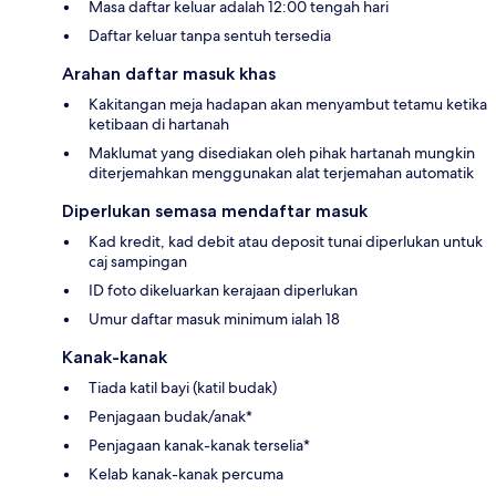
Masa daftar keluar adalah 12:00 tengah hari
Daftar keluar tanpa sentuh tersedia
Arahan daftar masuk khas
Kakitangan meja hadapan akan menyambut tetamu ketika
ketibaan di hartanah
Maklumat yang disediakan oleh pihak hartanah mungkin
diterjemahkan menggunakan alat terjemahan automatik
Diperlukan semasa mendaftar masuk
Kad kredit, kad debit atau deposit tunai diperlukan untuk
caj sampingan
ID foto dikeluarkan kerajaan diperlukan
Umur daftar masuk minimum ialah 18
Kanak-kanak
Tiada katil bayi (katil budak)
Penjagaan budak/anak*
Penjagaan kanak-kanak terselia*
Kelab kanak-kanak percuma