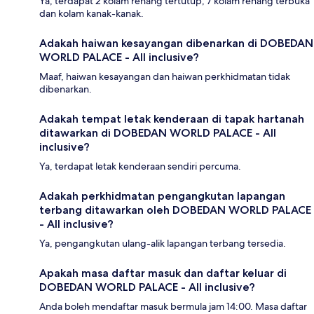
Ya, terdapat 2 kolam renang tertutup, 7 kolam renang terbuka
dan kolam kanak-kanak.
Adakah haiwan kesayangan dibenarkan di DOBEDAN
WORLD PALACE - All inclusive?
Maaf, haiwan kesayangan dan haiwan perkhidmatan tidak
dibenarkan.
Adakah tempat letak kenderaan di tapak hartanah
ditawarkan di DOBEDAN WORLD PALACE - All
inclusive?
Ya, terdapat letak kenderaan sendiri percuma.
Adakah perkhidmatan pengangkutan lapangan
terbang ditawarkan oleh DOBEDAN WORLD PALACE
- All inclusive?
Ya, pengangkutan ulang-alik lapangan terbang tersedia.
Apakah masa daftar masuk dan daftar keluar di
DOBEDAN WORLD PALACE - All inclusive?
Anda boleh mendaftar masuk bermula jam 14:00. Masa daftar