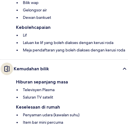
Bilik wap
Gelongsor air
Dewan bankuet
Kebolehcapaian
Lif
Laluan ke lif yang boleh diakses dengan kerusi roda
Meja pendaftaran yang boleh diakses dengan kerusi roda
Kemudahan bilik
Hiburan sepanjang masa
Televisyen Plasma
Saluran TV satelit
Keselesaan di rumah
Penyaman udara (kawalan suhu)
Item bar mini percuma