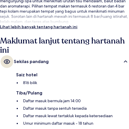
mengunjungi spa untuk menikmati urutan tisu mendalam, balut badan
dan aromaterapi. Pilihan tempat makan termasuk 6 restoran dan 4 bar
tepi kolam merupakan tempat yang bagus untuk menikmati minuman
sejuk. Sorotan lain di hartanah mewah ini termasuk 8 bar/ruang istirahat,
kelab malam, dan teres atas bumbung.
Lihat lebih banyak tentang hartanah ini
Maklumat lanjut tentang hartanah
ini
Sekilas pandang
Saiz hotel
816 bilik
Tiba/Pulang
Daftar masuk bermula jam 14:00
Daftar masuk tanpa sentuh tersedia
Daftar masuk lewat tertakluk kepada ketersediaan
Umur minimum daftar masuk - 18 tahun