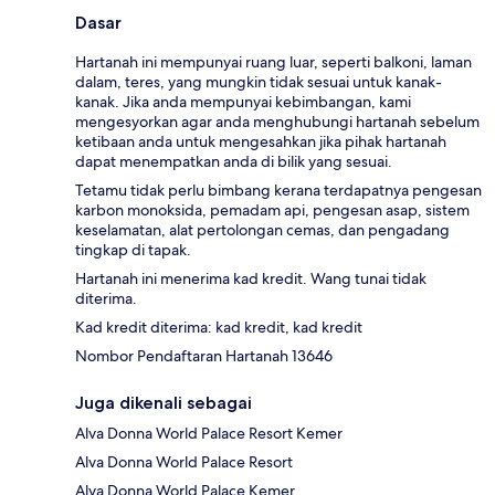
Dasar
Hartanah ini mempunyai ruang luar, seperti balkoni, laman
dalam, teres, yang mungkin tidak sesuai untuk kanak-
kanak. Jika anda mempunyai kebimbangan, kami
mengesyorkan agar anda menghubungi hartanah sebelum
ketibaan anda untuk mengesahkan jika pihak hartanah
dapat menempatkan anda di bilik yang sesuai.
Tetamu tidak perlu bimbang kerana terdapatnya pengesan
karbon monoksida, pemadam api, pengesan asap, sistem
keselamatan, alat pertolongan cemas, dan pengadang
tingkap di tapak.
Hartanah ini menerima kad kredit. Wang tunai tidak
diterima.
Kad kredit diterima: kad kredit, kad kredit
Nombor Pendaftaran Hartanah 13646
Juga dikenali sebagai
Alva Donna World Palace Resort Kemer
Alva Donna World Palace Resort
Alva Donna World Palace Kemer