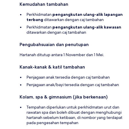
Kemudahan tambahan
Perkhidmatan
pengangkutan ulang-alik lapangan
terbang
ditawarkan dengan caj tambahan
Perkhidmatan
pengangkutan ulang-alik kawasan
ditawarkan dengan caj tambahan
Pengubahsuaian dan penutupan
Hartanah ditutup antara 1 November dan 1 Mei.
Kanak-kanak & katil tambahan
Penjagaan anak tersedia dengan caj tambahan
Penjagaan anak/bayi tersedia dengan caj tambahan
Kolam, spa & gimnasium (jika berkenaan)
Tempahan diperlukan untuk perkhidmatan urut dan
rawatan spa dan boleh dibuat dengan menghubungi
hartanah sebelum ketibaan, di nombor yang terdapat
pada pengesahan tempahan