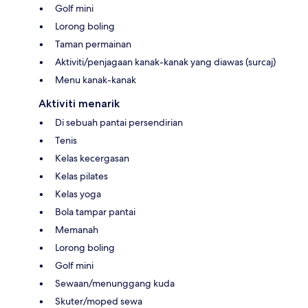
Golf mini
Lorong boling
Taman permainan
Aktiviti/penjagaan kanak-kanak yang diawas (surcaj)
Menu kanak-kanak
Aktiviti menarik
Di sebuah pantai persendirian
Tenis
Kelas kecergasan
Kelas pilates
Kelas yoga
Bola tampar pantai
Memanah
Lorong boling
Golf mini
Sewaan/menunggang kuda
Skuter/moped sewa