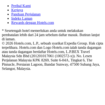
Perihal Kami
Kerjaya
Panduan Perjalanan
Indeks Laman
Rewards dengan Hotels.com
* Sesetengah hotel memerlukan anda untuk melakukan
pembatalan lebih dari 24 jam sebelum daftar masuk. Butiran lanjut
di laman.
© 2026 Hotels.com, L.P., sebuah syarikat Expedia Group. Hak cipta
terpelihara. Hotels.com dan Logo Hotels.com ialah tanda dagangan
atau tanda dagangan berdaftar Hotels.com, L.P.
BEX Travel
Malaysia Sdn Bhd (201201017061 (1002572-x)). No. Lesen
Perjalanan Malaysia KPK 8269, Suite 6-04A, Tingkat 6, The
Pinnacle, Persiaran Lagoon, Bandar Sunway, 47500 Subang Jaya,
Selangor, Malaysia.