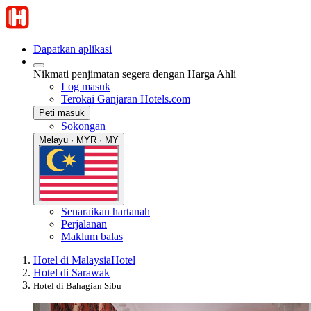
Dapatkan aplikasi
Nikmati penjimatan segera dengan Harga Ahli
Log masuk
Terokai Ganjaran Hotels.com
Peti masuk
Sokongan
Melayu · MYR · MY
Senaraikan hartanah
Perjalanan
Maklum balas
Hotel di Malaysia
Hotel
Hotel di Sarawak
Hotel di Bahagian Sibu