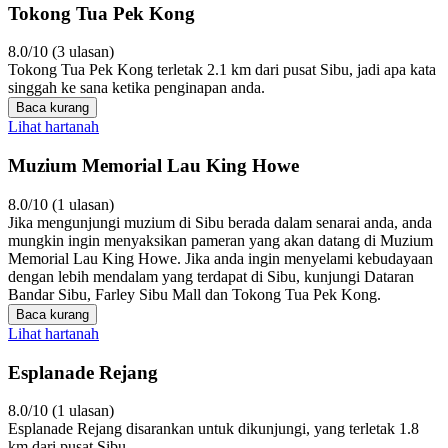
Tokong Tua Pek Kong
8.0/10 (3 ulasan)
Tokong Tua Pek Kong terletak 2.1 km dari pusat Sibu, jadi apa kata
singgah ke sana ketika penginapan anda.
Baca kurang
Lihat hartanah
Muzium Memorial Lau King Howe
8.0/10 (1 ulasan)
Jika mengunjungi muzium di Sibu berada dalam senarai anda, anda
mungkin ingin menyaksikan pameran yang akan datang di Muzium
Memorial Lau King Howe. Jika anda ingin menyelami kebudayaan
dengan lebih mendalam yang terdapat di Sibu, kunjungi Dataran
Bandar Sibu, Farley Sibu Mall dan Tokong Tua Pek Kong.
Baca kurang
Lihat hartanah
Esplanade Rejang
8.0/10 (1 ulasan)
Esplanade Rejang disarankan untuk dikunjungi, yang terletak 1.8
km dari pusat Sibu.