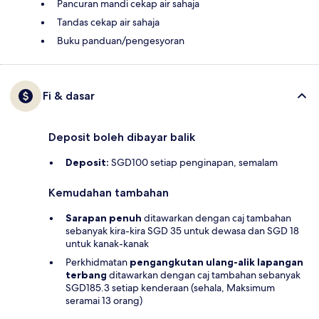
Pancuran mandi cekap air sahaja
Tandas cekap air sahaja
Buku panduan/pengesyoran
Fi & dasar
Deposit boleh dibayar balik
Deposit:
SGD100 setiap penginapan, semalam
Kemudahan tambahan
Sarapan penuh
ditawarkan dengan caj tambahan
sebanyak kira-kira SGD 35 untuk dewasa dan SGD 18
untuk kanak-kanak
Perkhidmatan
pengangkutan ulang-alik lapangan
terbang
ditawarkan dengan caj tambahan sebanyak
SGD185.3 setiap kenderaan (sehala, Maksimum
seramai 13 orang)