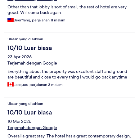
Other than that lobby is sort of small, the rest of hotel are very
good. Will come back again.
BeenYang, perjalanan 11 malam
Ulasan yang disahkan
10/10 Luar biasa
23 Apr 2026
Terjemah dengan Google
Everything about the property was excellent staff and ground
are beautiful and close to every thing I would go back anytime
Jacques, perjalanan 3 malam
Ulasan yang disahkan
10/10 Luar biasa
10 Mei 2026
Terjemah dengan Google
Overall a great stay. The hotel has a great contemporary design,