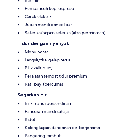
Bar mini
Pembancuh kopi espreso
Cerek elektrik
Jubah mandi dan selipar
Seterika/papan seterika (atas permintaan)
Tidur dengan nyenyak
Menu bantal
Langsir/tirai gelap terus
Bilik kalis bunyi
Peralatan tempat tidur premium
Katil bayi (percuma)
Segarkan diri
Bilik mandi persendirian
Pancuran mandi sahaja
Bidet
Kelengkapan dandanan diri berjenama
Pengering rambut