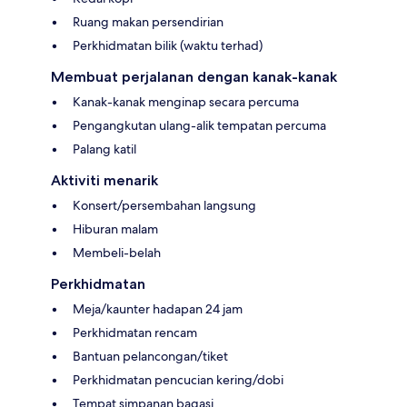
Ruang makan persendirian
Perkhidmatan bilik (waktu terhad)
Membuat perjalanan dengan kanak-kanak
Kanak-kanak menginap secara percuma
Pengangkutan ulang-alik tempatan percuma
Palang katil
Aktiviti menarik
Konsert/persembahan langsung
Hiburan malam
Membeli-belah
Perkhidmatan
Meja/kaunter hadapan 24 jam
Perkhidmatan rencam
Bantuan pelancongan/tiket
Perkhidmatan pencucian kering/dobi
Tempat simpanan bagasi