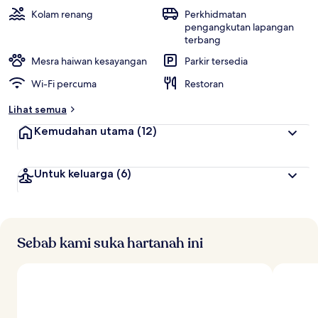
Kolam renang
Perkhidmatan
pengangkutan lapangan
terbang
Mesra haiwan kesayangan
Parkir tersedia
Wi-Fi percuma
Restoran
Lihat semua
Kemudahan utama
(12)
Untuk keluarga
(6)
Sebab kami suka hartanah ini