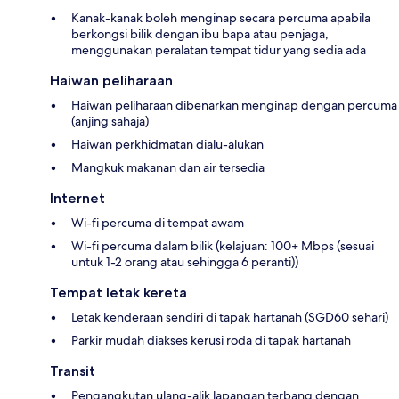
Kanak-kanak boleh menginap secara percuma apabila
berkongsi bilik dengan ibu bapa atau penjaga,
menggunakan peralatan tempat tidur yang sedia ada
Haiwan peliharaan
Haiwan peliharaan dibenarkan menginap dengan percuma
(anjing sahaja)
Haiwan perkhidmatan dialu-alukan
Mangkuk makanan dan air tersedia
Internet
Wi-fi percuma di tempat awam
Wi-fi percuma dalam bilik (kelajuan: 100+ Mbps (sesuai
untuk 1-2 orang atau sehingga 6 peranti))
Tempat letak kereta
Letak kenderaan sendiri di tapak hartanah (SGD60 sehari)
Parkir mudah diakses kerusi roda di tapak hartanah
Transit
Pengangkutan ulang-alik lapangan terbang dengan