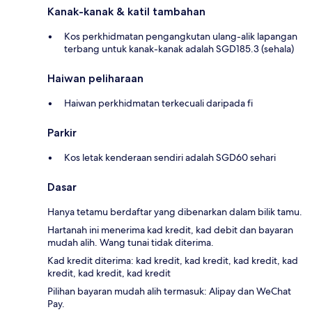
Kanak-kanak & katil tambahan
Kos perkhidmatan pengangkutan ulang-alik lapangan
terbang untuk kanak-kanak adalah SGD185.3 (sehala)
Haiwan peliharaan
Haiwan perkhidmatan terkecuali daripada fi
Parkir
Kos letak kenderaan sendiri adalah SGD60 sehari
Dasar
Hanya tetamu berdaftar yang dibenarkan dalam bilik tamu.
Hartanah ini menerima kad kredit, kad debit dan bayaran
mudah alih. Wang tunai tidak diterima.
Kad kredit diterima: kad kredit, kad kredit, kad kredit, kad
kredit, kad kredit, kad kredit
Pilihan bayaran mudah alih termasuk: Alipay dan WeChat
Pay.