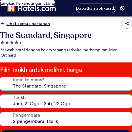
Langkau ke kandungan utama
Dapatkan aplikasi
Lihat semua hartanah
The Standard, Singapore
Hartanah
4.5
Mewah hotel dengan kolam renang terbuka, berhampiran Jalan
bintang
Orchard
Pilih tarikh untuk melihat harga
Ingin ke mana?
Tarikh
Pengembara