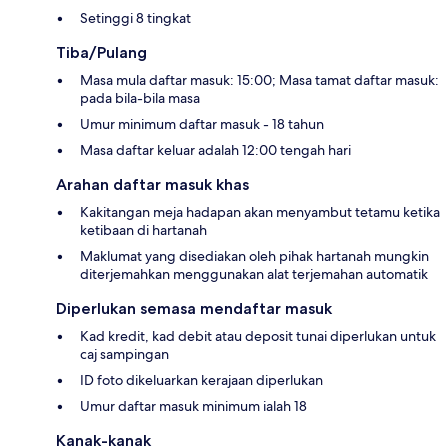
Setinggi 8 tingkat
Tiba/Pulang
Masa mula daftar masuk: 15:00; Masa tamat daftar masuk:
pada bila-bila masa
Umur minimum daftar masuk - 18 tahun
Masa daftar keluar adalah 12:00 tengah hari
Arahan daftar masuk khas
Kakitangan meja hadapan akan menyambut tetamu ketika
ketibaan di hartanah
Maklumat yang disediakan oleh pihak hartanah mungkin
diterjemahkan menggunakan alat terjemahan automatik
Diperlukan semasa mendaftar masuk
Kad kredit, kad debit atau deposit tunai diperlukan untuk
caj sampingan
ID foto dikeluarkan kerajaan diperlukan
Umur daftar masuk minimum ialah 18
Kanak-kanak