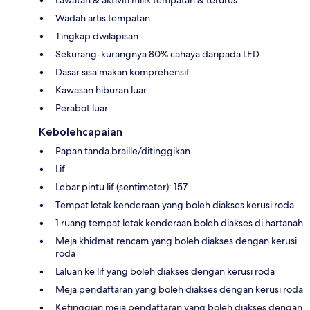
Wadah artis tempatan
Tingkap dwilapisan
Sekurang-kurangnya 80% cahaya daripada LED
Dasar sisa makan komprehensif
Kawasan hiburan luar
Perabot luar
Kebolehcapaian
Papan tanda braille/ditinggikan
Lif
Lebar pintu lif (sentimeter): 157
Tempat letak kenderaan yang boleh diakses kerusi roda
1 ruang tempat letak kenderaan boleh diakses di hartanah
Meja khidmat rencam yang boleh diakses dengan kerusi
roda
Laluan ke lif yang boleh diakses dengan kerusi roda
Meja pendaftaran yang boleh diakses dengan kerusi roda
Ketinggian meja pendaftaran yang boleh diakses dengan