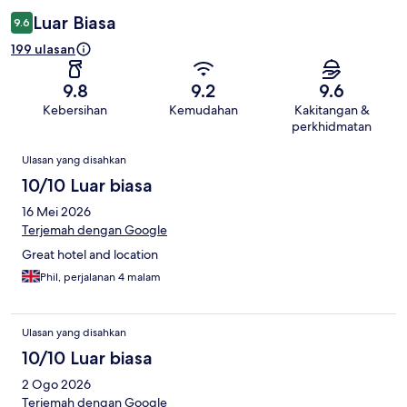
Luar Biasa
9.6
199 ulasan
9.8
9.2
9.6
Kebersihan
Kemudahan
Kakitangan &
perkhidmatan
Ulasan
Ulasan yang disahkan
10/10 Luar biasa
16 Mei 2026
Terjemah dengan Google
Great hotel and location
Phil, perjalanan 4 malam
Ulasan yang disahkan
10/10 Luar biasa
2 Ogo 2026
Terjemah dengan Google