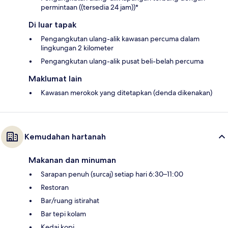
permintaan ((tersedia 24 jam))*
Di luar tapak
Pengangkutan ulang-alik kawasan percuma dalam
lingkungan 2 kilometer
Pengangkutan ulang-alik pusat beli-belah percuma
Maklumat lain
Kawasan merokok yang ditetapkan (denda dikenakan)
Kemudahan hartanah
Makanan dan minuman
Sarapan penuh (surcaj) setiap hari 6:30–11:00
Restoran
Bar/ruang istirahat
Bar tepi kolam
Kedai kopi