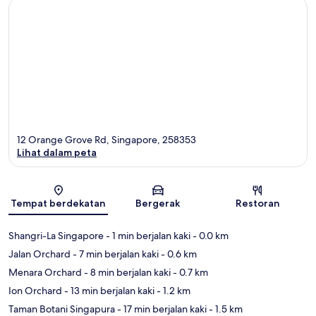
12 Orange Grove Rd, Singapore, 258353
Lihat dalam peta
Peta
Tempat berdekatan
Bergerak
Restoran
Shangri-La Singapore
- 1 min berjalan kaki
- 0.0 km
Jalan Orchard
- 7 min berjalan kaki
- 0.6 km
Menara Orchard
- 8 min berjalan kaki
- 0.7 km
Ion Orchard
- 13 min berjalan kaki
- 1.2 km
Taman Botani Singapura
- 17 min berjalan kaki
- 1.5 km